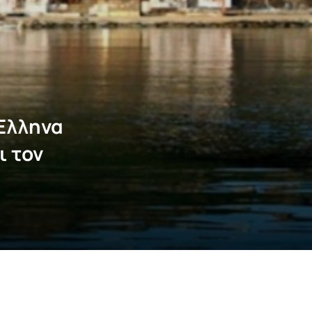
Έλληνα
ι τον