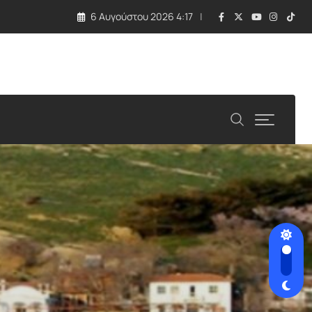
6 Αυγούστου 2026 4:17
ό τις ΗΠΑ και η στάση Νετανιάχου