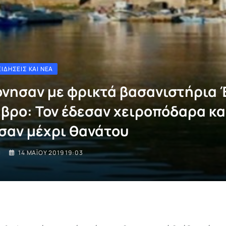
ΕΙΔΉΣΕΙΣ ΚΑΙ ΝΈΑ
νησαν με φρικτά βασανιστήρια 
μβρο: Τον έδεσαν χειροπόδαρα κα
σαν μέχρι θανάτου
I
14 ΜΑΪ́ΟΥ 2019 19:03