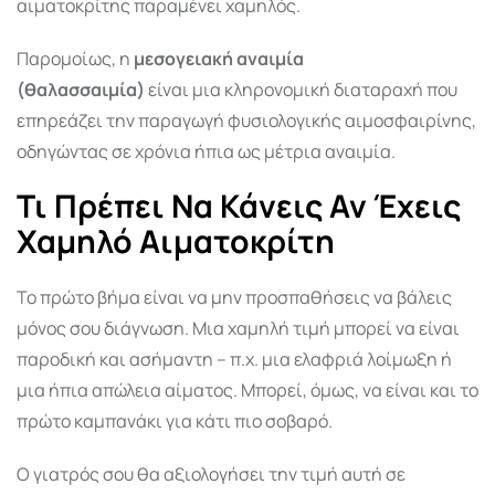
αιματοκρίτης παραμένει χαμηλός.
Παρομοίως, η
μεσογειακή αναιμία
(θαλασσαιμία)
είναι μια κληρονομική διαταραχή που
επηρεάζει την παραγωγή φυσιολογικής αιμοσφαιρίνης,
οδηγώντας σε χρόνια ήπια ως μέτρια αναιμία.
Τι Πρέπει Να Κάνεις Αν Έχεις
Χαμηλό Αιματοκρίτη
Το πρώτο βήμα είναι να μην προσπαθήσεις να βάλεις
μόνος σου διάγνωση. Μια χαμηλή τιμή μπορεί να είναι
παροδική και ασήμαντη – π.χ. μια ελαφριά λοίμωξη ή
μια ήπια απώλεια αίματος. Μπορεί, όμως, να είναι και το
πρώτο καμπανάκι για κάτι πιο σοβαρό.
Ο γιατρός σου θα αξιολογήσει την τιμή αυτή σε