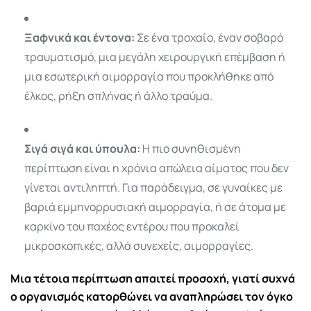
Ξαφνικά και έντονα:
Σε ένα τροχαίο, έναν σοβαρό
τραυματισμό, μια μεγάλη χειρουργική επέμβαση ή
μια εσωτερική αιμορραγία που προκλήθηκε από
έλκος, ρήξη σπλήνας ή άλλο τραύμα.
Σιγά σιγά και ύπουλα:
Η πιο συνηθισμένη
περίπτωση είναι η χρόνια απώλεια αίματος που δεν
γίνεται αντιληπτή. Για παράδειγμα, σε γυναίκες με
βαριά εμμηνορρυσιακή αιμορραγία, ή σε άτομα με
καρκίνο του παχέος εντέρου που προκαλεί
μικροσκοπικές, αλλά συνεχείς, αιμορραγίες.
Μια τέτοια περίπτωση απαιτεί προσοχή, γιατί συχνά
ο οργανισμός κατορθώνει να αναπληρώσει τον όγκο