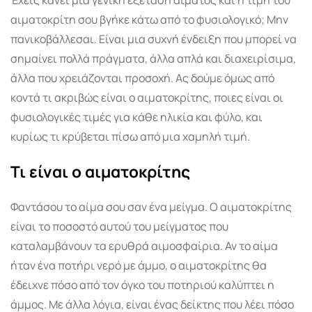
αιματοκρίτη σου βγήκε κάτω από το φυσιολογικό; Μην
πανικοβάλλεσαι. Είναι μια συχνή ένδειξη που μπορεί να
σημαίνει πολλά πράγματα, άλλα απλά και διαχειρίσιμα,
άλλα που χρειάζονται προσοχή. Ας δούμε όμως από
κοντά τι ακριβώς είναι ο αιματοκρίτης, ποιες είναι οι
φυσιολογικές τιμές για κάθε ηλικία και φύλο, και
κυρίως τι κρύβεται πίσω από μια χαμηλή τιμή.
Τι είναι ο αιματοκρίτης
Φαντάσου το αίμα σου σαν ένα μείγμα. Ο αιματοκρίτης
είναι το ποσοστό αυτού του μείγματος που
καταλαμβάνουν τα ερυθρά αιμοσφαίρια. Αν το αίμα
ήταν ένα ποτήρι νερό με άμμο, ο αιματοκρίτης θα
έδειχνε πόσο από τον όγκο του ποτηριού καλύπτει η
άμμος. Με άλλα λόγια, είναι ένας δείκτης που λέει πόσο