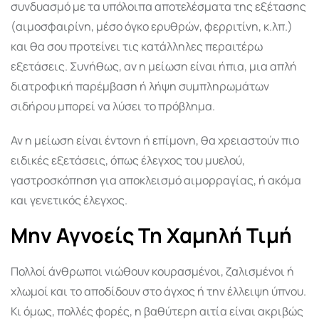
συνδυασμό με τα υπόλοιπα αποτελέσματα της εξέτασης
(αιμοσφαιρίνη, μέσο όγκο ερυθρών, φερριτίνη, κ.λπ.)
και θα σου προτείνει τις κατάλληλες περαιτέρω
εξετάσεις. Συνήθως, αν η μείωση είναι ήπια, μια απλή
διατροφική παρέμβαση ή λήψη συμπληρωμάτων
σιδήρου μπορεί να λύσει το πρόβλημα.
Αν η μείωση είναι έντονη ή επίμονη, θα χρειαστούν πιο
ειδικές εξετάσεις, όπως έλεγχος του μυελού,
γαστροσκόπηση για αποκλεισμό αιμορραγίας, ή ακόμα
και γενετικός έλεγχος.
Μην Αγνοείς Τη Χαμηλή Τιμή
Πολλοί άνθρωποι νιώθουν κουρασμένοι, ζαλισμένοι ή
χλωμοί και το αποδίδουν στο άγχος ή την έλλειψη ύπνου.
Κι όμως, πολλές φορές, η βαθύτερη αιτία είναι ακριβώς