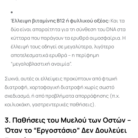
Έλλειψη βιταμίνης Β12 ή φυλλικού οξέος:
Και τα
δύο είναι απαραίτητα για τη σύνθεση του DNA στα
κύτταρα που παράγουν τα ερυθρά αιμοσφαίρια. Η
έλλειψή τους οδηγεί σε μεγαλύτερα, λιγότερο
αποτελεσματικά ερυθρά – η περίφημη
“μεγαλοβλαστική αναιμία”.
Συχνά, αυτές οι ελλείψεις προκύπτουν από φτωχή
διατροφή, χορτοφαγική διατροφή χωρίς σωστό
σχεδιασμό, ή από προβλήματα απορρόφησης (π.χ.
κοιλιοκάκη, γαστρεντερικές παθήσεις).
3. Παθήσεις του Μυελού των Οστών –
Όταν το “Εργοστάσιο” Δεν Δουλεύει