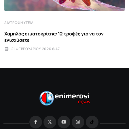
ΔΙΑΤΡΟΦΉ ΥΓΕΊΑ
Χαμηλός αιματοκρίτης: 12 τροφές για να τον
ενισχύσετε
21 ΦΕΒΡΟΥΑΡΊΟΥ 2026 6:47