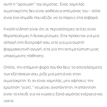
αυτή η “αραίωση” του αίματος. Ένας χαμηλός
αιματοκρίτης δεν είναι ασθένεια από μόνος του – αλλά
είναι ένα σημάδι που αξίζει να το πάρεις στα σοβαρά.
Η καλή είδηση είναι ότι οι περισσότερες αιτίες είναι
θεραπεύσιμες ή διαχειρίσιμες. Είτε πρόκειται για μια
αλλαγή στη διατροφή σου, είτε για μια σωστή
φαρμακευτική αγωγή, είτε για την αντιμετώπιση μιας
υποκείμενης πάθησης.
Οπότε, την επόμενη φορά που θα δεις τα αποτελέσματα
των εξετάσεών σου, ρίξε μια ματιά και στον
αιματοκρίτη. Κι αν είναι χαμηλός, μην αφήσεις την
ερώτηση “γιατί;” να μείνει αναπάντητη. Η απάντηση
είναι το κλειδί για να νιώσεις ξανά γεμάτος ενέργεια και
υγεία.