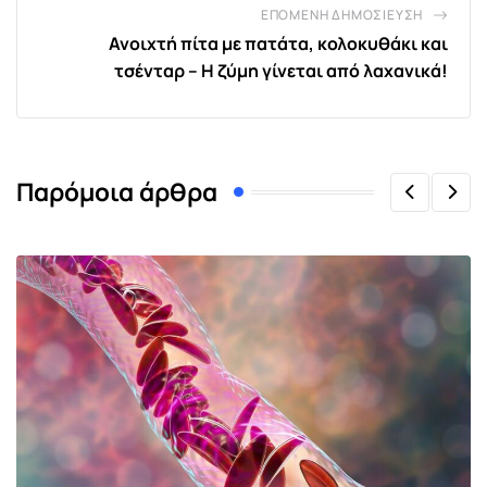
ΕΠΌΜΕΝΗ ΔΗΜΟΣΊΕΥΣΗ
Ανοιχτή πίτα με πατάτα, κολοκυθάκι και
τσένταρ – Η ζύμη γίνεται από λαχανικά!
Παρόμοια άρθρα