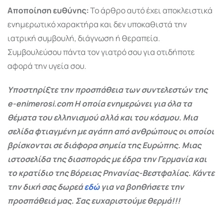
Αποποίηση ευθύνης:
Το άρθρο αυτό έχει αποκλειστικά
ενημερωτικό χαρακτήρα και δεν υποκαθιστά την
ιατρική συμβουλή, διάγνωση ή θεραπεία.
Συμβουλεύσου πάντα τον γιατρό σου για οτιδήποτε
αφορά την υγεία σου.
Υποστηρίξτε την προσπάθεια των συντελεστών της
e-enimerosi.com Η οποία ενημερώνει για όλα τα
θέματα του ελληνισμού αλλά και του κόσμου. Μια
σελίδα φτιαγμένη με αγάπη από ανθρώπους οι οποίοι
βρίσκονται σε διάφορα σημεία της Ευρώπης. Μιας
ιστοσελίδα της διασποράς με έδρα την Γερμανία και
το κρατίδιο της Βόρειας Ρηνανίας-Βεστφαλίας. Κάντε
την δική σας δωρεά
εδώ
για να βοηθήσετε την
προσπάθειά μας. Σας ευχαριστούμε θερμά!!!