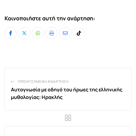
Κοινοποιήστε αυτή την ανάρτηση:
Whatsapp
Print
Share
Tiktok
via
Email
ΠΡΟΗΓΟΎΜΕΝΗ ΑΝΆΡΤΗΣΗ
Αυτογνωσία με οδηγό του ήρωες της ελληνικής
μυθολογίας: Ηρακλής