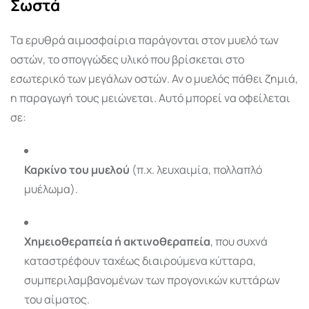
Σωστά
Τα ερυθρά αιμοσφαίρια παράγονται στον μυελό των
οστών, το σπογγώδες υλικό που βρίσκεται στο
εσωτερικό των μεγάλων οστών. Αν ο μυελός πάθει ζημιά,
η παραγωγή τους μειώνεται. Αυτό μπορεί να οφείλεται
σε:
Καρκίνο του μυελού
(π.χ. λευχαιμία, πολλαπλό
μυέλωμα).
Χημειοθεραπεία ή ακτινοθεραπεία
, που συχνά
καταστρέφουν ταχέως διαιρούμενα κύτταρα,
συμπεριλαμβανομένων των προγονικών κυττάρων
του αίματος.