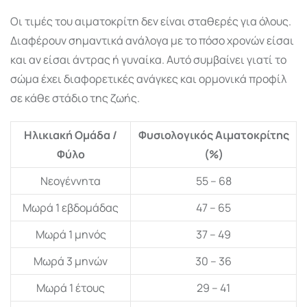
Οι τιμές του αιματοκρίτη δεν είναι σταθερές για όλους.
Διαφέρουν σημαντικά ανάλογα με το πόσο χρονών είσαι
και αν είσαι άντρας ή γυναίκα. Αυτό συμβαίνει γιατί το
σώμα έχει διαφορετικές ανάγκες και ορμονικά προφίλ
σε κάθε στάδιο της ζωής.
Ηλικιακή Ομάδα /
Φυσιολογικός Αιματοκρίτης
Φύλο
(%)
Νεογέννητα
55 – 68
Μωρά 1 εβδομάδας
47 – 65
Μωρά 1 μηνός
37 – 49
Μωρά 3 μηνών
30 – 36
Μωρά 1 έτους
29 – 41