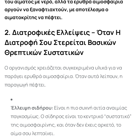
του αίματος με νερό, αλλά τα ερυθρά αιμοσφαίρια
αργούν να ξαναφτιαχτούν, με αποτέλεσμα ο
αιματοκρίτης να πέφτει.
2. Διατροφικές Ελλείψεις – Όταν Η
Διατροφή Σου Στερείται Βασικών
Θρεπτικών Συστατικών
Ο οργανισμός χρειάζεται συγκεκριμένα υλικά για να
παράγει ερυθρά αιμοσφαίρια. Όταν αυτά λείπουν, η
παραγωγή πέφτει.
Έλλειψη σιδήρου:
Είναι η πιο συχνή αιτία αναιμίας
παγκοσμίως. Ο σίδηρος είναι το κεντρικό “συστατικό”
της αιμοσφαιρίνης, και όταν δεν έχεις αρκετό, το
αίμα σου λεπταίνει.