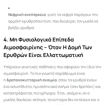
Νεφρική ανεπάρκεια
, γιατί τα νεφρά παράγουν την
ορμόνη ερυθροποιητίνη, που διεγείρει τον μυελό να
βγάζει ερυθρά.
4. Μη Φυσιολογικά Επίπεδα
Αιμοσφαιρίνης – Όταν Η Δομή Των
Ερυθρών Είναι Ελλαττωματική
Υπάρχουν γενετικές παθήσεις που αφορούν την ίδια την
αιμοσφαιρίνη. Το πιο γνωστό παράδειγμα είναι
η
δρεπανοκυτταρική αναιμία
, όπου τα ερυθρά έχουν
ένα ασυνήθιστο, ημισεληνιακό σχήμα (σαν δρεπάνι) και
καταστρέφονται πιο γρήγορα. Έτσι, ακόμα κι αν ο
μυελός δουλεύει σκληρά, τα κύτταρα δεν αντέχουν και ο