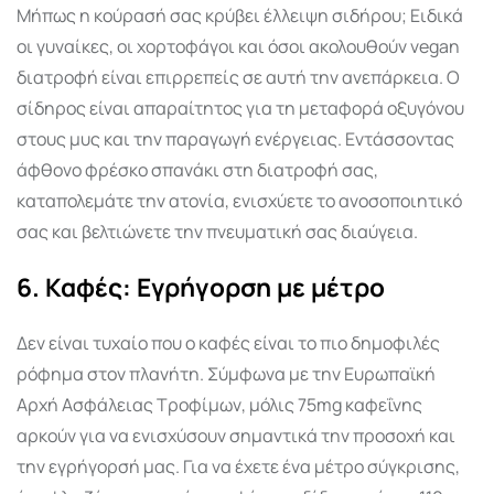
Μήπως η κούρασή σας κρύβει έλλειψη σιδήρου; Ειδικά
οι γυναίκες, οι χορτοφάγοι και όσοι ακολουθούν vegan
διατροφή είναι επιρρεπείς σε αυτή την ανεπάρκεια. Ο
σίδηρος είναι απαραίτητος για τη μεταφορά οξυγόνου
στους μυς και την παραγωγή ενέργειας. Εντάσσοντας
άφθονο φρέσκο σπανάκι στη διατροφή σας,
καταπολεμάτε την ατονία, ενισχύετε το ανοσοποιητικό
σας και βελτιώνετε την πνευματική σας διαύγεια.
6. Καφές: Εγρήγορση με μέτρο
Δεν είναι τυχαίο που ο καφές είναι το πιο δημοφιλές
ρόφημα στον πλανήτη. Σύμφωνα με την Ευρωπαϊκή
Αρχή Ασφάλειας Τροφίμων, μόλις 75mg καφεΐνης
αρκούν για να ενισχύσουν σημαντικά την προσοχή και
την εγρήγορσή μας. Για να έχετε ένα μέτρο σύγκρισης,