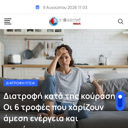
Skip
9 Αυγούστου 2026 17:03
to
content
ΔΙΑΤΡΟΦΉ ΥΓΕΊΑ
Διατροφή κατά της κούρασης:
Οι 6 τροφές που χαρίζουν
άμεση ενέργεια και