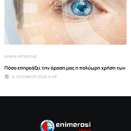
ΆΡΘΡΑ ΡΕΠΟΡΤΆΖ
Πόσο επηρεάζει την όραση μας η πολύωρη χρήση των
14 ΟΚΤΩΒΡΊΟΥ 2022 9:09