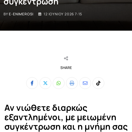
συγκέντρωση
BY
E-ENIMEROSI
12 ΙΟΥΝΊΟΥ 2026 7:15
SHARE
Whatsapp
Print
Share
Tiktok
via
Email
Αν νιώθετε διαρκώς
εξαντλημένοι, με μειωμένη
συγκέντρωση και η μνήμη σας