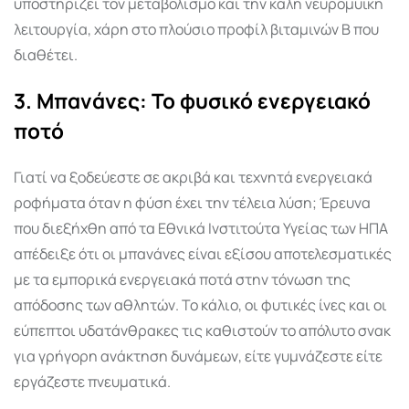
υποστηρίζει τον μεταβολισμό και την καλή νευρομυϊκή
λειτουργία, χάρη στο πλούσιο προφίλ βιταμινών Β που
διαθέτει.
3. Μπανάνες: Το φυσικό ενεργειακό
ποτό
Γιατί να ξοδεύεστε σε ακριβά και τεχνητά ενεργειακά
ροφήματα όταν η φύση έχει την τέλεια λύση; Έρευνα
που διεξήχθη από τα Εθνικά Ινστιτούτα Υγείας των ΗΠΑ
απέδειξε ότι οι μπανάνες είναι εξίσου αποτελεσματικές
με τα εμπορικά ενεργειακά ποτά στην τόνωση της
απόδοσης των αθλητών. Το κάλιο, οι φυτικές ίνες και οι
εύπεπτοι υδατάνθρακες τις καθιστούν το απόλυτο σνακ
για γρήγορη ανάκτηση δυνάμεων, είτε γυμνάζεστε είτε
εργάζεστε πνευματικά.