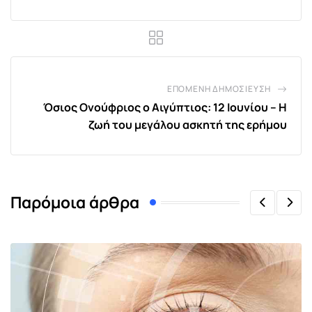
ΕΠΌΜΕΝΗ ΔΗΜΟΣΊΕΥΣΗ
Όσιος Ονούφριος ο Αιγύπτιος: 12 Ιουνίου – Η
ζωή του μεγάλου ασκητή της ερήμου
Παρόμοια άρθρα