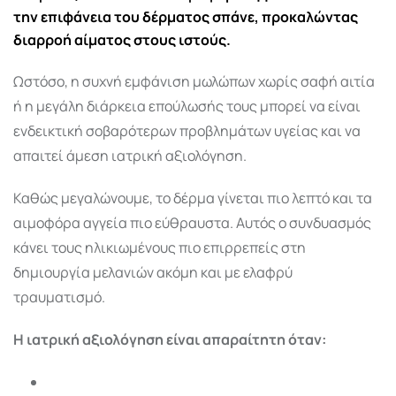
την επιφάνεια του δέρματος σπάνε, προκαλώντας
διαρροή αίματος στους ιστούς.
Ωστόσο, η συχνή εμφάνιση μωλώπων χωρίς σαφή αιτία
ή η μεγάλη διάρκεια επούλωσής τους μπορεί να είναι
ενδεικτική σοβαρότερων προβλημάτων υγείας και να
απαιτεί άμεση ιατρική αξιολόγηση.
Καθώς μεγαλώνουμε, το δέρμα γίνεται πιο λεπτό και τα
αιμοφόρα αγγεία πιο εύθραυστα. Αυτός ο συνδυασμός
κάνει τους ηλικιωμένους πιο επιρρεπείς στη
δημιουργία μελανιών ακόμη και με ελαφρύ
τραυματισμό.
Η ιατρική αξιολόγηση είναι απαραίτητη όταν: