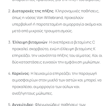
Διαταραχές της πήξης
: Κληρονομικές παθήσεις,
όπως η νόσος Von Willebrand, προκαλούν
υπερβολική ή παρατεταμένη αιμορραγία ακόμα και
μετά από μικρούς τραυματισμούς.
Έλλειψη βιταμινών
: Η ανεπάρκεια βιταμίνης C
προκαλεί σκορβούτο, ενώ η έλλειψη βιταμίνης K
επηρεάζει την ικανότητα πήξης του αίματος. Και οι
δύο καταστάσεις ευνοούν την εμφάνιση μωλώπων.
Καρκίνος
: Η λευχαιμία επηρεάζει την παραγωγή
αιμοσφαιρίων στον μυελό των οστών και μπορεί να
προκαλέσει αιμορραγία των ούλων και
ανεξήγητους μώλωπες.
Αγγειίτιδες
: Φλεγμονώδεις παθήσεις των