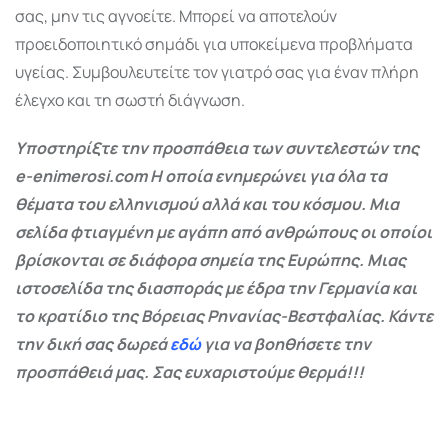
σας, μην τις αγνοείτε. Μπορεί να αποτελούν
προειδοποιητικό σημάδι για υποκείμενα προβλήματα
υγείας. Συμβουλευτείτε τον γιατρό σας για έναν πλήρη
έλεγχο και τη σωστή διάγνωση.
Υποστηρίξτε την προσπάθεια των συντελεστών της
e-enimerosi.com Η οποία ενημερώνει για όλα τα
θέματα του ελληνισμού αλλά και του κόσμου. Μια
σελίδα φτιαγμένη με αγάπη από ανθρώπους οι οποίοι
βρίσκονται σε διάφορα σημεία της Ευρώπης. Μιας
ιστοσελίδα της διασποράς με έδρα την Γερμανία και
το κρατίδιο της Βόρειας Ρηνανίας-Βεστφαλίας. Κάντε
την δική σας δωρεά
εδώ
για να βοηθήσετε την
προσπάθειά μας. Σας ευχαριστούμε θερμά!!!