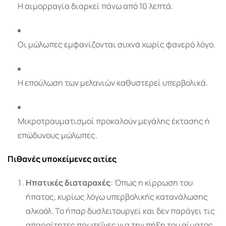
Η αιμορραγία διαρκεί πάνω από 10 λεπτά.
Οι μώλωπες εμφανίζονται συχνά χωρίς φανερό λόγο.
Η επούλωση των μελανιών καθυστερεί υπερβολικά.
Μικροτραυματισμοί προκαλούν μεγάλης έκτασης ή
επώδυνους μώλωπες.
Πιθανές υποκείμενες αιτίες
Ηπατικές διαταραχές
: Όπως η κίρρωση του
ήπατος, κυρίως λόγω υπερβολικής κατανάλωσης
αλκοόλ. Το ήπαρ δυσλειτουργεί και δεν παράγει τις
απαραίτητες πρωτεΐνες για την πήξη του αίματος.