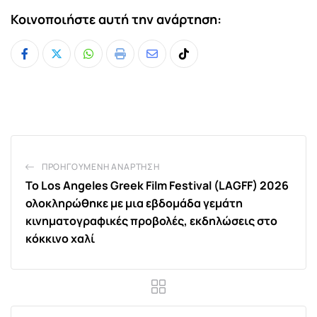
Κοινοποιήστε αυτή την ανάρτηση:
Whatsapp
Print
Share
Tiktok
via
Email
ΠΡΟΗΓΟΎΜΕΝΗ ΑΝΆΡΤΗΣΗ
Το Los Angeles Greek Film Festival (LAGFF) 2026
ολοκληρώθηκε με μια εβδομάδα γεμάτη
κινηματογραφικές προβολές, εκδηλώσεις στο
κόκκινο χαλί