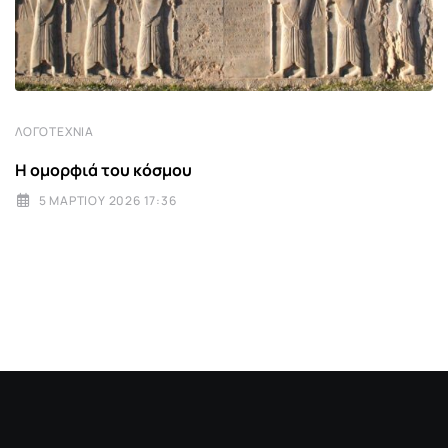
ΛΟΓΟΤΕΧΝΊΑ
Η ομορφιά του κόσμου
5 ΜΑΡΤΊΟΥ 2026 17:36