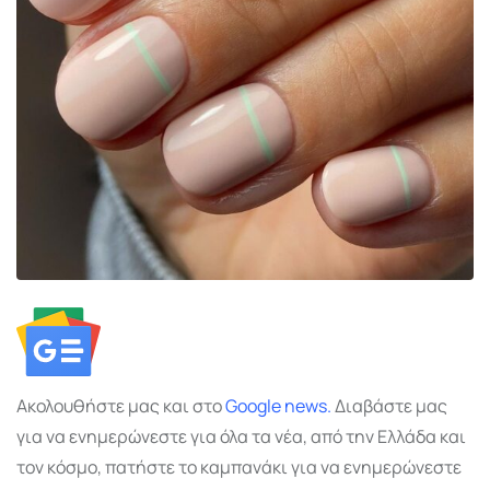
Ακολουθήστε μας και στο
Google
news.
Διαβάστε μας
για να ενημερώνεστε για όλα τα νέα, από την Ελλάδα και
τον κόσμο, πατήστε το καμπανάκι για να ενημερώνεστε