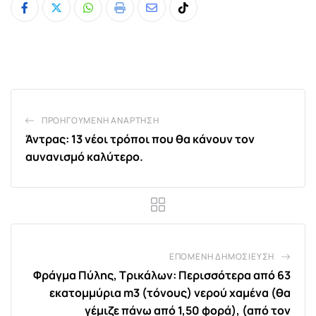
Whatsapp
Print
Share
Tiktok
via
Email
ΠΡΟΗΓΟΎΜΕΝΗ ΑΝΆΡΤΗΣΗ
Άντρας: 13 νέοι τρόποι που θα κάνουν τον
αυνανισμό καλύτερο.
ΕΠΌΜΕΝΗ ΔΗΜΟΣΊΕΥΣΗ
Φράγμα Πύλης, Τρικάλων: Περισσότερα από 63
εκατομμύρια m3 (τόνους) νερού χαμένα (θα
γέμιζε πάνω από 1,50 φορά), (από τον