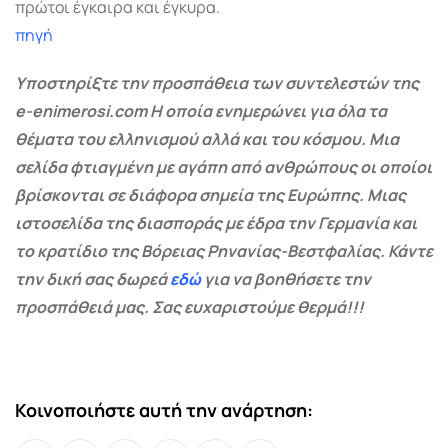
πρώτοι έγκαιρα και έγκυρα.
πηγή
Υποστηρίξτε την προσπάθεια των συντελεστών της
e-enimerosi.com Η οποία ενημερώνει για όλα τα
θέματα του ελληνισμού αλλά και του κόσμου. Μια
σελίδα φτιαγμένη με αγάπη από ανθρώπους οι οποίοι
βρίσκονται σε διάφορα σημεία της Ευρώπης. Μιας
ιστοσελίδα της διασποράς με έδρα την Γερμανία και
το κρατίδιο της Βόρειας Ρηνανίας-Βεστφαλίας. Κάντε
την δική σας δωρεά
εδώ
για να βοηθήσετε την
προσπάθειά μας. Σας ευχαριστούμε θερμά!!!
Κοινοποιήστε αυτή την ανάρτηση: