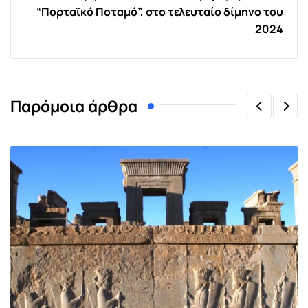
“Πορταϊκό Ποταμό”, στο τελευταίο δίμηνο του
2024
Παρόμοια άρθρα