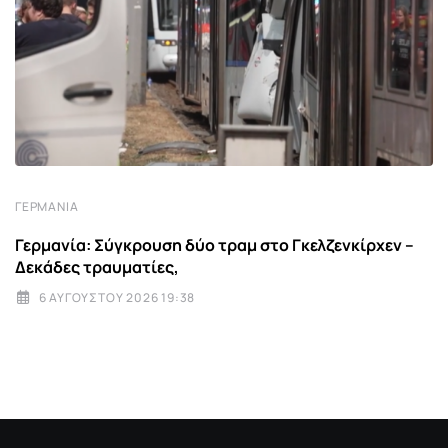
ΓΕΡΜΑΝΊΑ
Γερμανία: Σύγκρουση δύο τραμ στο Γκελζενκίρχεν –
Δεκάδες τραυματίες,
6 ΑΥΓΟΎΣΤΟΥ 2026 19:38