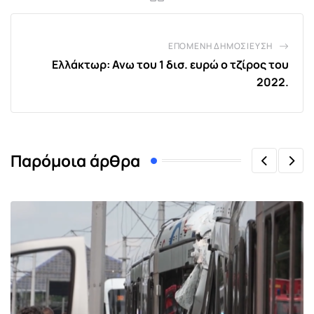
ΕΠΌΜΕΝΗ ΔΗΜΟΣΊΕΥΣΗ
Ελλάκτωρ: Ανω του 1 δισ. ευρώ ο τζίρος του
2022.
Παρόμοια άρθρα