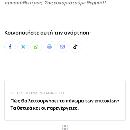
προσπάθειά μας. Σας ευχαριστούμε θερμά!!!
Κοινοποιήστε αυτή την ανάρτηση:
Whatsapp
Print
Share
Tiktok
via
Email
ΠΡΟΗΓΟΎΜΕΝΗ ΑΝΆΡΤΗΣΗ
Πώς θα λειτουργήσει το πάγωμα των επιτοκίων:
Τα θετικά και οι παρενέργειες.