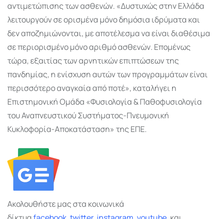
αντιμετώπισης των ασθενών. «Δυστυχώς στην Ελλάδα
λειτουργούν σε ορισμένα μόνο δημόσια ιδρύματα και
δεν αποζημιώνονται, με αποτέλεσμα να είναι διαθέσιμα
σε περιορισμένο μόνο αριθμό ασθενών. Επομένως
τώρα, εξαιτίας των αρνητικών επιπτώσεων της
πανδημίας, η ενίσχυση αυτών των προγραμμάτων είναι
περισσότερο αναγκαία από ποτέ», καταλήγει η
Επιστημονική Ομάδα «Φυσιολογία & Παθοφυσιολογία
του Αναπνευστικού Συστήματος-Πνευμονική
Κυκλοφορία-Αποκατάσταση» της ΕΠΕ.
Ακολουθήστε μας στα κοινωνικά
δίκτυα
facebook
,
twitter
,
instagram
,
youtube,
και