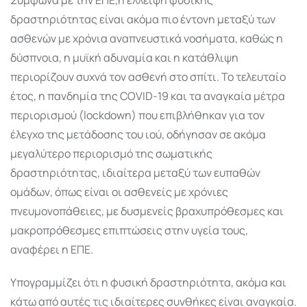
δραστηριότητας είναι ακόμα πιο έντονη μεταξύ των
ασθενών με χρόνια αναπνευστικά νοσήματα, καθώς η
δύσπνοια, η μυϊκή αδυναμία και η κατάθλιψη
περιορίζουν συχνά τον ασθενή στο σπίτι. Το τελευταίο
έτος, η πανδημία της COVID-19 και τα αναγκαία μέτρα
περιορισμού (lockdown) που επιβλήθηκαν για τον
έλεγχο της μετάδοσης του ιού, οδήγησαν σε ακόμα
μεγαλύτερο περιορισμό της σωματικής
δραστηριότητας, ιδιαίτερα μεταξύ των ευπαθών
ομάδων, όπως είναι οι ασθενείς με χρόνιες
πνευμονοπάθειες, με δυσμενείς βραχυπρόθεσμες και
μακροπρόθεσμες επιπτώσεις στην υγεία τους,
αναφέρει η ΕΠΕ.
Υπογραμμίζει ότι η φυσική δραστηριότητα, ακόμα και
κάτω από αυτές τις ιδιαίτερες συνθήκες είναι αναγκαία.