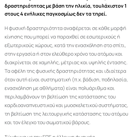
δραστηριότητας με βάση την ηλικία, τουλάχιστον 1
στους 4 ενήλικες παγκοσμίως δεν τα τηρεί.
Η φυσική δραστηριότητα αναφέρεται σε κάθε μορφή
κίνησης που μπορεί να παραχθεί σε εσωτερικούς ή
εξωτερικούς χώρους, κατά την ενασχόληση στο σπίτι,
στην εργασία ή στον ελεύθερο χρόνο του ατόμου και
διακρίνεται σε χαμηλής, μέτριας και υψηλής έντασης.
Τα οφέλη της φυσικής δραστηριότητας και ιδιαίτερα
όταν αυτή είναι συστηματική (π.χ. βάδιση, ποδηλασία,
ενασχόληση με αθλήματα) είναι πολυάριθμα και
περιλαμβάνουν τη βελτίωση της κατάστασης του
καρδιοαναπνευστικού και μυοσκελετικού συστήματος,
τη βελτίωση της λειτουργικής κατάστασης του ατόμου
και τον έλεγχο του σωματικού βάρους.
Σύμφωνα με την ΕΠΕ,η έλλειψη φυσικής