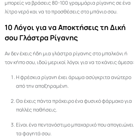
μπορείς να βράσεις 80-100 γραμμάρια ρίγανης σε ένα
λίτρο νερό και να το προσθέσεις στο μπάνιο σου.
10 Λόγοι για να Αποκτήσεις τη Δική
σου Γλάστρα Ρίγανης
Αν δεν έχεις ήδη μια γλάστρα ρίγανης στο μπαλκόνι ή
τον κήπο σου, ιδού μερικοί λόγοι για να το κάνεις άμεσα:
Η φρέσκια ρίγανη έχει άρωμα ασύγκριτα ανώτερο
από την αποξηραμένη.
Θα έχεις πάντα πρόχειρο ένα φυσικό φάρμακο για
πολλές παθήσεις.
Είναι ένα πεντανόστιμο μπαχαρικό που απογειώνει
τα φαγητά σου.