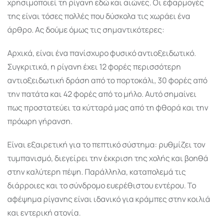
χρησιμοποιεί τη ρίγανη εδώ και αιώνες. Οι εφαρμογές
της είναι τόσες πολλές που δύσκολα τις χωράει ένα
άρθρο. Ας δούμε όμως τις σημαντικότερες:
Αρχικά, είναι ένα πανίσχυρο φυσικό αντιοξειδωτικό.
Συγκριτικά, η ρίγανη έχει 12 φορές περισσότερη
αντιοξειδωτική δράση από το πορτοκάλι, 30 φορές από
την πατάτα και 42 φορές από το μήλο. Αυτό σημαίνει
πως προστατεύει τα κύτταρά μας από τη φθορά και την
πρόωρη γήρανση.
Είναι εξαιρετική για το πεπτικό σύστημα: ρυθμίζει τον
τυμπανισμό, διεγείρει την έκκριση της χολής και βοηθά
στην καλύτερη πέψη. Παράλληλα, καταπολεμά τις
διάρροιες και το σύνδρομο ευερέθιστου εντέρου. Το
αφέψημα ρίγανης είναι ιδανικό για κράμπες στην κοιλιά
και εντερική ατονία.