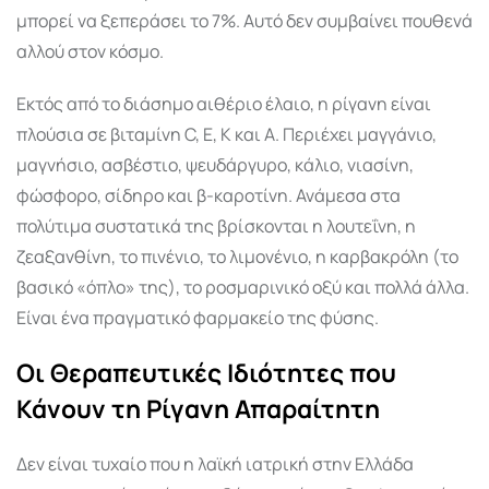
μπορεί να ξεπεράσει το 7%. Αυτό δεν συμβαίνει πουθενά
αλλού στον κόσμο.
Εκτός από το διάσημο αιθέριο έλαιο, η ρίγανη είναι
πλούσια σε βιταμίνη C, Ε, Κ και Α. Περιέχει μαγγάνιο,
μαγνήσιο, ασβέστιο, ψευδάργυρο, κάλιο, νιασίνη,
φώσφορο, σίδηρο και β-καροτίνη. Ανάμεσα στα
πολύτιμα συστατικά της βρίσκονται η λουτεΐνη, η
ζεαξανθίνη, το πινένιο, το λιμονένιο, η καρβακρόλη (το
βασικό «όπλο» της), το ροσμαρινικό οξύ και πολλά άλλα.
Είναι ένα πραγματικό φαρμακείο της φύσης.
Οι Θεραπευτικές Ιδιότητες που
Κάνουν τη Ρίγανη Απαραίτητη
Δεν είναι τυχαίο που η λαϊκή ιατρική στην Ελλάδα