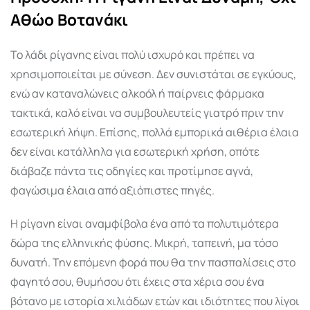
Αθώο Βοτανάκι
Το λάδι ρίγανης είναι πολύ ισχυρό και πρέπει να
χρησιμοποιείται με σύνεση. Δεν συνιστάται σε εγκύους,
ενώ αν καταναλώνεις αλκοόλ ή παίρνεις φάρμακα
τακτικά, καλό είναι να συμβουλευτείς γιατρό πριν την
εσωτερική λήψη. Επίσης, πολλά εμπορικά αιθέρια έλαια
δεν είναι κατάλληλα για εσωτερική χρήση, οπότε
διάβαζε πάντα τις οδηγίες και προτίμησε αγνά,
φαγώσιμα έλαια από αξιόπιστες πηγές.
Η ρίγανη είναι αναμφίβολα ένα από τα πολυτιμότερα
δώρα της ελληνικής φύσης. Μικρή, ταπεινή, μα τόσο
δυνατή. Την επόμενη φορά που θα την πασπαλίσεις στο
φαγητό σου, θυμήσου ότι έχεις στα χέρια σου ένα
βότανο με ιστορία χιλιάδων ετών και ιδιότητες που λίγοι