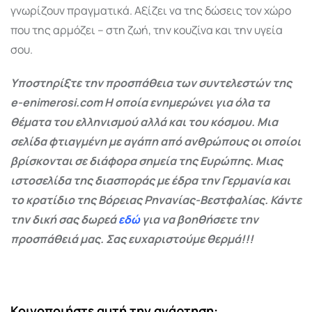
γνωρίζουν πραγματικά. Αξίζει να της δώσεις τον χώρο
που της αρμόζει – στη ζωή, την κουζίνα και την υγεία
σου.
Υποστηρίξτε την προσπάθεια των συντελεστών της
e-enimerosi.com Η οποία ενημερώνει για όλα τα
θέματα του ελληνισμού αλλά και του κόσμου. Μια
σελίδα φτιαγμένη με αγάπη από ανθρώπους οι οποίοι
βρίσκονται σε διάφορα σημεία της Ευρώπης. Μιας
ιστοσελίδα της διασποράς με έδρα την Γερμανία και
το κρατίδιο της Βόρειας Ρηνανίας-Βεστφαλίας. Κάντε
την δική σας δωρεά
εδώ
για να βοηθήσετε την
προσπάθειά μας. Σας ευχαριστούμε θερμά!!!
Κοινοποιήστε αυτή την ανάρτηση: