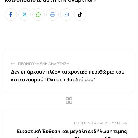
Whatsapp
Print
Share
Tiktok
via
Email
ΠΡΟΗΓΟΎΜΕΝΗ ΑΝΆΡΤΗΣΗ
Δεν υπάρχουν πλέον τα χρονικά περιθώρια του
κατευνασμού “Όχι στη βάρδιά μου”
ΕΠΌΜΕΝΗ ΔΗΜΟΣΊΕΥΣΗ
Εικαστική Έκθεση και μεγάλη εκδήλωση τιμής