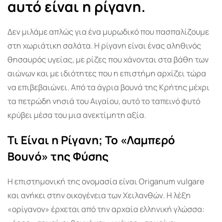
αυτό είναι η ρίγανη.
Δεν μιλάμε απλώς για ένα μυρωδικό που πασπαλίζουμε
στη χωριάτικη σαλάτα. Η ρίγανη είναι ένας αληθινός
θησαυρός υγείας, με ρίζες που χάνονται στα βάθη των
αιώνων και με ιδιότητες που η επιστήμη αρχίζει τώρα
να επιβεβαιώνει. Από τα άγρια βουνά της Κρήτης μέχρι
τα πετρώδη νησιά του Αιγαίου, αυτό το ταπεινό φυτό
κρύβει μέσα του μια ανεκτίμητη αξία.
Τι Είναι η Ρίγανη; Το «Λαμπερό
Βουνό» της Φύσης
Η επιστημονική της ονομασία είναι Origanum vulgare
και ανήκει στην οικογένεια των Χειλανθών. Η λέξη
«ορίγανον» έρχεται από την αρχαία ελληνική γλώσσα: