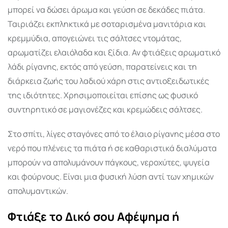
μπορεί να δώσει άρωμα και γεύση σε δεκάδες πιάτα.
Ταιριάζει εκπληκτικά με σοταρισμένα μανιτάρια και
κρεμμύδια, απογειώνει τις σάλτσες ντομάτας,
αρωματίζει ελαιόλαδα και ξίδια. Αν φτιάξεις αρωματικό
λάδι ρίγανης, εκτός από γεύση, παρατείνεις και τη
διάρκεια ζωής του λαδιού χάρη στις αντιοξειδωτικές
της ιδιότητες. Χρησιμοποιείται επίσης ως φυσικό
συντηρητικό σε μαγιονέζες και κρεμώδεις σάλτσες.
Στο σπίτι, λίγες σταγόνες από το έλαιο ρίγανης μέσα στο
νερό που πλένεις τα πιάτα ή σε καθαριστικά διαλύματα
μπορούν να απολυμάνουν πάγκους, νεροχύτες, ψυγεία
και φούρνους. Είναι μια φυσική λύση αντί των χημικών
απολυμαντικών.
Φτιάξε το Δικό σου Αφέψημα ή