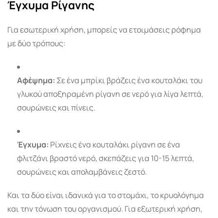
Έγχυμα Ρίγανης
Για εσωτερική χρήση, μπορείς να ετοιμάσεις ρόφημα
με δύο τρόπους:
Αφέψημα:
Σε ένα μπρίκι βράζεις ένα κουταλάκι του
γλυκού αποξηραμένη ρίγανη σε νερό για λίγα λεπτά,
σουρώνεις και πίνεις.
Έγχυμα:
Ρίχνεις ένα κουταλάκι ρίγανη σε ένα
φλιτζάνι βραστό νερό, σκεπάζεις για 10-15 λεπτά,
σουρώνεις και απολαμβάνεις ζεστό.
Και τα δύο είναι ιδανικά για το στομάχι, το κρυολόγημα
και την τόνωση του οργανισμού. Για εξωτερική χρήση,