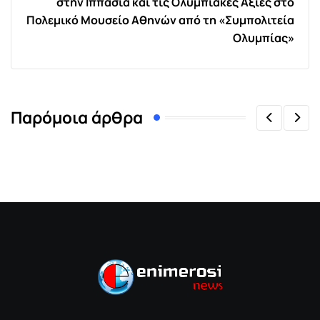
στην Ιππασία και τις Ολυμπιακές Αξίες στο
Πολεμικό Μουσείο Αθηνών από τη «Συμπολιτεία
Ολυμπίας»
Παρόμοια άρθρα