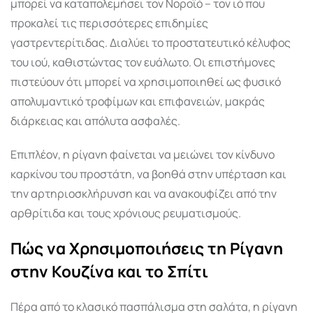
μπορεί να καταπολεμήσει τον Νοροϊό – τον ιό που
προκαλεί τις περισσότερες επιδημίες
γαστρεντερίτιδας. Διαλύει το προστατευτικό κέλυφος
του ιού, καθιστώντας τον ευάλωτο. Οι επιστήμονες
πιστεύουν ότι μπορεί να χρησιμοποιηθεί ως φυσικό
απολυμαντικό τροφίμων και επιφανειών, μακράς
διάρκειας και απόλυτα ασφαλές.
Επιπλέον, η ρίγανη φαίνεται να μειώνει τον κίνδυνο
καρκίνου του προστάτη, να βοηθά στην υπέρταση και
την αρτηριοσκλήρυνση και να ανακουφίζει από την
αρθρίτιδα και τους χρόνιους ρευματισμούς.
Πώς να Χρησιμοποιήσεις τη Ρίγανη
στην Κουζίνα και το Σπίτι
Πέρα από το κλασικό πασπάλισμα στη σαλάτα, η ρίγανη