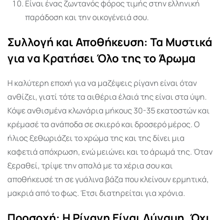
Είναι ένας ζωντανός φόρος τιμής στην ελληνική
παράδοση και την οικογένειά σου.
Συλλογή και Αποθήκευση: Τα Μυστικά
για να Κρατήσει Όλο της το Άρωμα
Η καλύτερη εποχή για να μαζέψεις ρίγανη είναι όταν
ανθίζει, γιατί τότε τα αιθέρια έλαιά της είναι στα ύψη.
Κόψε ανθισμένα κλωνάρια μήκους 30-35 εκατοστών και
κρέμασέ τα ανάποδα σε σκιερό και δροσερό μέρος. Ο
ήλιος ξεθωριάζει το χρώμα της και της δίνει μια
καφετιά απόχρωση, ενώ μειώνει και το άρωμά της. Όταν
ξεραθεί, τρίψε την απαλά με τα χέρια σου και
αποθήκευσέ τη σε γυάλινα βάζα που κλείνουν ερμητικά,
μακριά από το φως. Έτσι διατηρείται για χρόνια.
Προσοχή: Η Ρίγανη Είναι Δύναμη, Όχι