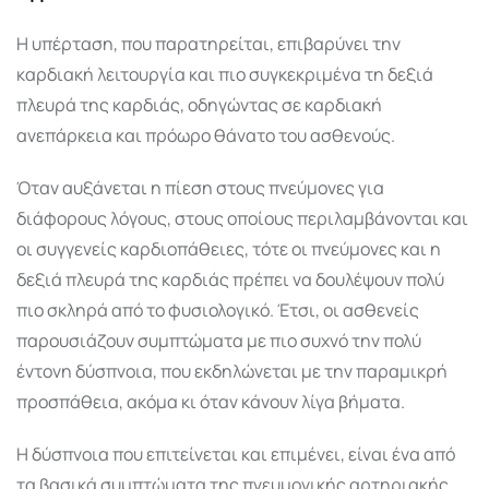
Η υπέρταση, που παρατηρείται, επιβαρύνει την
καρδιακή λειτουργία και πιο συγκεκριμένα τη δεξιά
πλευρά της καρδιάς, οδηγώντας σε καρδιακή
ανεπάρκεια και πρόωρο θάνατο του ασθενούς.
Όταν αυξάνεται η πίεση στους πνεύμονες για
διάφορους λόγους, στους οποίους περιλαμβάνονται και
οι συγγενείς καρδιοπάθειες, τότε οι πνεύμονες και η
δεξιά πλευρά της καρδιάς πρέπει να δουλέψουν πολύ
πιο σκληρά από το φυσιολογικό. Έτσι, οι ασθενείς
παρουσιάζουν συμπτώματα με πιο συχνό την πολύ
έντονη δύσπνοια, που εκδηλώνεται με την παραμικρή
προσπάθεια, ακόμα κι όταν κάνουν λίγα βήματα.
Η δύσπνοια που επιτείνεται και επιμένει, είναι ένα από
τα βασικά συμπτώματα της πνευμονικής αρτηριακής