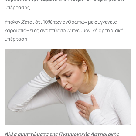
υπέρτασης.
Υπολογίζεται ότι 10% των ανθρώπων με συγγενείς
καρδιοπάθειες αναπτύσσουν πνευμονική αρτηριακή
υπέρταση.
Άλλα συμπτώματα της Πνευμονικής Αρτηριακής