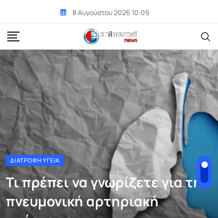
Skip
8 Αυγούστου 2026 10:09
to
content
ΔΙΑΤΡΟΦΉ ΥΓΕΊΑ
Τι πρέπει να γνωρίζετε για την
πνευμονική αρτηριακή