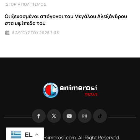
ΙΣΤΟΡΊΑ ΠΟΛΙΤΙΣΜΌΣ
Οι ξεχασμένοι απόγονοι του Μεγάλου Αλεξάνδρου
στα υψίπεδα του
8 ΑΥΓΟΎΣΤΟΥ 2026 7:33
EL
@2026 e-enimerosi.com. All Right Reserved.