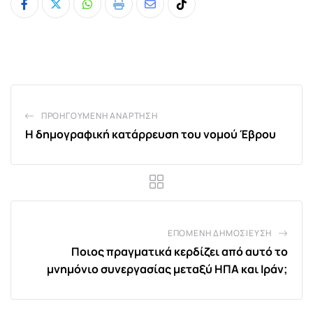
Whatsapp
Print
Share
Tiktok
via
Email
ΠΡΟΗΓΟΎΜΕΝΗ ΑΝΆΡΤΗΣΗ
Η δημογραφική κατάρρευση του νομού Έβρου
ΕΠΌΜΕΝΗ ΔΗΜΟΣΊΕΥΣΗ
Ποιος πραγματικά κερδίζει από αυτό το
μνημόνιο συνεργασίας μεταξύ ΗΠΑ και Ιράν;