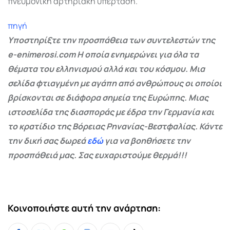
πνευμονική αρτηριακή υπέρταση.
πηγή
Υποστηρίξτε την προσπάθεια των συντελεστών της
e-enimerosi.com Η οποία ενημερώνει για όλα τα
θέματα του ελληνισμού αλλά και του κόσμου. Μια
σελίδα φτιαγμένη με αγάπη από ανθρώπους οι οποίοι
βρίσκονται σε διάφορα σημεία της Ευρώπης. Μιας
ιστοσελίδα της διασποράς με έδρα την Γερμανία και
το κρατίδιο της Βόρειας Ρηνανίας-Βεστφαλίας. Κάντε
την δική σας δωρεά
εδώ
για να βοηθήσετε την
προσπάθειά μας. Σας ευχαριστούμε θερμά!!!
Κοινοποιήστε αυτή την ανάρτηση: