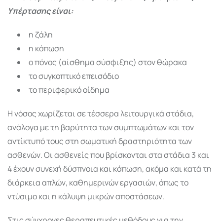
Υπέρτασης είναι:
η ζάλη
η κόπωση
ο πόνος (αίσθημα σύσφιξης) στον θώρακα
το συγκοπτικό επεισόδιο
το περιφερικό οίδημα
Η νόσος χωρίζεται σε τέσσερα λειτουργικά στάδια,
ανάλογα με τη βαρύτητα των συμπτωμάτων και τον
αντίκτυπό τους στη σωματική δραστηριότητα των
ασθενών. Οι ασθενείς που βρίσκονται στα στάδια 3 και
4 έχουν συνεχή δύσπνοια και κόπωση, ακόμα και κατά τη
διάρκεια απλών, καθημερινών εργασιών, όπως το
ντύσιμο και η κάλυψη μικρών αποστάσεων.
Στις σύγχρονες θεραπευτικές μεθόδους για την