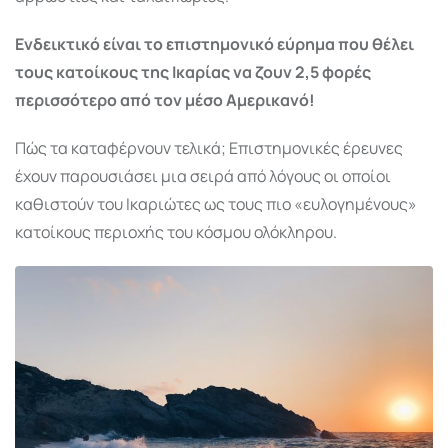
Ενδεικτικό είναι το επιστημονικό εύρημα που θέλει
τους κατοίκους της Ικαρίας να ζουν 2,5 φορές
περισσότερο από τον μέσο Αμερικανό!
Πώς τα καταφέρνουν τελικά; Επιστημονικές έρευνες
έχουν παρουσιάσει μια σειρά από λόγους οι οποίοι
καθιστούν του Ικαριώτες ως τους πιο «ευλογημένους»
κατοίκους περιοχής του κόσμου ολόκληρου.