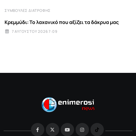
ΣΥΜΒΟΥΛΈΣ ΔΙΑΤΡΟΦΉΣ
Κρεμμύδι: Το λαχανικό που αξίζει τα δάκρυα μας
7 ΑΥΓΟΎΣΤΟΥ 2026 7:09