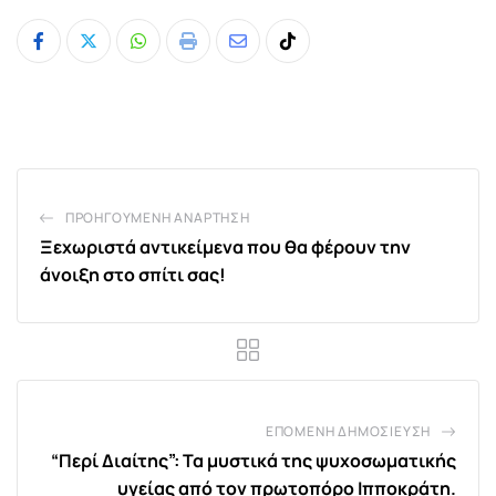
Whatsapp
Print
Share
Tiktok
via
Email
ΠΡΟΗΓΟΎΜΕΝΗ ΑΝΆΡΤΗΣΗ
Ξεχωριστά αντικείμενα που θα φέρουν την
άνοιξη στο σπίτι σας!
ΕΠΌΜΕΝΗ ΔΗΜΟΣΊΕΥΣΗ
“Περί Διαίτης”: Τα μυστικά της ψυχοσωματικής
υγείας από τον πρωτοπόρο Ιπποκράτη.