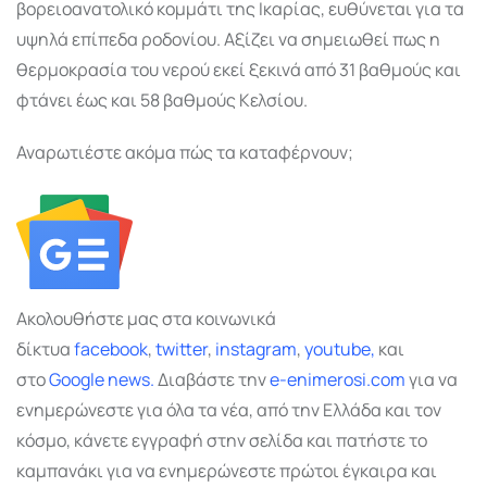
βορειοανατολικό κομμάτι της Ικαρίας, ευθύνεται για τα
υψηλά επίπεδα ροδονίου. Αξίζει να σημειωθεί πως η
θερμοκρασία του νερού εκεί ξεκινά από 31 βαθμούς και
φτάνει έως και 58 βαθμούς Κελσίου.
Αναρωτιέστε ακόμα πώς τα καταφέρνουν;
Ακολουθήστε μας στα κοινωνικά
δίκτυα
facebook
,
twitter
,
instagram
,
youtube,
και
στο
Google
news.
Διαβάστε την
e-enimerosi.com
για να
ενημερώνεστε για όλα τα νέα, από την Ελλάδα και τον
κόσμο, κάνετε εγγραφή στην σελίδα και πατήστε το
καμπανάκι για να ενημερώνεστε πρώτοι έγκαιρα και