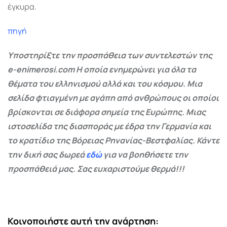
έγκυρα.
πηγή
Υποστηρίξτε την προσπάθεια των συντελεστών της
e-enimerosi.com Η οποία ενημερώνει για όλα τα
θέματα του ελληνισμού αλλά και του κόσμου. Μια
σελίδα φτιαγμένη με αγάπη από ανθρώπους οι οποίοι
βρίσκονται σε διάφορα σημεία της Ευρώπης. Μιας
ιστοσελίδα της διασποράς με έδρα την Γερμανία και
το κρατίδιο της Βόρειας Ρηνανίας-Βεστφαλίας. Κάντε
την δική σας δωρεά
εδώ
για να βοηθήσετε την
προσπάθειά μας. Σας ευχαριστούμε θερμά!!!
Κοινοποιήστε αυτή την ανάρτηση: