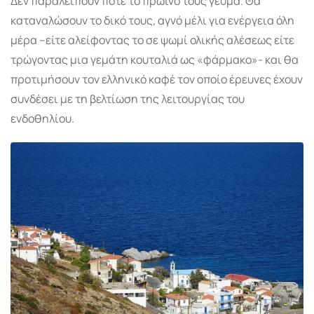
Δεν παραλείπουν ποτέ το πρωινό τους γεύμα. Θα
καταναλώσουν το δικό τους, αγνό μέλι για ενέργεια όλη
μέρα –είτε αλείφοντας το σε ψωμί ολικής αλέσεως είτε
τρώγοντας μια γεμάτη κουταλιά ως «φάρμακο»- και θα
προτιμήσουν τον ελληνικό καφέ τον οποίο έρευνες έχουν
συνδέσει με τη βελτίωση της λειτουργίας του
ενδοθηλίου.