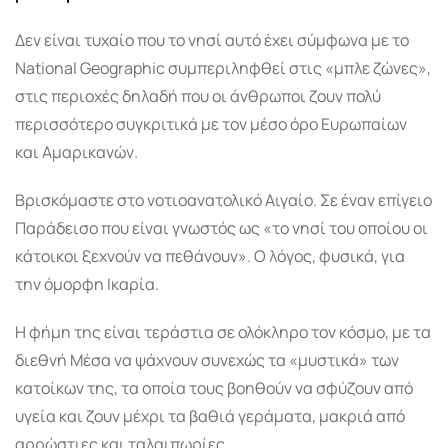
Δεν είναι τυχαίο που το νησί αυτό έχει σύμφωνα με το
National Geographic συμπεριληφθεί στις «μπλε ζώνες»,
στις περιοχές δηλαδή που οι άνθρωποι ζουν πολύ
περισσότερο συγκριτικά με τον μέσο όρο Ευρωπαίων
και Αμαρικανών.
Βρισκόμαστε στο νοτιοανατολικό Αιγαίο. Σε έναν επίγειο
Παράδεισο που είναι γνωστός ως «το νησί του οποίου οι
κάτοικοι ξεχνούν να πεθάνουν». Ο λόγος, φυσικά, για
την όμορφη Ικαρία.
Η φήμη της είναι τεράστια σε ολόκληρο τον κόσμο, με τα
διεθνή Μέσα να ψάχνουν συνεχώς τα «μυστικά» των
κατοίκων της, τα οποία τους βοηθούν να σφύζουν από
υγεία και ζουν μέχρι τα βαθιά γεράματα, μακριά από
αρρώστιες και ταλαιπωρίες.