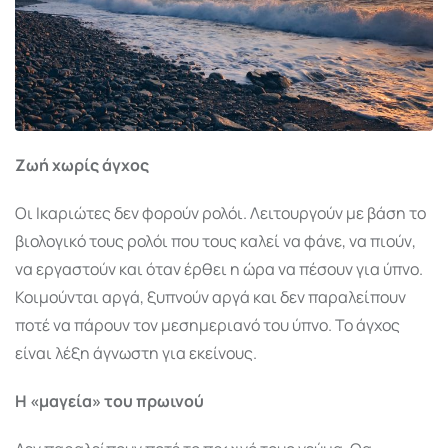
Ζωή χωρίς άγχος
Οι Ικαριώτες δεν φορούν ρολόι. Λειτουργούν με βάση το
βιολογικό τους ρολόι που τους καλεί να φάνε, να πιούν,
να εργαστούν και όταν έρθει η ώρα να πέσουν για ύπνο.
Κοιμούνται αργά, ξυπνούν αργά και δεν παραλείπουν
ποτέ να πάρουν τον μεσημεριανό του ύπνο. Το άγχος
είναι λέξη άγνωστη για εκείνους.
Η «μαγεία» του πρωινού