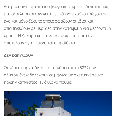
Λατρεύουν το ψάρι, αποφεύγουν το κρέας. Λέγεται πως
μια ολόκληρη οικογένεια περνά έναν χρόνο τρώγοντας
ένα και μόνο ζώο, το οποίο σφάζουν οι ίδιοι και
αποθηκεύουν σε μερίδες στην κατάψυξη για μελλοντική
χρήση. Η ζάχαρη και το λευκό ψωμί επίσης δεν
αποτελούν αγαπημένα τους προϊόντα.
Δεν καπνίζουν
Οι νέοι απαρνιούνται το τσιγάρο και το 82% των
ηλικιωμένων δηλώνουν σύμφωνα με σχετική έρευνα
πρώην καπνιστές. Τι άλλο να πούμε;