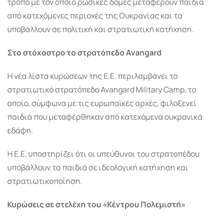
τρόπο με τον οποίο ρωσικές δομές μεταφέρουν παιδιά
από κατεχόμενες περιοχές της Ουκρανίας και τα
υποβάλλουν σε πολιτική και στρατιωτική κατήχηση.
Στο στόχαστρο το στρατόπεδο Avangard
Η νέα λίστα κυρώσεων της Ε.Ε. περιλαμβάνει το
στρατιωτικό στρατόπεδο
Avangard Military Camp
, το
οποίο, σύμφωνα με τις ευρωπαϊκές αρχές, φιλοξενεί
παιδιά που μεταφέρθηκαν από κατεχόμενα ουκρανικά
εδάφη.
Η Ε.Ε. υποστηρίζει ότι οι υπεύθυνοι του στρατοπέδου
υποβάλλουν τα παιδιά σε ιδεολογική κατήχηση και
στρατιωτικοποίηση.
Κυρώσεις σε στελέχη του «Κέντρου Πολεμιστή»