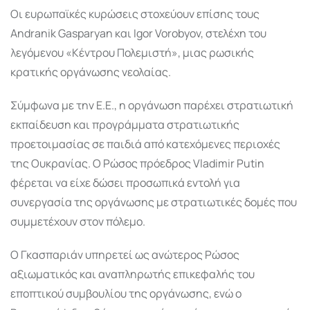
Οι ευρωπαϊκές κυρώσεις στοχεύουν επίσης τους
Andranik Gasparyan
και
Igor Vorobyov
, στελέχη του
λεγόμενου «Κέντρου Πολεμιστή», μιας ρωσικής
κρατικής οργάνωσης νεολαίας.
Σύμφωνα με την Ε.Ε., η οργάνωση παρέχει στρατιωτική
εκπαίδευση και προγράμματα στρατιωτικής
προετοιμασίας σε παιδιά από κατεχόμενες περιοχές
της Ουκρανίας. Ο Ρώσος πρόεδρος
Vladimir Putin
φέρεται να είχε δώσει προσωπικά εντολή για
συνεργασία της οργάνωσης με στρατιωτικές δομές που
συμμετέχουν στον πόλεμο.
Ο Γκασπαριάν υπηρετεί ως ανώτερος Ρώσος
αξιωματικός και αναπληρωτής επικεφαλής του
εποπτικού συμβουλίου της οργάνωσης, ενώ ο