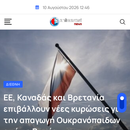
Skip
10 Αυγούστου 2026 12:46
to
content
ΔΙΕΘΝΉ
ΕΕ, Καναδάς και Βρετανία
επιβάλλουν νέες κυρώσεις για
την απαγωγή Ουκρανόπαιδων