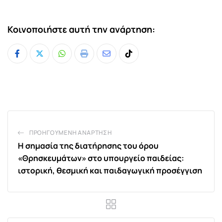
Κοινοποιήστε αυτή την ανάρτηση:
Whatsapp
Print
Share
Tiktok
via
Email
ΠΡΟΗΓΟΎΜΕΝΗ ΑΝΆΡΤΗΣΗ
Η σημασία της διατήρησης του όρου
«Θρησκευμάτων» στο υπουργείο παιδείας:
ιστορική, θεσμική και παιδαγωγική προσέγγιση