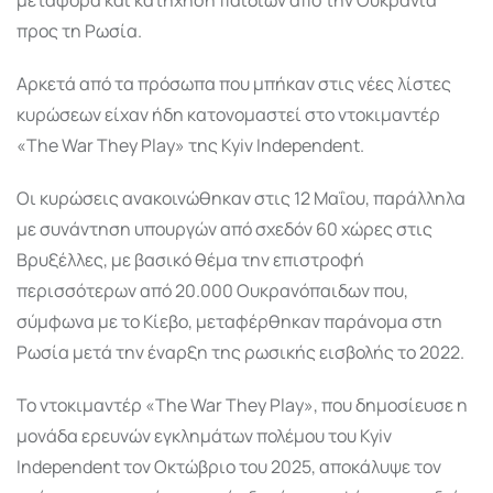
προς τη Ρωσία.
Αρκετά από τα πρόσωπα που μπήκαν στις νέες λίστες
κυρώσεων είχαν ήδη κατονομαστεί στο ντοκιμαντέρ
«The War They Play» της
Kyiv Independent
.
Οι κυρώσεις ανακοινώθηκαν στις 12 Μαΐου, παράλληλα
με συνάντηση υπουργών από σχεδόν 60 χώρες στις
Βρυξέλλες, με βασικό θέμα την επιστροφή
περισσότερων από 20.000 Ουκρανόπαιδων που,
σύμφωνα με το Κίεβο, μεταφέρθηκαν παράνομα στη
Ρωσία μετά την έναρξη της ρωσικής εισβολής το 2022.
Το ντοκιμαντέρ «The War They Play», που δημοσίευσε η
μονάδα ερευνών εγκλημάτων πολέμου του Kyiv
Independent τον Οκτώβριο του 2025, αποκάλυψε τον