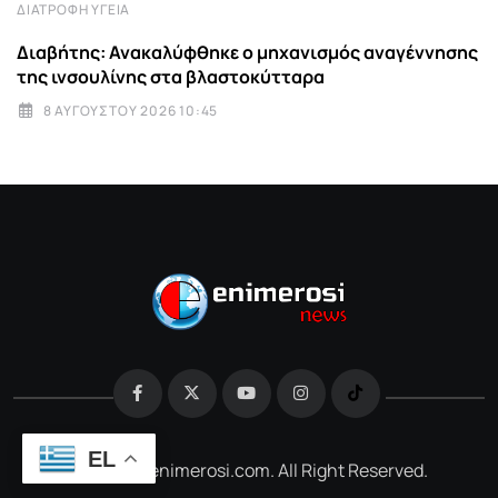
ΔΙΑΤΡΟΦΉ ΥΓΕΊΑ
Διαβήτης: Ανακαλύφθηκε ο μηχανισμός αναγέννησης
της ινσουλίνης στα βλαστοκύτταρα
8 ΑΥΓΟΎΣΤΟΥ 2026 10:45
EL
@2026 e-enimerosi.com. All Right Reserved.