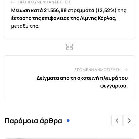
ΠΡΟΗΓΟΎΜΕΝΗ ΑΝΆΡΤΗΣΗ
Μείωση κατά 21.556,88 στρέμματα (12,52%) της
έκτασης της επιφάνειας της Λίμνης Κάρλας,
μεταξύ της.
ΕΠΌΜΕΝΗ ΔΗΜΟΣΊΕΥΣΗ
Δείγματα από τη σκοτεινή πλευρά του
φεγγαριού.
Παρόμοια άρθρα