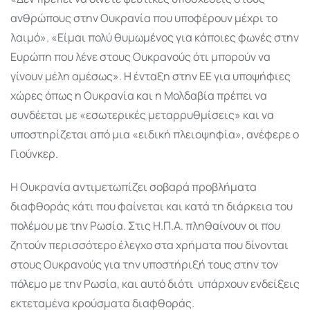
ανθρώπους στην Ουκρανία που υποφέρουν μέχρι το
λαιμό». «Είμαι πολύ θυμωμένος για κάποιες φωνές στην
Ευρώπη που λένε στους Ουκρανούς ότι μπορούν να
γίνουν μέλη αμέσως». Η ένταξη στην ΕΕ για υποψήφιες
χώρες όπως η Ουκρανία και η Μολδαβία πρέπει να
συνδέεται με «εσωτερικές μεταρρυθμίσεις» και να
υποστηρίζεται από μια «ειδική πλειοψηφία», ανέφερε ο
Γιούνκερ.
H Ουκρανία αντιμετωπίζει σοβαρά προβλήματα
διαφθοράς κάτι που φαίνεται και κατά τη διάρκεια του
πολέμου με την Ρωσία. Στις Η.Π.Α. πληθαίνουν οι που
ζητούν περισσότερο έλεγχο στα χρήματα που δίνονται
στους Ουκρανούς για την υποστήριξή τους στην τον
πόλεμο με την Ρωσία, και αυτό διότι υπάρχουν ενδείξεις
εκτεταμένα κρούσματα διαφθοράς.