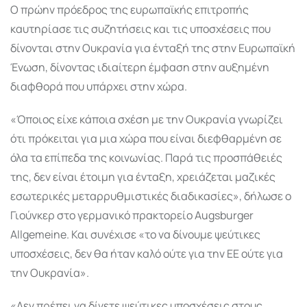
Ο πρώην πρόεδρος της ευρωπαϊκής επιτροπής
καυτηρίασε τις συζητήσεις και τις υποσχέσεις που
δίνονται στην Ουκρανία για ένταξή της στην Ευρωπαϊκή
Ένωση, δίνοντας ιδιαίτερη έμφαση στην αυξημένη
διαφθορά που υπάρχει στην χώρα.
«Όποιος είχε κάποια σχέση με την Ουκρανία γνωρίζει
ότι πρόκειται για μια χώρα που είναι διεφθαρμένη σε
όλα τα επίπεδα της κοινωνίας. Παρά τις προσπάθειές
της, δεν είναι έτοιμη για ένταξη, χρειάζεται μαζικές
εσωτερικές μεταρρυθμιστικές διαδικασίες», δήλωσε ο
Γιούνκερ στο γερμανικό πρακτορείο Augsburger
Allgemeine. Και συνέχισε «το να δίνουμε ψεύτικες
υποσχέσεις, δεν θα ήταν καλό ούτε για την ΕΕ ούτε για
την Ουκρανία».
«Δεν πρέπει να δίνετε ψεύτικες υποσχέσεις στους