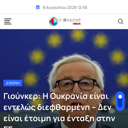
Skip
8 Αυγούστου 2026 12:58
to
content
ΔΙΕΘΝΉ
Γιούνκερ: Η Ουκρανία είναι
εντελώς διεφθαρμένη – Δεν
είναι έτοιμη για ένταξη στην