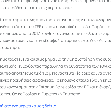
η δυνατότητα προσωρινής αναστολής της εφαρμογής του συ
εία εισόδου, σε έκτακτες περιπτώσεις.
α αυτή έρχεται ως απάντηση σε ανησυχίες για τον συγχρονι
ανθεκτικότητα του ΣΕΕ σε πανευρωπαϊκό επίπεδο. Παρότι το
ιο υπήρχε από το 2017, κρίθηκε αναγκαία μια ευέλικτη εφαρ
νικών αστοχιών και την εξασφάλιση ομαλής ένταξης όλων τ
ο σύστημα.
ηματοδοτεί ένα κρίσιμο βήμα για την ψηφιοποίηση της ευ
πολιτικής, ενισχύοντας παράλληλα τη δυνατότητα των εθνικ
αι πιο αποτελεσματικά τις μεταναστευτικές ροές και να αντ
ενες προκλήσεις ασφάλειας. Το επόμενο στάδιο είναι η επί
του κανονισμού στην Επίσημη Εφημερίδα της ΕΕ και η έναρ
ία που θα καθορίσει η Ευρωπαϊκή Επιτροπή.
ή στο ενημερωτικό μας δελτίο.