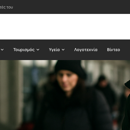
τές του
Τουρισμός
Υγεία
Λογοτεχνία
Βίντεο