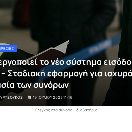
ΗΡΕΣΊΕΣ
νεργοποιεί το νέο σύστημα εισόδο
 – Σταδιακή εφαρμογή για ισχυρ
σία των συνόρων
ΟΥΡΤΖΟΎΚΟΣ
19 ΙΟΥΛΊΟΥ 2025 11:16
Έλεγχος στα σύνορα – διαβατήρια