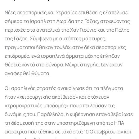
Νέες αεροπορικές και χερσαίες επιθέσεις εξαπέλυσε
σήμερα το Ισραήλ στη Λωρίδα της Γάζας, στοχεύοντας
περιοχές στα ανατολικά της Χαν Γιούνις και της Πόλης
της Γάζας. Σύμφωνα με αυτόπτες μάρτυρες,
πραγματοποιήθηκαν τουλάχιστον δέκα αεροπορικές
επιδρομές, ενώ ισραηλινά άρματα μάχης έπληξαν
θέσεις κοντά στα σύνορα. Μέχρι στιγμής, δεν έχουν
αναφερθεί θύματα.
Ο ισραηλινός στρατός ανακοίνωσε ότι τα πλήγματα
ήταν «χειρουργικής ακρίβειας» και στόχευαν
«τρομοκρατικές υποδομές» που απειλούσαν τις
δυνάμεις του. Παράλληλα, η κυβέρνηση επαναβεβαίωσε
τη δέσμευσή της στην υποστηριζόμενη από τις ΗΠΑ
εκεχειρία που τέθηκε σε ισχύ στις 10 Οκτωβρίου, αν και