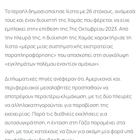
Το Ισραήλ δημοσιοποίησε λίστα με 26 στόχους, ανάμεσά
τους και έναν διοικητή της Χαμάς που φέρεται να είχε
εμπλακεί στην επίθεση της 7ης Οκτωβρίου 2023. Από
την πλευρά της, η διοίκηση της Χαμάς χαρακτήρισε τη
λίστα «μέρος μιας συστηματικής εκστρατείας
παραπληροφόρησης» που αποσκοπεί στη συγκάλυψη
«εγκλημάτων πολέμου εναντίον αμάχων».
Διπλωματικές πηγές ανέφεραν ότι Αμερικανοί και
περιφερειακοί μεσολαβητές προσπαθούν να
αποτρέψουν περαιτέρω κλιμάκωση, με τις δύο πλευρές
να αλληλοκατηγορούνται για παραβίαση της
εκεχειρίας. Παρά τις διεθνείς εκκλήσεις για
αυτοσυγκράτηση, η ένταση στη Γάζα παραμένει στα
ύψη, με τους κατοίκους να ζουν για ακόμη μία φορά υπό
τον φόβο νέων βομβαρδισμών.