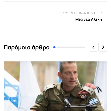
ΕΠΌΜΕΝΗ ΔΗΜΟΣΊΕΥΣΗ
Μια νέα Αλίκη
Παρόμοια άρθρα