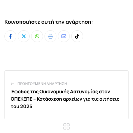
Κοινοποιήστε αυτή την ανάρτηση:
Whatsapp
Print
Share
Tiktok
via
Email
ΠΡΟΗΓΟΎΜΕΝΗ ΑΝΆΡΤΗΣΗ
Έφοδος της Οικονομικής Αστυνομίας στον
ΟΠΕΚΕΠΕ – Κατάσχεση αρχείων για τις αιτήσεις
του 2025