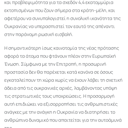
και προβλεψιμότητα για τα σχεδόν 4,4 εκατομμύρια
εκτοπισμένων που ζουν σήμερα στα κράτη-μέλη, και
αφετέρου να συνυπολογιστεί η συνολική ικανότητα της
Ουκρανίας να υπερασπιστεί τον εαυτό της απέναντι
στην παράνομη ρωσική εισβολή.
Η σημαντικότερη ίσως καινοτομία της νέας πρότασης
αφορά τα άτομα που φτάνουν πλέον στην Ευρωπαϊκή
Ένωση. Σύμφωνα με την Επιτροπή, η προσωρινή
προστασία δεν θα παρέχεται κατά κανόνα σε όσους
εγκαταλείπουν τη χώρα χωρίς να έχουν λάβει τη σχετική
άδεια από τις ουκρανικές αρχές, λαμβάνοντας υπόψη
τις στρατιωτικές τους υποχρεώσεις. Η προσαρμογή
αυτή επιδιώκει να εξισορροπήσει τις ανθρωπιστικές
ανάγκες με την ανάγκη η Ουκρανία να διατηρήσει το
ανθρώπινο δυναμικό που απαιτείται για την αυτοάμυνά
της.