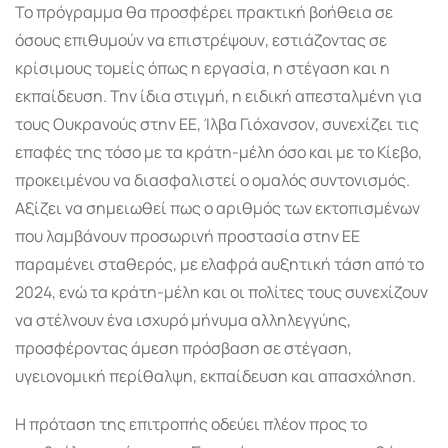
Το πρόγραμμα θα προσφέρει πρακτική βοήθεια σε
όσους επιθυμούν να επιστρέψουν, εστιάζοντας σε
κρίσιμους τομείς όπως η εργασία, η στέγαση και η
εκπαίδευση. Την ίδια στιγμή, η ειδική απεσταλμένη για
τους Ουκρανούς στην ΕΕ, Ίλβα Γιόχανσον, συνεχίζει τις
επαφές της τόσο με τα κράτη-μέλη όσο και με το Κίεβο,
προκειμένου να διασφαλιστεί ο ομαλός συντονισμός.
Αξίζει να σημειωθεί πως ο αριθμός των εκτοπισμένων
που λαμβάνουν προσωρινή προστασία στην ΕΕ
παραμένει σταθερός, με ελαφρά αυξητική τάση από το
2024, ενώ τα κράτη-μέλη και οι πολίτες τους συνεχίζουν
να στέλνουν ένα ισχυρό μήνυμα αλληλεγγύης,
προσφέροντας άμεση πρόσβαση σε στέγαση,
υγειονομική περίθαλψη, εκπαίδευση και απασχόληση.
Η πρόταση της επιτροπής οδεύει πλέον προς το