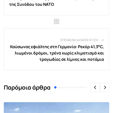
της Συνόδου του ΝΑΤΟ
ΕΠΌΜΕΝΗ ΔΗΜΟΣΊΕΥΣΗ
Καύσωνας εφιάλτης στη Γερμανία: Ρεκόρ 41,3°C,
λιωμένοι δρόμοι, τρένα χωρίς κλιματισμό και
τραγωδίες σε λίμνες και ποτάμια
Παρόμοια άρθρα