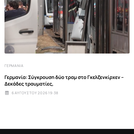
ΓΕΡΜΑΝΊΑ
Γερμανία: Σύγκρουση δύο τραμ στο Γκελζενκίρχεν –
Δεκάδες τραυματίες,
6 ΑΥΓΟΎΣΤΟΥ 2026 19:38