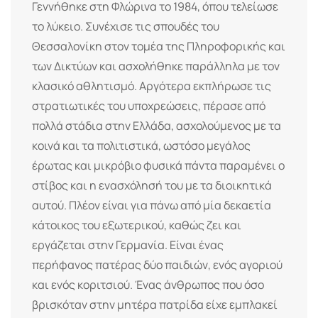
Γεννήθηκε στη Φλώρινα το 1984, όπου τελείωσε
το λύκειο. Συνέχισε τις σπουδές του
Θεσσαλονίκη στον τομέα της Πληροφορικής και
των Δικτύων και ασχολήθηκε παράλληλα με τον
κλασικό αθλητισμό. Αργότερα εκπλήρωσε τις
στρατιωτικές του υποχρεώσεις, πέρασε από
πολλά στάδια στην Ελλάδα, ασχολούμενος με τα
κοινά και τα πολιτιστικά, ωστόσο μεγάλος
έρωτας και μικρόβιο φυσικά πάντα παραμένει ο
στίβος και η ενασχόλησή του με τα διοικητικά
αυτού. Πλέον είναι για πάνω από μία δεκαετία
κάτοικος του εξωτερικού, καθώς ζει και
εργάζεται στην Γερμανία. Είναι ένας
περήφανος πατέρας δύο παιδιών, ενός αγοριού
και ενός κοριτσιού. Ένας άνθρωπος που όσο
βρισκόταν στην μητέρα πατρίδα είχε εμπλακεί