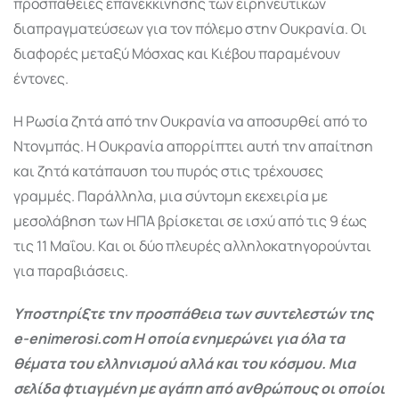
προσπάθειες επανεκκίνησης των ειρηνευτικών
διαπραγματεύσεων για τον πόλεμο στην Ουκρανία. Οι
διαφορές μεταξύ Μόσχας και Κιέβου παραμένουν
έντονες.
Η Ρωσία ζητά από την Ουκρανία να αποσυρθεί από το
Ντονμπάς. Η Ουκρανία απορρίπτει αυτή την απαίτηση
και ζητά κατάπαυση του πυρός στις τρέχουσες
γραμμές. Παράλληλα, μια σύντομη εκεχειρία με
μεσολάβηση των ΗΠΑ βρίσκεται σε ισχύ από τις 9 έως
τις 11 Μαΐου. Και οι δύο πλευρές αλληλοκατηγορούνται
για παραβιάσεις.
Υποστηρίξτε την προσπάθεια των συντελεστών της
e-enimerosi.com Η οποία ενημερώνει για όλα τα
θέματα του ελληνισμού αλλά και του κόσμου. Μια
σελίδα φτιαγμένη με αγάπη από ανθρώπους οι οποίοι