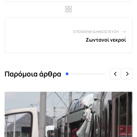
ΕΠΌΜΕΝΗ ΔΗΜΟΣΊΕΥΣΗ
Ζωντανοί νεκροί
Παρόμοια άρθρα