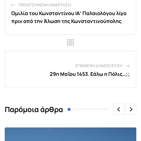
ΠΡΟΗΓΟΎΜΕΝΗ ΑΝΆΡΤΗΣΗ
Ομιλία του Κωνσταντίνου ΙΑ’ Παλαιολόγου λίγο
πριν από την Άλωση της Κωνσταντινούπολης
ΕΠΌΜΕΝΗ ΔΗΜΟΣΊΕΥΣΗ
29η Μαΐου 1453. Εάλω η Πόλις…;;
Παρόμοια άρθρα