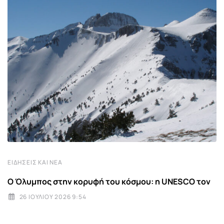
ΕΙΔΉΣΕΙΣ ΚΑΙ ΝΈΑ
Ο Όλυμπος στην κορυφή του κόσμου: η UNESCO τον
26 ΙΟΥΛΊΟΥ 2026 9:54