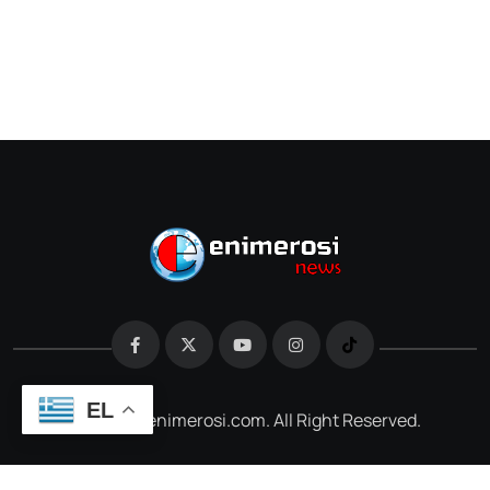
EL
@2026 e-enimerosi.com. All Right Reserved.