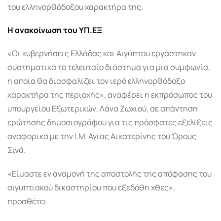
του ελληνορθόδοξου χαρακτήρα της.
Η ανακοίνωση του ΥΠ.ΕΞ
«Οι κυβερνήσεις Ελλάδας και Αιγύπτου εργάστηκαν
συστηματικά το τελευταίο διάστημα για μία συμφωνία,
η οποία θα διασφαλίζει τον ιερό ελληνορθόδοξο
χαρακτήρα της περιοχής», αναφέρει η εκπρόσωπος του
υπουργείου Εξωτερικών, Λάνα Ζωχιού, σε απάντηση
ερώτησης δημοσιογράφου για τις πρόσφατες εξελίξεις
αναφορικά με την Ι.Μ. Αγίας Αικατερίνης του Όρους
Σινά.
«Είμαστε εν αναμονή της αποστολής της απόφασης του
αιγυπτιακού δικαστηρίου που εξεδόθη χθες»,
προσθέτει.