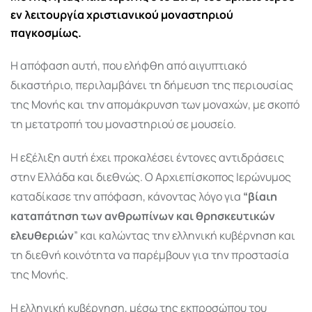
εν λειτουργία χριστιανικού μοναστηριού
παγκοσμίως.
Η απόφαση αυτή, που ελήφθη από αιγυπτιακό
δικαστήριο, περιλαμβάνει τη δήμευση της περιουσίας
της Μονής και την απομάκρυνση των μοναχών, με σκοπό
τη μετατροπή του μοναστηριού σε μουσείο.
Η εξέλιξη αυτή έχει προκαλέσει έντονες αντιδράσεις
στην Ελλάδα και διεθνώς.
Ο Αρχιεπίσκοπος Ιερώνυμος
καταδίκασε την απόφαση, κάνοντας λόγο για
“βίαιη
καταπάτηση των ανθρωπίνων και θρησκευτικών
ελευθεριών
” και καλώντας την ελληνική κυβέρνηση και
τη διεθνή κοινότητα να παρέμβουν για την προστασία
της Μονής.
Η ελληνική κυβέρνηση, μέσω της εκπροσώπου του