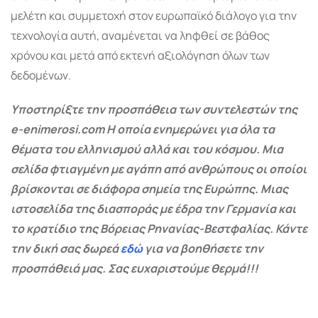
μελέτη και συμμετοχή στον ευρωπαϊκό διάλογο για την
τεχνολογία αυτή, αναμένεται να ληφθεί σε βάθος
χρόνου και μετά από εκτενή αξιολόγηση όλων των
δεδομένων.
Υποστηρίξτε την προσπάθεια των συντελεστών της
e-enimerosi.com Η οποία ενημερώνει για όλα τα
θέματα του ελληνισμού αλλά και του κόσμου. Μια
σελίδα φτιαγμένη με αγάπη από ανθρώπους οι οποίοι
βρίσκονται σε διάφορα σημεία της Ευρώπης. Μιας
ιστοσελίδα της διασποράς με έδρα την Γερμανία και
το κρατίδιο της Βόρειας Ρηνανίας-Βεστφαλίας. Κάντε
την δική σας δωρεά
εδώ
για να βοηθήσετε την
προσπάθειά μας. Σας ευχαριστούμε θερμά!!!