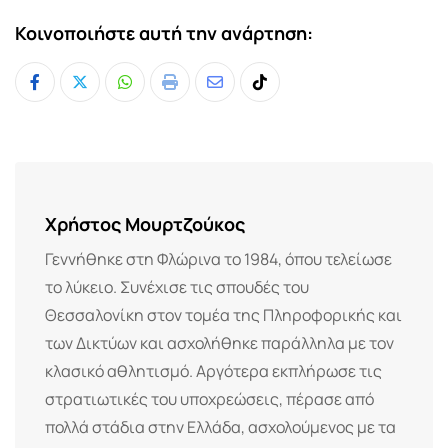
Κοινοποιήστε αυτή την ανάρτηση:
Whatsapp
Print
Share
Tiktok
via
Email
Χρήστος Μουρτζούκος
Γεννήθηκε στη Φλώρινα το 1984, όπου τελείωσε
το λύκειο. Συνέχισε τις σπουδές του
Θεσσαλονίκη στον τομέα της Πληροφορικής και
των Δικτύων και ασχολήθηκε παράλληλα με τον
κλασικό αθλητισμό. Αργότερα εκπλήρωσε τις
στρατιωτικές του υποχρεώσεις, πέρασε από
πολλά στάδια στην Ελλάδα, ασχολούμενος με τα