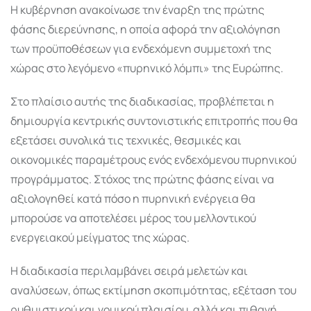
Η κυβέρνηση ανακοίνωσε την έναρξη της πρώτης
φάσης διερεύνησης, η οποία αφορά την αξιολόγηση
των προϋποθέσεων για ενδεχόμενη συμμετοχή της
χώρας στο λεγόμενο «πυρηνικό λόμπι» της Ευρώπης.
Στο πλαίσιο αυτής της διαδικασίας, προβλέπεται η
δημιουργία κεντρικής συντονιστικής επιτροπής που θα
εξετάσει συνολικά τις τεχνικές, θεσμικές και
οικονομικές παραμέτρους ενός ενδεχόμενου πυρηνικού
προγράμματος. Στόχος της πρώτης φάσης είναι να
αξιολογηθεί κατά πόσο η πυρηνική ενέργεια θα
μπορούσε να αποτελέσει μέρος του μελλοντικού
ενεργειακού μείγματος της χώρας.
Η διαδικασία περιλαμβάνει σειρά μελετών και
αναλύσεων, όπως εκτίμηση σκοπιμότητας, εξέταση του
ρυθμιστικού και νομικού πλαισίου, αλλά και πιθανή