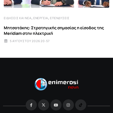
,
,
ΕΙΔΉΣΕΙΣ ΚΑΙ ΝΈΑ
ΕΝΈΡΓΕΙΑ
ΕΠΕΝΔΎΣΕΙΣ
Μητσοτάκης: Στρατηγικής σημασίας η είσοδος της
Meridiam στην ηλεκτρική
5 ΑΥΓΟΎΣΤΟΥ 2026 20:57