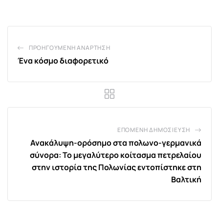
Email
ΠΡΟΗΓΟΎΜΕΝΗ ΑΝΆΡΤΗΣΗ
Ένα κόσμο διαφορετικό
ΕΠΌΜΕΝΗ ΔΗΜΟΣΊΕΥΣΗ
Ανακάλυψη-ορόσημο στα πολωνο-γερμανικά
σύνορα: Το μεγαλύτερο κοίτασμα πετρελαίου
στην ιστορία της Πολωνίας εντοπίστηκε στη
Βαλτική