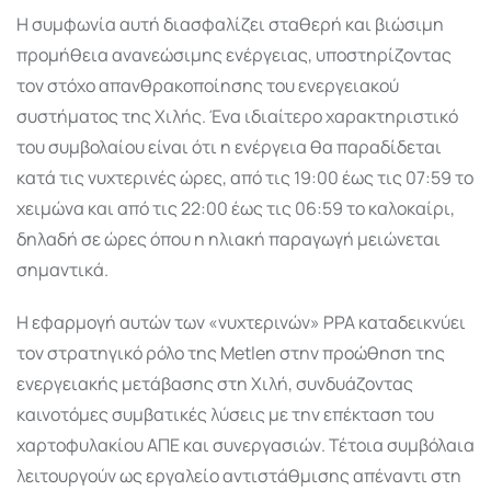
Η συμφωνία αυτή διασφαλίζει σταθερή και βιώσιμη
προμήθεια ανανεώσιμης ενέργειας, υποστηρίζοντας
τον στόχο απανθρακοποίησης του ενεργειακού
συστήματος της Χιλής. Ένα ιδιαίτερο χαρακτηριστικό
του συμβολαίου είναι ότι η ενέργεια θα παραδίδεται
κατά τις νυχτερινές ώρες, από τις 19:00 έως τις 07:59 το
χειμώνα και από τις 22:00 έως τις 06:59 το καλοκαίρι,
δηλαδή σε ώρες όπου η ηλιακή παραγωγή μειώνεται
σημαντικά.
Η εφαρμογή αυτών των «νυχτερινών» PPA καταδεικνύει
τον στρατηγικό ρόλο της Metlen στην προώθηση της
ενεργειακής μετάβασης στη Χιλή, συνδυάζοντας
καινοτόμες συμβατικές λύσεις με την επέκταση του
χαρτοφυλακίου ΑΠΕ και συνεργασιών. Τέτοια συμβόλαια
λειτουργούν ως εργαλείο αντιστάθμισης απέναντι στη