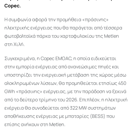
Copec.
Η συμφωνία αφορά την προμήθεια «πράσινης»
ηλεκτρικής ενέργειας που θα παράγεται από τέσσερα
φωτοβολταϊκά πάρκα του χαρτοφυλακίου της Metlen
στη Χιλή.
Συγκεκριμένα, η Copec EMOAC, η οποία ειδικεύεται
στην εμπορία ενέργειας από ανανεώσιμες πηγές και
υποστηρίζει την ενεργειακή μετάβαση της χώρας μέσω
ολοκληρωμένων λύσεων, θα προμηθεύεται ετησίως 450
GWh «πράσινης» ενέργειας, με την παράδοση να ξεκινά
από το δεύτερο τρίμηνο του 2026. Επιπλέον, η ηλεκτρική
ενέργεια θα συνοδεύεται από 322 MW συστημάτων
αποθήκευσης ενέργειας με μπαταρίες (BESS) που
επίσης ανήκουν στη Metlen.