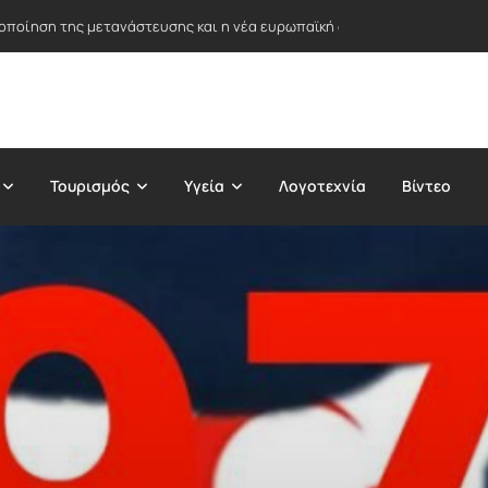
ειοποίηση της μετανάστευσης και η νέα ευρωπαϊκή στρατηγική ασύλου
Τουρισμός
Υγεία
Λογοτεχνία
Βίντεο