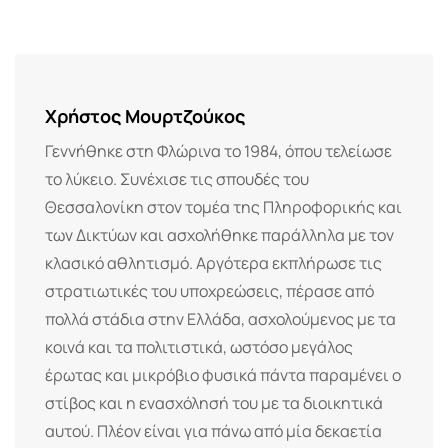
via
Email
Χρήστος Μουρτζούκος
Γεννήθηκε στη Φλώρινα το 1984, όπου τελείωσε
το λύκειο. Συνέχισε τις σπουδές του
Θεσσαλονίκη στον τομέα της Πληροφορικής και
των Δικτύων και ασχολήθηκε παράλληλα με τον
κλασικό αθλητισμό. Αργότερα εκπλήρωσε τις
στρατιωτικές του υποχρεώσεις, πέρασε από
πολλά στάδια στην Ελλάδα, ασχολούμενος με τα
κοινά και τα πολιτιστικά, ωστόσο μεγάλος
έρωτας και μικρόβιο φυσικά πάντα παραμένει ο
στίβος και η ενασχόλησή του με τα διοικητικά
αυτού. Πλέον είναι για πάνω από μία δεκαετία