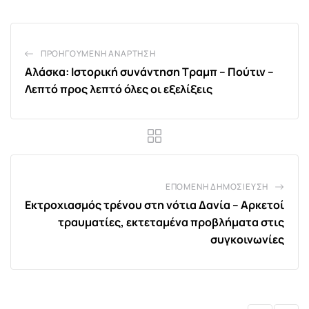
ΠΡΟΗΓΟΎΜΕΝΗ ΑΝΆΡΤΗΣΗ
Αλάσκα: Ιστορική συνάντηση Τραμπ – Πούτιν –
Λεπτό προς λεπτό όλες οι εξελίξεις
ΕΠΌΜΕΝΗ ΔΗΜΟΣΊΕΥΣΗ
Εκτροχιασμός τρένου στη νότια Δανία – Αρκετοί
τραυματίες, εκτεταμένα προβλήματα στις
συγκοινωνίες