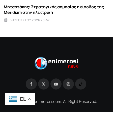
Μητσοτάκης: Στρατηγικής σημασίας η είσοδος της
Meridiam στην ηλεκτρική
5 ΑΥΓΟΎΣΤΟΥ 2026 20:57
EL
@2026 e-enimerosi.com. All Right Reserved.