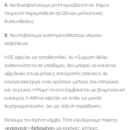
Α
. Να διασφαλίσουμε ρητή αμοιβαιότητα: Καμία
τουρκική παρεμπόδιση σε GSI και μελλοντικές
διασυνδέσεις
Β.
Να επιβάλουμε αυστηρό καθεστώς ελέγχου
ασφάλειας.
Η ΕΕ οφείλει να τοποθετηθεί. Αν η Ευρώπη θέλει
ανθεκτικότητα σε υποδομές, δεν μπορεί να ανέχεται
υβριδικές επιχειρήσεις αποτροπής απέναντι σε
ενεργειακά έργα, ενός κράτους-μέλους που πληρώνει
και το ρίσκο. Η Ρώμη το αντιλαμβάνεται ως βιομηχανική
ευκαιρία, η Αθήνα οφείλει να το δει ως μοχλό
διαπραγμάτευσης, όχι ως τελετή παράδοσης.
Θέλουμε την Κρήτη κόμβο; Τότε κλειδώνουμε πακέτο
«ενέργεια + δεδομένα»
με κανόνες, ρήτρες,