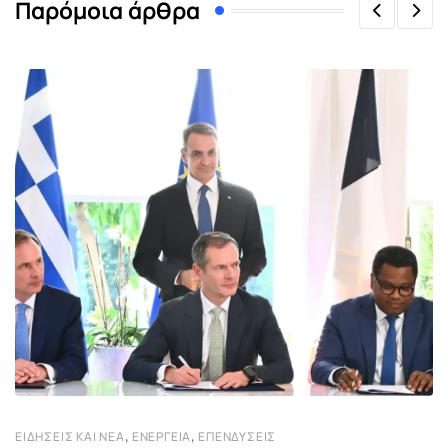
Παρόμοια άρθρα
,
,
ΕΙΔΉΣΕΙΣ ΚΑΙ ΝΈΑ
ΕΝΈΡΓΕΙΑ
ΕΠΕΝΔΎΣΕΙΣ