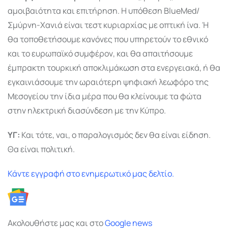
αμοιβαιότητα και επιτήρηση. Η υπόθεση BlueMed/
Σμύρνη-Χανιά είναι τεστ κυριαρχίας με οπτική ίνα. Ή
θα τοποθετήσουμε κανόνες που υπηρετούν το εθνικό
και το ευρωπαϊκό συμφέρον, και θα απαιτήσουμε
έμπρακτη τουρκική αποκλιμάκωση στα ενεργειακά, ή θα
εγκαινιάσουμε την ωραιότερη ψηφιακή λεωφόρο της
Μεσογείου την ίδια μέρα που θα κλείνουμε τα φώτα
στην ηλεκτρική διασύνδεση με την Κύπρο.
ΥΓ:
Και τότε, ναι, ο παραλογισμός δεν θα είναι είδηση.
Θα είναι πολιτική.
Κάντε εγγραφή στο ενημερωτικό μας δελτίο.
Ακολουθήστε μας και στο
Google
news