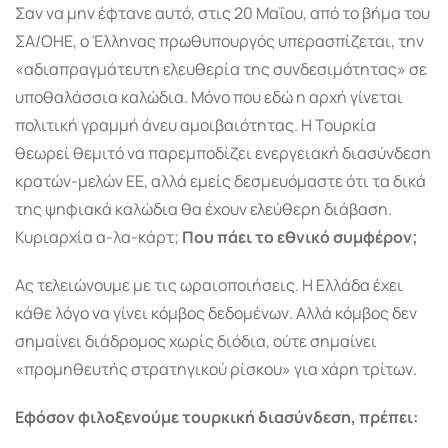
Σαν να μην έφτανε αυτό, στις 20 Μαΐου, από το βήμα του
ΣΑ/ΟΗΕ, ο Έλληνας πρωθυπουργός υπερασπίζεται, την
«αδιαπραγμάτευτη ελευθερία της συνδεσιμότητας» σε
υποθαλάσσια καλώδια. Μόνο που εδώ η αρχή γίνεται
πολιτική γραμμή άνευ αμοιβαιότητας. Η Τουρκία
θεωρεί θεμιτό να παρεμποδίζει ενεργειακή διασύνδεση
κρατών-μελών ΕΕ, αλλά εμείς δεσμευόμαστε ότι τα δικά
της ψηφιακά καλώδια θα έχουν ελεύθερη διάβαση.
Κυριαρχία α-λα-κάρτ;
Που πάει το εθνικό συμφέρον;
Ας τελειώνουμε με τις ωραιοποιήσεις. Η Ελλάδα έχει
κάθε λόγο να γίνει κόμβος δεδομένων. Αλλά κόμβος δεν
σημαίνει διάδρομος χωρίς διόδια, ούτε σημαίνει
«προμηθευτής στρατηγικού ρίσκου» για χάρη τρίτων.
Εφόσον φιλοξενούμε τουρκική διασύνδεση, πρέπει: