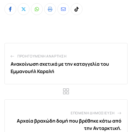
Whatsapp
Print
Share
Tiktok
via
Email
ΠΡΟΗΓΟΎΜΕΝΗ ΑΝΆΡΤΗΣΗ
Ανακοίνωση σχετικά με την καταγγελία του
Εμμανουήλ Καραλή
ΕΠΌΜΕΝΗ ΔΗΜΟΣΊΕΥΣΗ
Αρχαία βραχώδη δομή που βρέθηκε κάτω από
την Ανταρκτική.