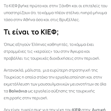
Το ΚΙΕΦ βγήκε πρώτο και στην Ξάνθη και οι επιτελείς του
υποστηρίζουν ότι το κόμμα πλέον στέλνει ηχηρό μήνυμα
τόσο στην Αθήνα όσο και στις Βρυξέλλες.
Τι είναι το ΚΙΕΦ;
Όπως εξηγούν Έλληνες καθηγητές, το κόμμα έχει
στραμμένες τις «κεραίες» του στην Άγκυρα και
προβάλλει τις τουρκικές διεκδικήσεις στην περιοχή.
Αντανακλά, μάλιστα, μια ευρύτερη στρατηγική της
Τουρκίας η οποία στόχο την εργαλειοποίηση και στην
εκμετάλλευση των μουσουλμανικών μειονοτήτων σε όλα
τα
Βαλκάνια
ως εργαλείο αύξησης της τουρκικής
επιρροής στην περιοχή.
Δεν είναι τυχαίο πως για την νίκη του
ΚΙΕΦ
στην
Δυτική