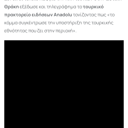
Θράκη
εξέδωσε και τηλεγράφημα το
τουρκικό
πρακτορείο ειδήσεων Anadolu
τονίζοντας πως «το
κόμμα συγκέντρωσε την υποστήριξη της τουρκικής
εθνότητας που ζει στην περιοχή».