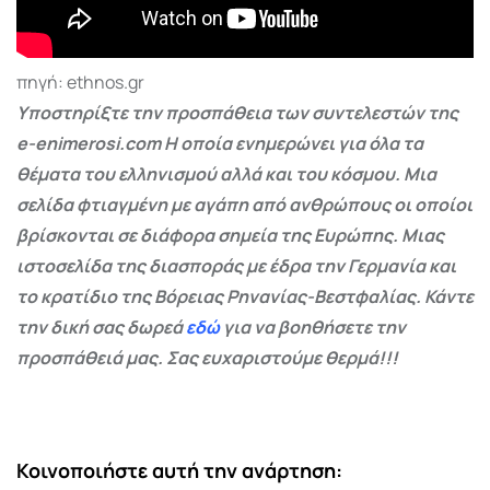
πηγή: ethnos.gr
Υποστηρίξτε την προσπάθεια των συντελεστών της
e-enimerosi.com Η οποία ενημερώνει για όλα τα
θέματα του ελληνισμού αλλά και του κόσμου. Μια
σελίδα φτιαγμένη με αγάπη από ανθρώπους οι οποίοι
βρίσκονται σε διάφορα σημεία της Ευρώπης. Μιας
ιστοσελίδα της διασποράς με έδρα την Γερμανία και
το κρατίδιο της Βόρειας Ρηνανίας-Βεστφαλίας. Κάντε
την δική σας δωρεά
εδώ
για να βοηθήσετε την
προσπάθειά μας. Σας ευχαριστούμε θερμά!!!
Κοινοποιήστε αυτή την ανάρτηση: