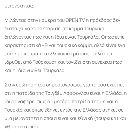
μειονότητας.
Μιλώντας στην κάμερα του OPEN TV η πρόεδρος δεν
διστάζει να χαρακτηρίσει το κόμμα τουρκικό
δηλώνοντας πως και η ίδια είναι Τουρκάλα. Όπως είπε
χαρακτηριστικά «Είναι τουρκικό κόμμα, αλλά είναι ένα
επίσημο κόμμα του ελληνικού κράτους, απλά έχει
ιδρυθεί από Τούρκους» και τονίζει στη συνέχεια πως
και η ίδια νιώθει Τουρκάλα.
Στην ερώτηση του δημοσιογράφου για τα όσα έχει πει
ότι η πατρίδα της Τσιγδέμ Ασάφογλου είναι η Ελλάδα, η
ίδια αναφέρει πως η «μητέρα πατρίδα της» είναι η
Τουρκία και όπως εξηγεί εντός της Ελλάδας ανήκει σε
μια μειονότητα η οποία είναι και εθνική (τουρκική) και
«θρησκευτική».