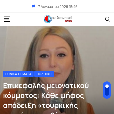
Skip
7 Αυγούστου 2026 15:46
to
content
ΕΘΝΙΚΆ ΘΈΜΑΤΑ
ΠΟΛΙΤΙΚΉ
Επικεφαλής μειονοτικού
κόμματος: Κάθε ψήφος
απόδειξη «τουρκικής