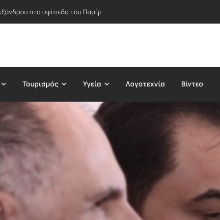
εξάνδρου στα υψίπεδα του Παμίρ
Τουρισμός
Υγεία
Λογοτεχνία
Βίντεο