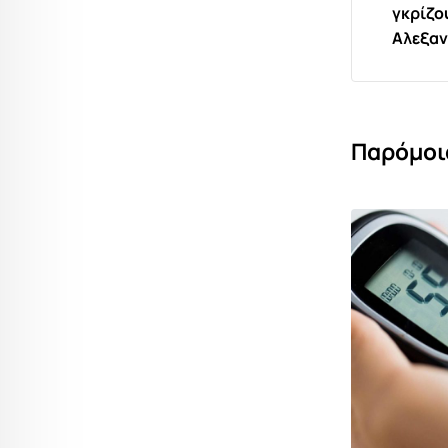
γκρίζο
Αλεξα
Παρόμοι
,
ΕΙΔΉΣΕΙΣ ΚΑΙ ΝΈΑ
ΚΟΙΝΩΝΊΑ ΚΌΣΜΟΣ
ΗΠΑ: Συναγερμός για την έξαρση του