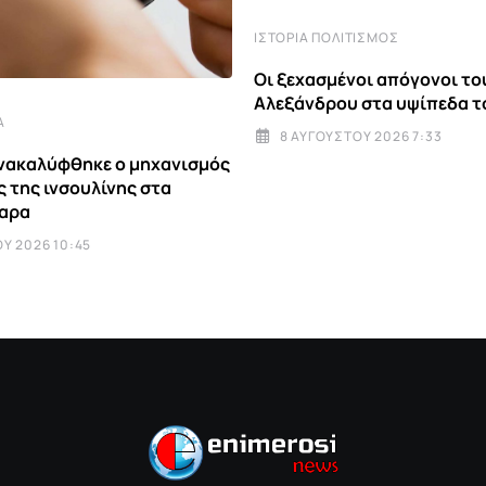
ΙΣΤΟΡΊΑ ΠΟΛΙΤΙΣΜΌΣ
Οι ξεχασμένοι απόγονοι τ
Αλεξάνδρου στα υψίπεδα τ
Α
8 ΑΥΓΟΎΣΤΟΥ 2026 7:33
Ανακαλύφθηκε ο μηχανισμός
 της ινσουλίνης στα
αρα
Υ 2026 10:45