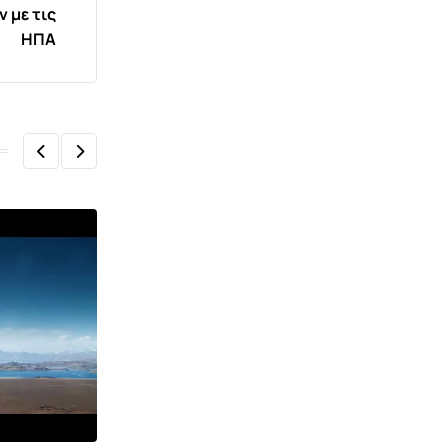
 με τις
ΗΠΑ