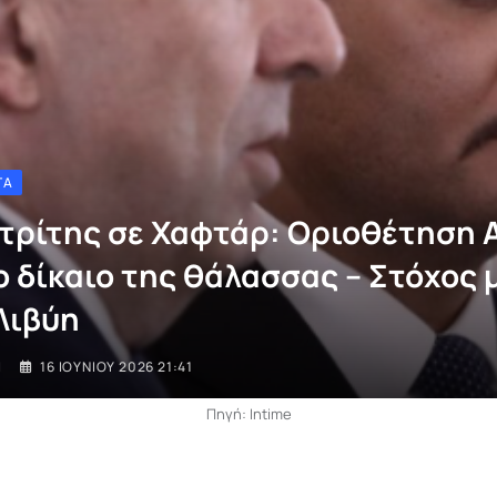
ΤΑ
τρίτης σε Χαφτάρ: Οριοθέτηση 
ο δίκαιο της θάλασσας – Στόχος 
 Λιβύη
I
16 ΙΟΥΝΊΟΥ 2026 21:41
Πηγή: Intime