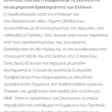
επιχειρηματική δραστηριότητα των Ελλήνων.
Ο πρωθυπουργός κατά την επίσκεψή του
στη Θεσσαλονίκη χθες, Πέμπτη 28 Μαρτίου,
συναντήθηκε με 40 επιχειρηματίες της περιοχής, στο
«Μακεδονία Παλλάς». Εκεί άκουσε γκρίνια και παράπονα
από τους προσκεκλημένους του, ενώ αρκετοί
ξεκαθάρισαν ότι δεν πρόκειται να τον συνοδεύσουν στο
επικείμενο ταξίδι του στα Σκόπια, στις 2 Απριλίου.
Ένας όμως εξ αυτών τον περίμενε με μεγάλη
ανυπομονησία. Ο γνωστός οινοποιός Ευάγγελος
Γεροβασιλείου ήταν εξοργισμένος με όσα έζησε
πρόσφατα στη Γερμανία, στη διεθνή έκθεση κρασιού
Prowein, και γράφτηκαν από σχεδόν όλα τα ελληνικά
ΜΜΕ. Ήταν οι προκλήσεις των Σκοπιανών, οι οποίοι
παραβιάζοντας κατάφωρα τη Συμφωνία των Πρεσπών
στο περίπτερό τους διαφήμιζαν τα κρασιά τους ως