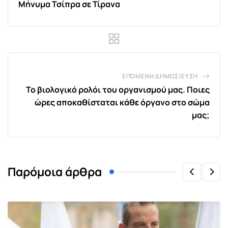
Μήνυμα Τσίπρα σε Τίρανα
ΕΠΌΜΕΝΗ ΔΗΜΟΣΊΕΥΣΗ
Το βιολογικό ρολόι του οργανισμού μας. Ποιες
ώρες αποκαθίσταται κάθε όργανο στο σώμα
μας;
Παρόμοια άρθρα