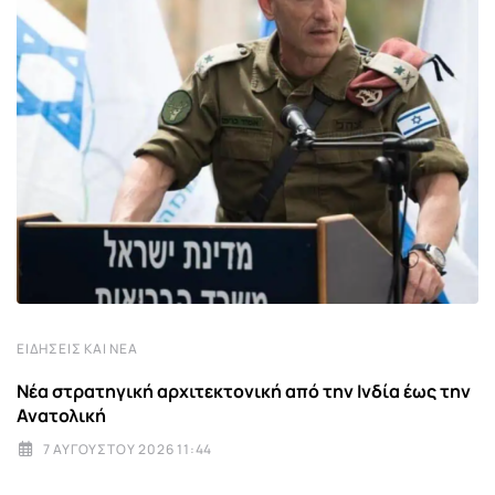
ΕΙΔΉΣΕΙΣ ΚΑΙ ΝΈΑ
Νέα στρατηγική αρχιτεκτονική από την Ινδία έως την
Ανατολική
7 ΑΥΓΟΎΣΤΟΥ 2026 11:44