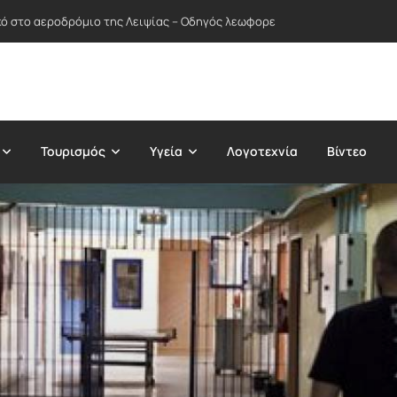
ικό στο αεροδρόμιο της Λειψίας – Οδηγός λεωφορείου απέτρεψε πιθανή
Τουρισμός
Υγεία
Λογοτεχνία
Βίντεο