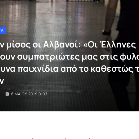
ΤΑ
ν μίσος οι Αλβανοί: «Οι Έλληνες
ουν συμπατριώτες μας στις φυλα
δυνα παιχνίδια από το καθεστώς 
ν
I
6 ΜΑΪ́ΟΥ 2019 0:07