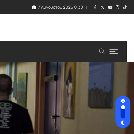
7 Αυγούστου 2026 0:38
 τραγωδία με εκρηκτική συσκευή σε drone