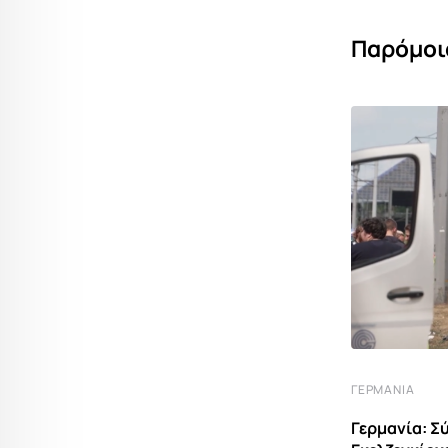
Παρόμοι
ΓΕΡΜΑΝΊΑ
ΓΕΡΜΑΝΊΑ
Γερμανία: Επιχείρηση κατά της
Γερμανία: Σ