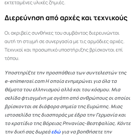
εκτεταμένες υλικές ζημιές.
Διερεύνηση από αρχές και τεχνικούς
Οι ακριβείς συνθήκες του συμβάντος διερευνώνται
αυτή τη στιγμή σε συνεργασία με τις αρμόδιες αρχές.
Τεχνικοί και προσωπικό υποστήριξης βρίσκονται επί
τόπου.
Υποστηρίξτε την προσπάθεια των συντελεστών της
e-enimerosi.com Η οποία ενημερώνει για όλα τα
θέματα του ελληνισμού αλλά και του κόσμου. Μια
σελίδα φτιαγμένη με αγάπη από ανθρώπους οι οποίοι
βρίσκονται σε διάφορα σημεία της Ευρώπης. Μιας
ιστοσελίδα της διασποράς με έδρα την Γερμανία και
το κρατίδιο της Βόρειας Ρηνανίας-Βεστφαλίας. Κάντε
την δική σας δωρεά
εδώ
για να βοηθήσετε την