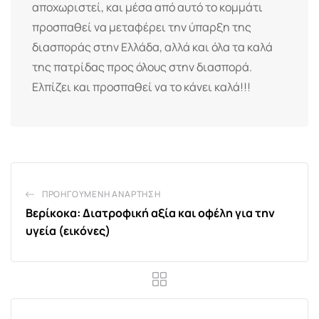
αποχωριστεί, και μέσα από αυτό το κομμάτι
προσπαθεί να μεταφέρει την ύπαρξη της
διασποράς στην Ελλάδα, αλλά και όλα τα καλά
της πατρίδας προς όλους στην διασπορά.
Ελπίζει και προσπαθεί να το κάνει καλά!!!
ΠΡΟΗΓΟΎΜΕΝΗ ΑΝΆΡΤΗΣΗ
Βερίκοκα: Διατροφική αξία και οφέλη για την
υγεία (εικόνες)