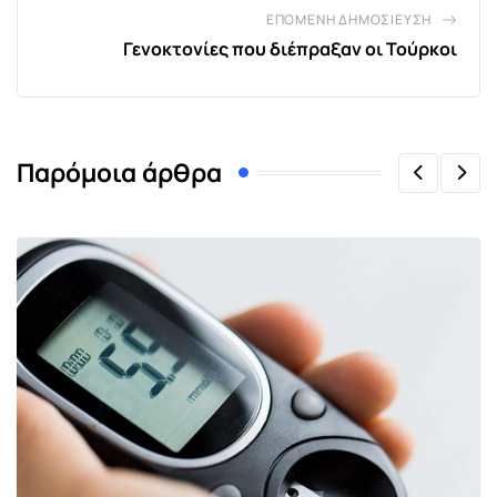
ΕΠΌΜΕΝΗ ΔΗΜΟΣΊΕΥΣΗ
Γενοκτονίες που διέπραξαν οι Τούρκοι
Παρόμοια άρθρα