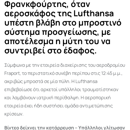
Φρανκφούρτης, όταν
αεροσκάφος της Lufthansa
υπέστη βλάβη στο μπροστινό
σύστημα προσγείωσης, με
αποτέλεσμα η μύτη του να
συντριβεί στο έδαφος.
Σύμφωνα με την εταιρεία διαχείρισης του αεροδρομίου
Fraport, το περιστατικό συνέβη περίπου στις 12:45 μ.μ.,
ακριβώς μπροστά σε μία πύλη. Η Lufthansa
επιβεβαίωσε ότι αρκετοί υπάλληλοι τραυματίστηκαν
και λαμβάνουν ιατρική περίθαλψη. Η αεροπορική
εταιρεία έχει ήδη συστήσει ομάδα αντιμετώπισης
κρίσεων.
Βίντεο δείχνει την κατάρρευση – Υπάλληλοι γλίτωσαν