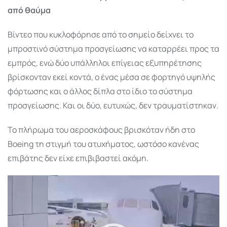
από θαύμα
Βίντεο που κυκλοφόρησε από το σημείο δείχνει το
μπροστινό σύστημα προσγείωσης να καταρρέει προς τα
εμπρός, ενώ δύο υπάλληλοι επίγειας εξυπηρέτησης
βρίσκονταν εκεί κοντά, ο ένας μέσα σε φορτηγό υψηλής
φόρτωσης και ο άλλος δίπλα στο ίδιο το σύστημα
προσγείωσης. Και οι δύο, ευτυχώς, δεν τραυματίστηκαν.
Το πλήρωμα του αεροσκάφους βρισκόταν ήδη στο
Boeing τη στιγμή του ατυχήματος, ωστόσο κανένας
επιβάτης δεν είχε επιβιβαστεί ακόμη.
Πρόγραμμα
Αναπαραγωγής
Βίντεο