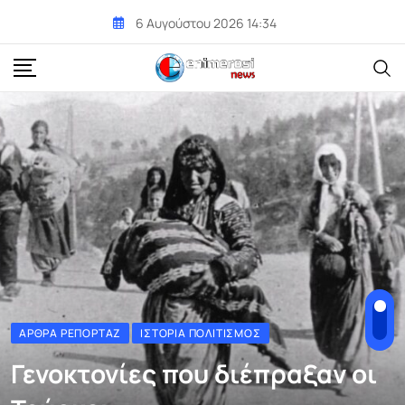
Skip
6 Αυγούστου 2026 14:34
to
content
ΆΡΘΡΑ ΡΕΠΟΡΤΆΖ
ΙΣΤΟΡΊΑ ΠΟΛΙΤΙΣΜΌΣ
Γενοκτονίες που διέπραξαν οι