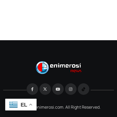
EL
@2026 e-enimerosi.com. All Right Reserved.