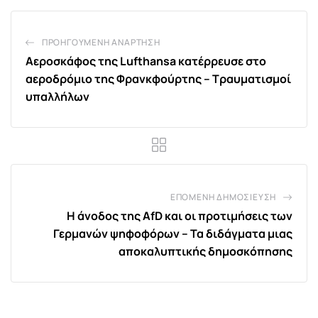
ΠΡΟΗΓΟΎΜΕΝΗ ΑΝΆΡΤΗΣΗ
Αεροσκάφος της Lufthansa κατέρρευσε στο
αεροδρόμιο της Φρανκφούρτης – Τραυματισμοί
υπαλλήλων
ΕΠΌΜΕΝΗ ΔΗΜΟΣΊΕΥΣΗ
Η άνοδος της AfD και οι προτιμήσεις των
Γερμανών ψηφοφόρων – Τα διδάγματα μιας
αποκαλυπτικής δημοσκόπησης