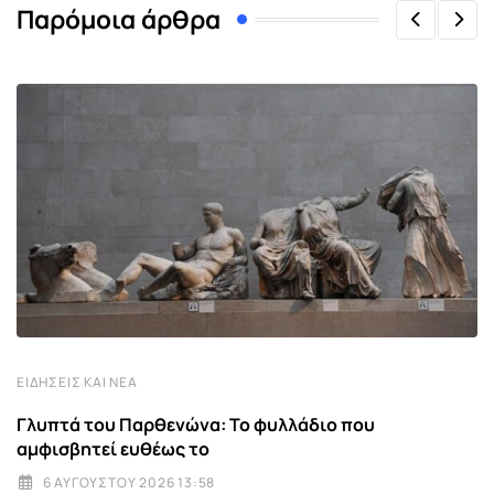
Παρόμοια άρθρα
ΕΙΔΉΣΕΙΣ ΚΑΙ ΝΈΑ
Γλυπτά του Παρθενώνα: Το φυλλάδιο που
αμφισβητεί ευθέως το
6 ΑΥΓΟΎΣΤΟΥ 2026 13:58