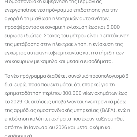
Η ομοσπονδιακή κυβέρνηση της Γερμανίας
ενεργοποίησε νέο πρόγραμμα επιδότησης για την
αγορά ή τη μίσθωση ηλεκτρικών αυτοκινήτων,
προσφέροντας οικονομική ενίσχυση έως και 6.000
ευρώ σε ιδιώτες. Στόχος του μέτρου είναι η επιτάχυνση
της μετάβασης στην ηλεκτροκίνηση, η ενίσχυση της
εγχώριας αυτοκινητοβιομηχανίας και η στήριξη των
νοικοκυριών με χαμηλά και μεσαία εισοδήματα.
Το νέο πρόγραμμα διαθέτει συνολικό προϋπολογισμό 3
δισ. ευρώ, ποσό που εκτιμάται ότι επαρκεί για τη
χρηματοδότηση περίπου 800.000 νέων οχημάτων έως
το 2029. Οι αιτήσεις υποβάλλονται ηλεκτρονικά μέσω
της αρμόδιας ομοσπονδιακής υπηρεσίας (BAFA), ενώ η
επιδότηση καλύπτει οχήματα που έχουν ταξινομηθεί
από την 1η Ιανουαρίου 2026 και μετά, ακόμη και
αναδρομικά.