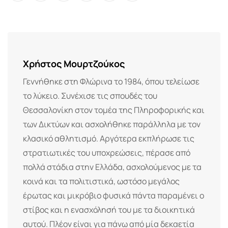
via
Email
Χρήστος Μουρτζούκος
Γεννήθηκε στη Φλώρινα το 1984, όπου τελείωσε
το λύκειο. Συνέχισε τις σπουδές του
Θεσσαλονίκη στον τομέα της Πληροφορικής και
των Δικτύων και ασχολήθηκε παράλληλα με τον
κλασικό αθλητισμό. Αργότερα εκπλήρωσε τις
στρατιωτικές του υποχρεώσεις, πέρασε από
πολλά στάδια στην Ελλάδα, ασχολούμενος με τα
κοινά και τα πολιτιστικά, ωστόσο μεγάλος
έρωτας και μικρόβιο φυσικά πάντα παραμένει ο
στίβος και η ενασχόλησή του με τα διοικητικά
αυτού. Πλέον είναι για πάνω από μία δεκαετία