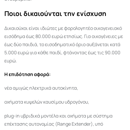
Ποιοι δικαιούνται την ενίσχυση
Δικαιούχοι είναι ιδιώτες με φορολογητέο οικογενειακό
εισόδημα έως 80.000 ευρώ ετησίως. Για οικογένειες με
έως δύο παιδιά, το εισοδηματικό όριο αυξάνεται κατά
5.000 ευρώ για κάθε παιδί, φτάνοντας έως τις 90.000
ευρώ.
Η επιδότηση αφορά:
νέα αμιγώς ηλεκτρικά αυτοκίνητα,
οχήματα κυψελών καυσίμου υδρογόνου,
plug-in υβριδικά μοντέλα και οχήματα με σύστημα
επέκτασης αυτονομίας (Range Extender), υπό