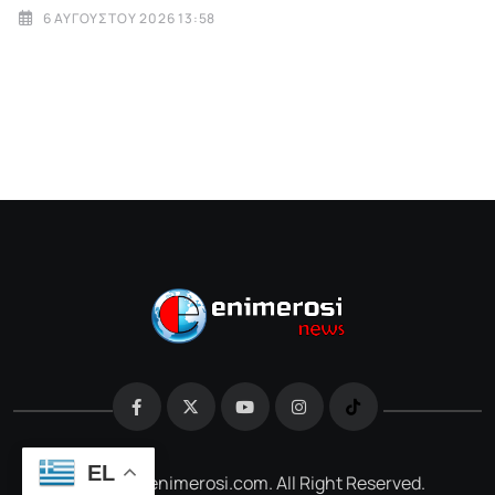
6 ΑΥΓΟΎΣΤΟΥ 2026 13:58
EL
@2026 e-enimerosi.com. All Right Reserved.