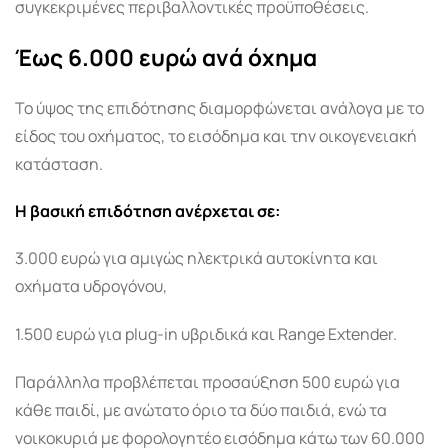
συγκεκριμένες περιβαλλοντικές προϋποθέσεις.
Έως 6.000 ευρώ ανά όχημα
Το ύψος της επιδότησης διαμορφώνεται ανάλογα με το
είδος του οχήματος, το εισόδημα και την οικογενειακή
κατάσταση.
Η βασική επιδότηση ανέρχεται σε:
3.000 ευρώ για αμιγώς ηλεκτρικά αυτοκίνητα και
οχήματα υδρογόνου,
1.500 ευρώ για plug-in υβριδικά και Range Extender.
Παράλληλα προβλέπεται προσαύξηση 500 ευρώ για
κάθε παιδί, με ανώτατο όριο τα δύο παιδιά, ενώ τα
νοικοκυριά με φορολογητέο εισόδημα κάτω των 60.000