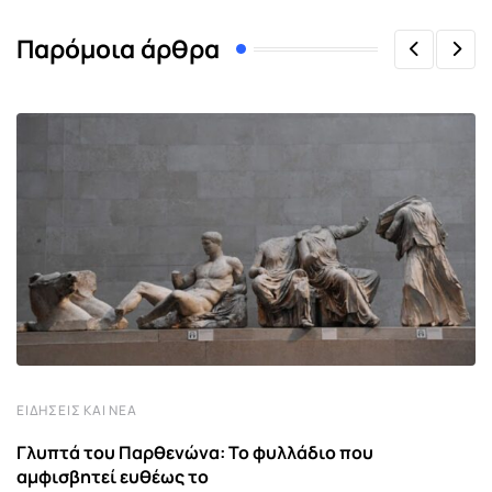
Παρόμοια άρθρα
ΕΙΔΉΣΕΙΣ ΚΑΙ ΝΈΑ
Γλυπτά του Παρθενώνα: Το φυλλάδιο που
αμφισβητεί ευθέως το