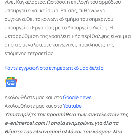
γίνει Καγκελάριος. Ωστόσο, η επιλογή του αρμόδιου
υπουργού είναι κρίσιμη. Επίσης, πιθανών να
συγχωνευθεί το κοινωνικό τμήμα του σημερινού
υπουργείου Εργασίας με το Υπουργείο Υγείας. Η
μεταρρύθμιση της νοσηλευτικής περίθαλψης είναι μια
από τις μεγαλύτερες κοινωνικές προκλήσεις της
επόμενης τετραετίας.
Κάντε εγγραφή στο ενημερωτικό μας δελτίο.
Ακολουθήστε μας και στο
Google
news
Ακολουθήστε μας και στο
Youtube
Υποστηρίξτε την προσπάθεια των συντελεστών της
e-enimerosi.com Η οποία ενημερώνει για όλα τα
θέματα του ελληνισμού αλλά και του κόσμου. Μια