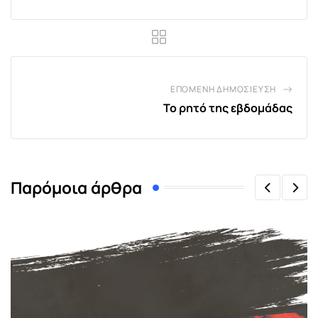
ΕΠΌΜΕΝΗ ΔΗΜΟΣΊΕΥΣΗ
Το ρητό της εβδομάδας
Παρόμοια άρθρα