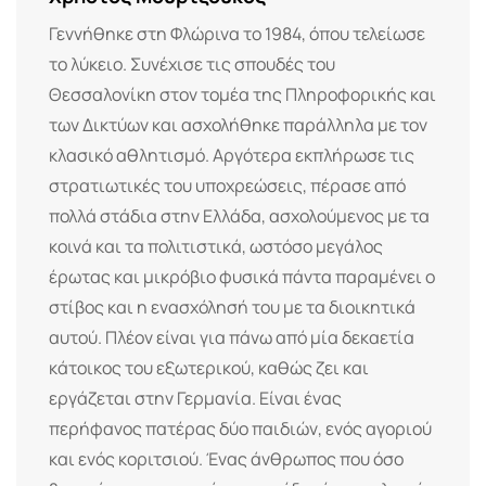
Γεννήθηκε στη Φλώρινα το 1984, όπου τελείωσε
το λύκειο. Συνέχισε τις σπουδές του
Θεσσαλονίκη στον τομέα της Πληροφορικής και
των Δικτύων και ασχολήθηκε παράλληλα με τον
κλασικό αθλητισμό. Αργότερα εκπλήρωσε τις
στρατιωτικές του υποχρεώσεις, πέρασε από
πολλά στάδια στην Ελλάδα, ασχολούμενος με τα
κοινά και τα πολιτιστικά, ωστόσο μεγάλος
έρωτας και μικρόβιο φυσικά πάντα παραμένει ο
στίβος και η ενασχόλησή του με τα διοικητικά
αυτού. Πλέον είναι για πάνω από μία δεκαετία
κάτοικος του εξωτερικού, καθώς ζει και
εργάζεται στην Γερμανία. Είναι ένας
περήφανος πατέρας δύο παιδιών, ενός αγοριού
και ενός κοριτσιού. Ένας άνθρωπος που όσο