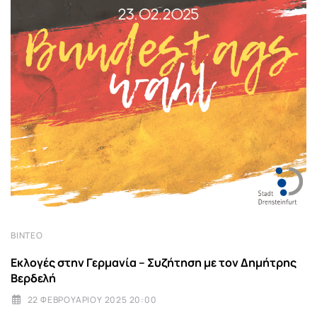
ΒΊΝΤΕΟ
Εκλογές στην Γερμανία – Συζήτηση με τον Δημήτρης
Βερδελή
22 ΦΕΒΡΟΥΑΡΊΟΥ 2025 20:00