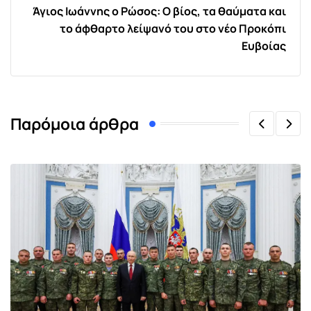
Άγιος Ιωάννης ο Ρώσος: Ο βίος, τα θαύματα και
το άφθαρτο λείψανό του στο νέο Προκόπι
Ευβοίας
Παρόμοια άρθρα