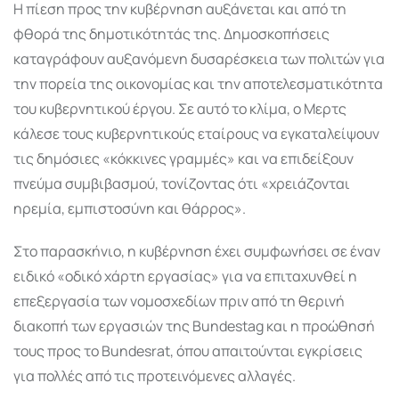
Η πίεση προς την κυβέρνηση αυξάνεται και από τη
φθορά της δημοτικότητάς της. Δημοσκοπήσεις
καταγράφουν αυξανόμενη δυσαρέσκεια των πολιτών για
την πορεία της οικονομίας και την αποτελεσματικότητα
του κυβερνητικού έργου. Σε αυτό το κλίμα, ο Μερτς
κάλεσε τους κυβερνητικούς εταίρους να εγκαταλείψουν
τις δημόσιες «κόκκινες γραμμές» και να επιδείξουν
πνεύμα συμβιβασμού, τονίζοντας ότι «χρειάζονται
ηρεμία, εμπιστοσύνη και θάρρος».
Στο παρασκήνιο, η κυβέρνηση έχει συμφωνήσει σε έναν
ειδικό «οδικό χάρτη εργασίας» για να επιταχυνθεί η
επεξεργασία των νομοσχεδίων πριν από τη θερινή
διακοπή των εργασιών της
Bundestag
και η προώθησή
τους προς το
Bundesrat
, όπου απαιτούνται εγκρίσεις
για πολλές από τις προτεινόμενες αλλαγές.