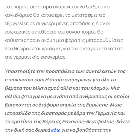
Το επόμενο διάστημα αναμένεται να δείξει αν ο
καγκελάριος θα καταφέρει να μετατρέψει τις
εξαγγελίες σε συγκεκριμένες αποφάσεις ή αν οι
εσωτερικές αντιθέσεις του συνασπισμού θα
καθυστερήσουν ακόμη μία φορά τις μεταρρυθμίσεις
που θεωρούνται κρίσιμες για την ανταγωνιστικότητα
της γερμανικής οικονομίας.
Υποστηρίξτε την προσπάθεια των συντελεστών της
e-enimerosi.com Η οποία ενημερώνει για όλα τα
θέματα του ελληνισμού αλλά και του κόσμου. Μια
σελίδα φτιαγμένη με αγάπη από ανθρώπους οι οποίοι
βρίσκονται σε διάφορα σημεία της Ευρώπης. Μιας
ιστοσελίδα της διασποράς με έδρα την Γερμανία και
το κρατίδιο της Βόρειας Ρηνανίας-Βεστφαλίας. Κάντε
την δική σας δωρεά
εδώ
για να βοηθήσετε την