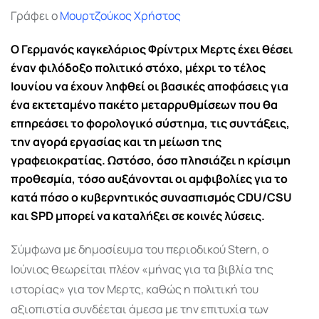
Γράφει ο
Μουρτζούκος Χρήστος
Ο Γερμανός καγκελάριος
Φρίντριχ Μερτς
έχει θέσει
έναν φιλόδοξο πολιτικό στόχο, μέχρι το τέλος
Ιουνίου να έχουν ληφθεί οι βασικές αποφάσεις για
ένα εκτεταμένο πακέτο μεταρρυθμίσεων που θα
επηρεάσει το φορολογικό σύστημα, τις συντάξεις,
την αγορά εργασίας και τη μείωση της
γραφειοκρατίας. Ωστόσο, όσο πλησιάζει η κρίσιμη
προθεσμία, τόσο αυξάνονται οι αμφιβολίες για το
κατά πόσο ο κυβερνητικός συνασπισμός CDU/CSU
και SPD μπορεί να καταλήξει σε κοινές λύσεις.
Σύμφωνα με δημοσίευμα του περιοδικού Stern, ο
Ιούνιος θεωρείται πλέον «μήνας για τα βιβλία της
ιστορίας» για τον Μερτς, καθώς η πολιτική του
αξιοπιστία συνδέεται άμεσα με την επιτυχία των