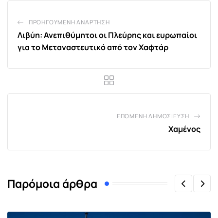
ΠΡΟΗΓΟΎΜΕΝΗ ΑΝΆΡΤΗΣΗ
Λιβύη: Ανεπιθύμητοι οι Πλεύρης και ευρωπαίοι
για το Μεταναστευτικό από τον Χαφτάρ
ΕΠΌΜΕΝΗ ΔΗΜΟΣΊΕΥΣΗ
Χαμένος
Παρόμοια άρθρα