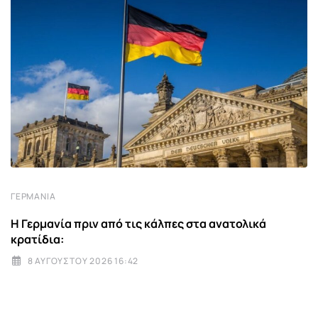
ΓΕΡΜΑΝΊΑ
Η Γερμανία πριν από τις κάλπες στα ανατολικά
κρατίδια:
8 ΑΥΓΟΎΣΤΟΥ 2026 16:42