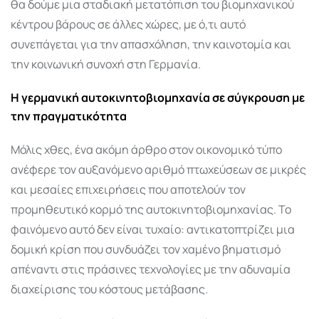
θα δούμε μια σταδιακή μετατόπιση του βιομηχανικού
κέντρου βάρους σε άλλες χώρες, με ό,τι αυτό
συνεπάγεται για την απασχόληση, την καινοτομία και
την κοινωνική συνοχή στη Γερμανία.
Η γερμανική αυτοκινητοβιομηχανία σε σύγκρουση με
την πραγματικότητα
Μόλις χθες, ένα ακόμη άρθρο στον οικονομικό τύπο
ανέφερε τον αυξανόμενο αριθμό πτωχεύσεων σε μικρές
και μεσαίες επιχειρήσεις που αποτελούν τον
προμηθευτικό κορμό της αυτοκινητοβιομηχανίας. Το
φαινόμενο αυτό δεν είναι τυχαίο: αντικατοπτρίζει μια
δομική κρίση που συνδυάζει τον χαμένο βηματισμό
απέναντι στις πράσινες τεχνολογίες με την αδυναμία
διαχείρισης του κόστους μετάβασης.