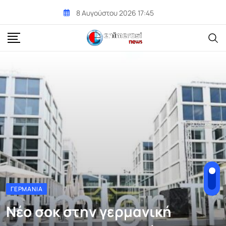
Skip
8 Αυγούστου 2026 17:45
to
content
ΓΕΡΜΑΝΊΑ
Νέο σοκ στην γερμανική