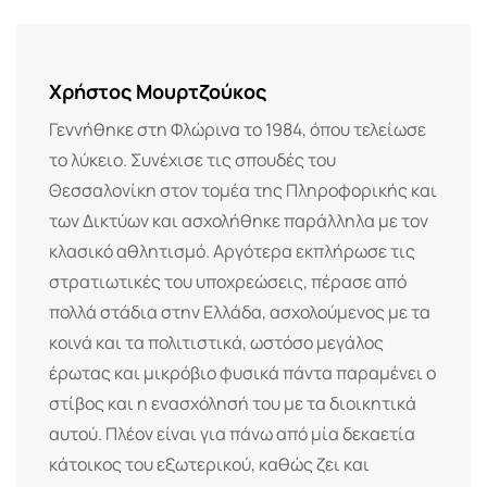
Email
Χρήστος Μουρτζούκος
Γεννήθηκε στη Φλώρινα το 1984, όπου τελείωσε
το λύκειο. Συνέχισε τις σπουδές του
Θεσσαλονίκη στον τομέα της Πληροφορικής και
των Δικτύων και ασχολήθηκε παράλληλα με τον
κλασικό αθλητισμό. Αργότερα εκπλήρωσε τις
στρατιωτικές του υποχρεώσεις, πέρασε από
πολλά στάδια στην Ελλάδα, ασχολούμενος με τα
κοινά και τα πολιτιστικά, ωστόσο μεγάλος
έρωτας και μικρόβιο φυσικά πάντα παραμένει ο
στίβος και η ενασχόλησή του με τα διοικητικά
αυτού. Πλέον είναι για πάνω από μία δεκαετία
κάτοικος του εξωτερικού, καθώς ζει και