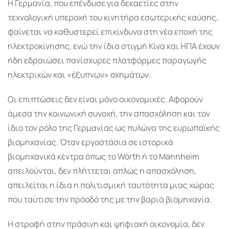
Η Γερμανία, που επένδυσε για δεκαετίες στην
τεχνολογική υπεροχή του κινητήρα εσωτερικής καύσης,
φαίνεται να καθυστερεί επικίνδυνα στη νέα εποχή της
ηλεκτροκίνησης, ενώ την ίδια στιγμή Κίνα και ΗΠΑ έχουν
ήδη εδραιώσει πανίσχυρες πλατφόρμες παραγωγής
ηλεκτρικών και «έξυπνων» οχημάτων.
Οι επιπτώσεις δεν είναι μόνο οικονομικές. Αφορούν
άμεσα την κοινωνική συνοχή, την απασχόληση και τον
ίδιο τον ρόλο της Γερμανίας ως πυλώνα της ευρωπαϊκής
βιομηχανίας. Όταν εργοστάσια σε ιστορικά
βιομηχανικά κέντρα όπως το Wörth ή το Mannheim
απειλούνται, δεν πλήττεται απλώς η απασχόληση,
απειλείται η ίδια η πολιτισμική ταυτότητα μιας χώρας
που ταύτισε την πρόοδό της με την βαριά βιομηχανία.
Η στροφή στην πράσινη και ψηφιακή οικονομία, δεν