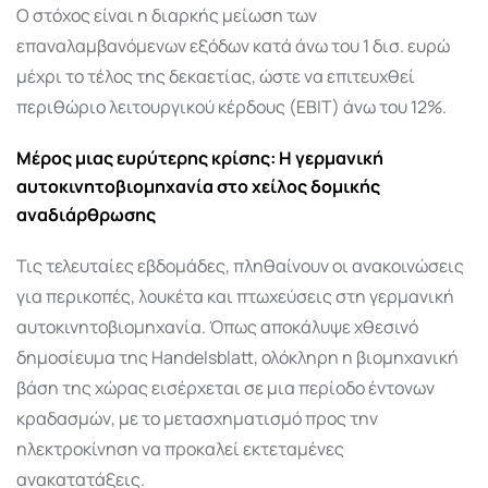
Ο στόχος είναι η διαρκής μείωση των
επαναλαμβανόμενων εξόδων κατά άνω του 1 δισ. ευρώ
μέχρι το τέλος της δεκαετίας, ώστε να επιτευχθεί
περιθώριο λειτουργικού κέρδους (EBIT) άνω του 12%.
Μέρος μιας ευρύτερης κρίσης: Η γερμανική
αυτοκινητοβιομηχανία στο χείλος δομικής
αναδιάρθρωσης
Τις τελευταίες εβδομάδες, πληθαίνουν οι ανακοινώσεις
για περικοπές, λουκέτα και πτωχεύσεις στη γερμανική
αυτοκινητοβιομηχανία. Όπως αποκάλυψε χθεσινό
δημοσίευμα της Handelsblatt, ολόκληρη η βιομηχανική
βάση της χώρας εισέρχεται σε μια περίοδο έντονων
κραδασμών, με το μετασχηματισμό προς την
ηλεκτροκίνηση να προκαλεί εκτεταμένες
ανακατατάξεις.