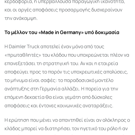
κερδοφορία, η υπερβάλλουσα παραγωγική ικανότητα,
και οι αργές αποφάσεις προσαρμογής δυσχεραίνουν
την ανάκαμψη.
Το μέλλον του «Made in Germany» υπό δοκιμασία
Η Daimler Truck αποτελεί έναν μόνο από τους
«πρωταθλητές» του κλάδου που υποχρεώνεται πλέον να
επανεξετάσει τη στρατηγική του. Αν και η εταιρεία
αποφεύγει προς το παρόν τις υποχρεωτικές απολύσεις,
το μήνυμα είναι σαφές: το παραδοσιακό μοντέλο
ανάπτυξης στη Γερμανία αλλάζει. Η πορεία για την
επόμενη δεκαετία θα είναι γεμάτη από δύσκολες
αποφάσεις και έντονες κοινωνικές αναταράξεις.
Η ερώτηση που μένει να απαντηθεί είναι αν ολόκληρος ο
κλάδος μπορεί να διατηρήσει τον ηγετικό του ρόλο ή αν