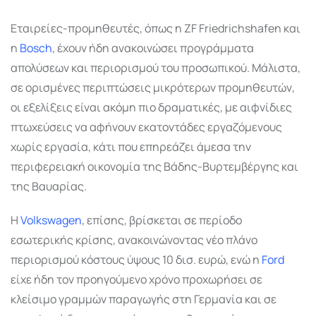
Εταιρείες-προμηθευτές, όπως η ZF Friedrichshafen και
η
Bosch
, έχουν ήδη ανακοινώσει προγράμματα
απολύσεων και περιορισμού του προσωπικού. Μάλιστα,
σε ορισμένες περιπτώσεις μικρότερων προμηθευτών,
οι εξελίξεις είναι ακόμη πιο δραματικές, με αιφνίδιες
πτωχεύσεις να αφήνουν εκατοντάδες εργαζόμενους
χωρίς εργασία, κάτι που επηρεάζει άμεσα την
περιφερειακή οικονομία της Βάδης-Βυρτεμβέργης και
της Βαυαρίας.
Η
Volkswagen
, επίσης, βρίσκεται σε περίοδο
εσωτερικής κρίσης, ανακοινώνοντας νέο πλάνο
περιορισμού κόστους ύψους 10 δισ. ευρώ, ενώ η
Ford
είχε ήδη τον προηγούμενο χρόνο προχωρήσει σε
κλείσιμο γραμμών παραγωγής στη Γερμανία και σε