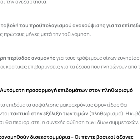
αι την ανεξαρτησία.
ταβολή του προϋπολογισμού ανακούφισης για τα επίπεδα
ς πρώτους μήνες μετά την ταξινόμηση.
ρη περίοδος αναμονής
για τους τρόφιμους οίκων ευγηρίας
οι κρατικές επιβαρύνσεις για τα έξοδα που πληρώνουν από 
 Αυτόματη προσαρμογή επιδομάτων στον πληθωρισμό
, τα επιδόματα ασφάλισης μακροχρόνιας φροντίδας θα
νται
τακτικά στην εξέλιξη των τιμών
(πληθωρισμό). Η κυβ
τσι θα περιοριστεί η συνεχής αύξηση των ιδίων συμμετοχών.
κονομηθούν δισεκατομμύρια – Οι πέντε βασικοί άξονες