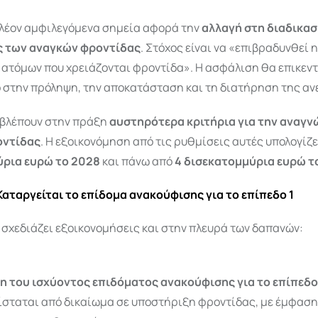
πλέον αμφιλεγόμενα σημεία αφορά την
αλλαγή στη διαδικασ
ς των αναγκών φροντίδας
. Στόχος είναι να «επιβραδυνθεί 
 ατόμων που χρειάζονται φροντίδα». Η ασφάλιση θα επικεν
 στην πρόληψη, την αποκατάσταση και τη διατήρηση της αν
ς βλέπουν στην πράξη
αυστηρότερα κριτήρια για την αναγν
οντίδας
. Η εξοικονόμηση από τις ρυθμίσεις αυτές υπολογίζ
ρια ευρώ το 2028
και πάνω από
4 δισεκατομμύρια ευρώ τ
Καταργείται το επίδομα ανακούφισης για το επίπεδο 1
σχεδιάζει εξοικονομήσεις και στην πλευρά των δαπανών:
η του ισχύοντος επιδόματος ανακούφισης για το επίπεδ
ίσταται από δικαίωμα σε υποστήριξη φροντίδας, με έμφαση