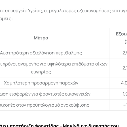
ο υπουργείο Υγείας, οι μεγαλύτερες εξοικονομήσεις επιτυγ
ομείς:
Εξοι
Μέτρο
(
Αυστηρότερη αξιολόγηση περίθαλψης
2,
ι χρόνοι αναμονής για υψηλότερα επιδόματα οίκων
2,
ευγηρίας
Χαμηλότερη προσαρμογή παροχών
4,0
ωση εισφορών για φροντιστές οικογενειών
1,
ικοπές στον προϋπολογισμό ανακούφισης
~1
 η υποστήριξη φροντίδας – Με κίνδυνο διακοπής του