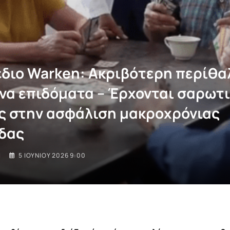
διο Warken: Ακριβότερη περίθα
να επιδόματα – Έρχονται σαρωτι
ς στην ασφάλιση μακροχρόνιας
δας
I
5 ΙΟΥΝΊΟΥ 2026 9:00