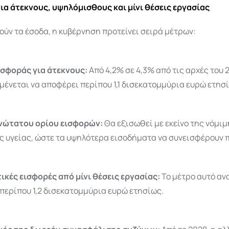
για άτεκνους, υψηλόμισθους και μίνι θέσεις εργασίας
ούν τα έσοδα, η κυβέρνηση προτείνει σειρά μέτρων:
σφοράς για άτεκνους:
Από 4,2% σε 4,3% από τις αρχές του 2
μένεται να αποφέρει περίπου 1,1 δισεκατομμύρια ευρώ ετησ
νώτατου ορίου εισφορών:
Θα εξισωθεί με εκείνο της νόμι
 υγείας, ώστε τα υψηλότερα εισοδήματα να συνεισφέρουν 
κές εισφορές από μίνι θέσεις εργασίας:
Το μέτρο αυτό αν
περίπου 1,2 δισεκατομμύρια ευρώ ετησίως.