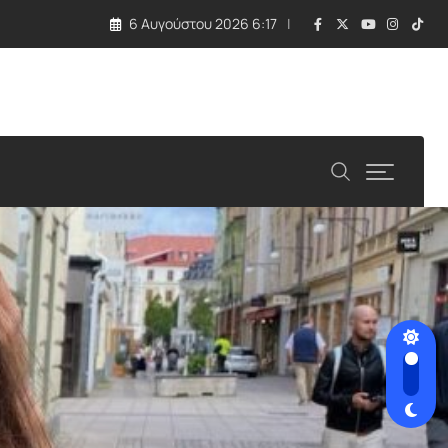
6 Αυγούστου 2026 6:17
ό τις ΗΠΑ και η στάση Νετανιάχου