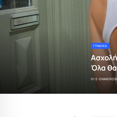
ΓΥΝΑΊΚΑ
Ασχολή
Όλα θα
BY
E-ENIMEROS