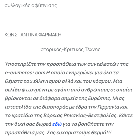
συλλογικής αφύπνισης
ΚΩΝΣΤΑΝΤΙΝΑ ΦΑΡΜΑΚΗ
Ιστορικός-Κριτικός Τέχνης
Υποστηρίξτε την προσπάθεια των συντελεστών της
e-enimerosi.com Η οποία ενημερώνει για όλα τα
θέματα του ελληνισμού αλλά και του κόσμου. Μια
σελίδα φτιαγμένη με αγάπη από ανθρώπους οι οποίοι
βρίσκονται σε διάφορα σημεία της Ευρώπης. Μιας
ιστοσελίδα της διασποράς με έδρα την Γερμανία και
το κρατίδιο της Βόρειας Ρηνανίας-Βεστφαλίας. Κάντε
την δική σας δωρεά
εδώ
για να βοηθήσετε την
προσπάθειά μας. Σας ευχαριστούμε θερμά!!!