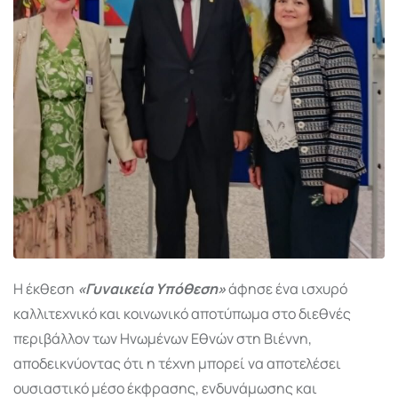
Η έκθεση
«Γυναικεία Υπόθεση»
άφησε ένα ισχυρό
καλλιτεχνικό και κοινωνικό αποτύπωμα στο διεθνές
περιβάλλον των Ηνωμένων Εθνών στη Βιέννη,
αποδεικνύοντας ότι η τέχνη μπορεί να αποτελέσει
ουσιαστικό μέσο έκφρασης, ενδυνάμωσης και