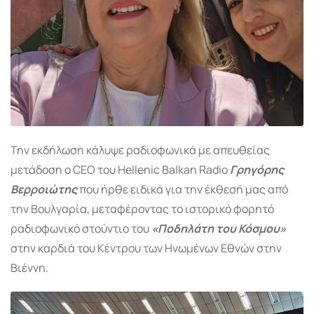
Την εκδήλωση κάλυψε ραδιοφωνικά με απευθείας
μετάδοση ο CEO του Hellenic Balkan Radio
Γρηγόρης
Βερροιώτης
που ήρθε ειδικά για την έκθεσή μας από
την Βουλγαρία, μεταφέροντας το ιστορικό φορητό
ραδιοφωνικό στούντιο του
«Ποδηλάτη του Κόσμου»
στην καρδιά του Κέντρου των Ηνωμένων Εθνών στην
Βιέννη.