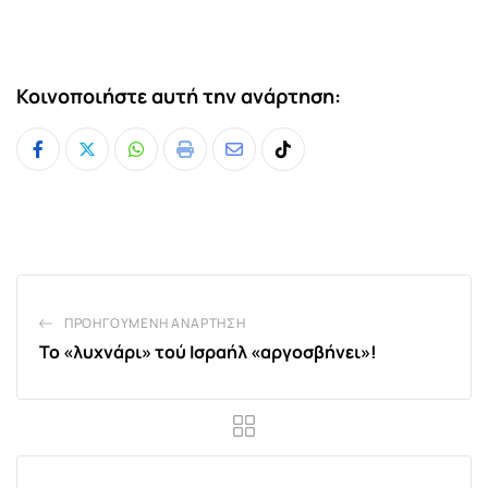
Κοινοποιήστε αυτή την ανάρτηση:
Whatsapp
Print
Share
Tiktok
via
Email
ΠΡΟΗΓΟΎΜΕΝΗ ΑΝΆΡΤΗΣΗ
Το «λυχνάρι» τού Ισραήλ «αργοσβήνει»!