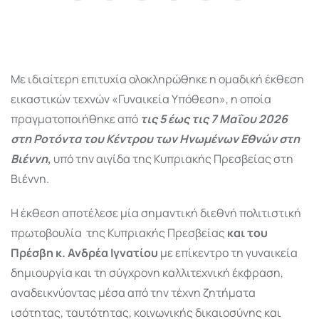
via
Email
Με ιδιαίτερη επιτυχία ολοκληρώθηκε η ομαδική έκθεση
εικαστικών τεχνών «Γυναικεία Υπόθεση», η οποία
πραγματοποιήθηκε από
τις 5 έως τις 7 Μαΐου 2026
στη Ροτόντα του Κέντρου των Ηνωμένων Εθνών στη
Βιέννη,
υπό την αιγίδα της Κυπριακής Πρεσβείας στη
Βιέννη.
Η έκθεση αποτέλεσε μία σημαντική διεθνή πολιτιστική
πρωτοβουλία της Κυπριακής Πρεσβείας
και του
Πρέσβη κ. Ανδρέα Ιγνατίου
με επίκεντρο τη γυναικεία
δημιουργία και τη σύγχρονη καλλιτεχνική έκφραση,
αναδεικνύοντας μέσα από την τέχνη ζητήματα
ισότητας, ταυτότητας, κοινωνικής δικαιοσύνης και