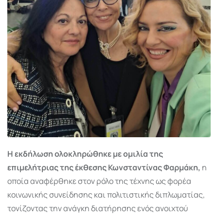
Η εκδήλωση ολοκληρώθηκε με ομιλία της
επιμελήτριας της έκθεσης Κωνσταντίνας Φαρμάκη,
η
οποία αναφέρθηκε στον ρόλο της τέχνης ως φορέα
κοινωνικής συνείδησης και πολιτιστικής διπλωματίας,
τονίζοντας την ανάγκη διατήρησης ενός ανοιχτού