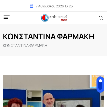
Skip
7 Αυγούστου 2026 13:26
to
content
ΚΩΝΣΤΑΝΤΙΝΑ ΦΑΡΜΑΚΗ
ΚΩΝΣΤΑΝΤΙΝΑ ΦΑΡΜΑΚΗ