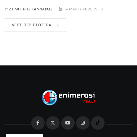
BY
ΔΗΜΉΤΡΗΣ ΚΑΝΝΑΒΌΣ
14 ΜΑΪ́ΟΥ 2026 19:18
ΔΕΊΤΕ ΠΕΡΙΣΣΌΤΕΡΑ