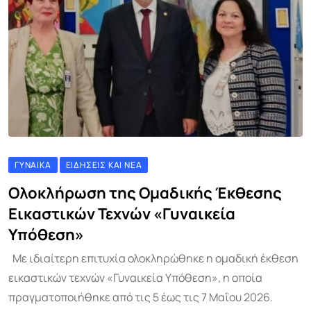
ΓΥΝΑΊΚΑ
ΕΙΔΉΣΕΙΣ ΚΑΙ ΝΈΑ
Ολοκλήρωση της Ομαδικής Έκθεσης
Εικαστικών Τεχνών «Γυναικεία
Υπόθεση»
Με ιδιαίτερη επιτυχία ολοκληρώθηκε η ομαδική έκθεση
εικαστικών τεχνών «Γυναικεία Υπόθεση», η οποία
πραγματοποιήθηκε από τις 5 έως τις 7 Μαΐου 2026.