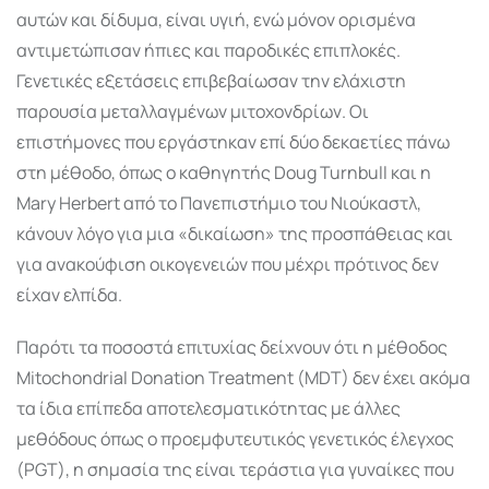
αυτών και δίδυμα, είναι υγιή, ενώ μόνον ορισμένα
αντιμετώπισαν ήπιες και παροδικές επιπλοκές.
Γενετικές εξετάσεις επιβεβαίωσαν την ελάχιστη
παρουσία μεταλλαγμένων μιτοχονδρίων. Οι
επιστήμονες που εργάστηκαν επί δύο δεκαετίες πάνω
στη μέθοδο, όπως ο καθηγητής Doug Turnbull και η
Mary Herbert από το Πανεπιστήμιο του Νιούκαστλ,
κάνουν λόγο για μια «δικαίωση» της προσπάθειας και
για ανακούφιση οικογενειών που μέχρι πρότινος δεν
είχαν ελπίδα.
Παρότι τα ποσοστά επιτυχίας δείχνουν ότι η μέθοδος
Mitochondrial Donation Treatment (MDT) δεν έχει ακόμα
τα ίδια επίπεδα αποτελεσματικότητας με άλλες
μεθόδους όπως ο προεμφυτευτικός γενετικός έλεγχος
(PGT), η σημασία της είναι τεράστια για γυναίκες που