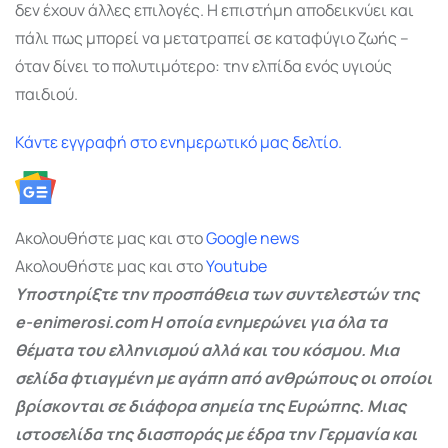
δεν έχουν άλλες επιλογές. Η επιστήμη αποδεικνύει και
πάλι πως μπορεί να μετατραπεί σε καταφύγιο ζωής –
όταν δίνει το πολυτιμότερο: την ελπίδα ενός υγιούς
παιδιού.
Κάντε εγγραφή στο ενημερωτικό μας δελτίο.
Ακολουθήστε μας και στο
Google
news
Ακολουθήστε μας και στο
Youtube
Υποστηρίξτε την προσπάθεια των συντελεστών της
e-enimerosi.com Η οποία ενημερώνει για όλα τα
θέματα του ελληνισμού αλλά και του κόσμου. Μια
σελίδα φτιαγμένη με αγάπη από ανθρώπους οι οποίοι
βρίσκονται σε διάφορα σημεία της Ευρώπης. Μιας
ιστοσελίδα της διασποράς με έδρα την Γερμανία και