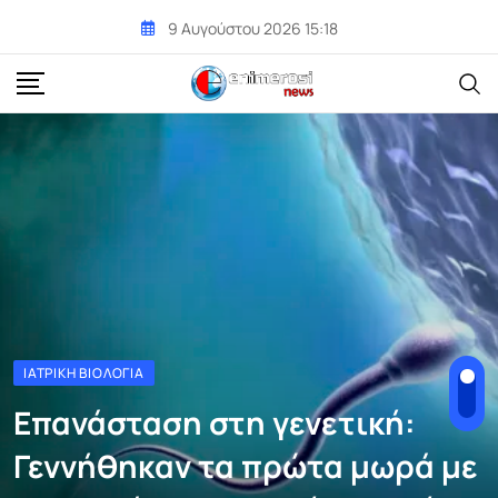
Skip
9 Αυγούστου 2026 15:18
to
content
ΙΑΤΡΙΚΉ ΒΙΟΛΟΓΊΑ
Επανάσταση στη γενετική:
Γεννήθηκαν τα πρώτα μωρά με