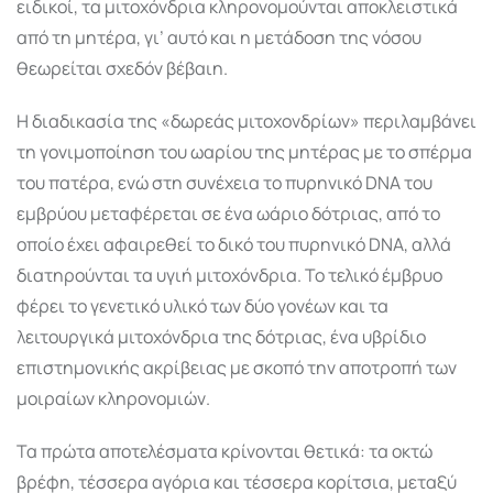
ειδικοί, τα μιτοχόνδρια κληρονομούνται αποκλειστικά
από τη μητέρα, γι’ αυτό και η μετάδοση της νόσου
θεωρείται σχεδόν βέβαιη.
Η διαδικασία της «δωρεάς μιτοχονδρίων» περιλαμβάνει
τη γονιμοποίηση του ωαρίου της μητέρας με το σπέρμα
του πατέρα, ενώ στη συνέχεια το πυρηνικό DNA του
εμβρύου μεταφέρεται σε ένα ωάριο δότριας, από το
οποίο έχει αφαιρεθεί το δικό του πυρηνικό DNA, αλλά
διατηρούνται τα υγιή μιτοχόνδρια. Το τελικό έμβρυο
φέρει το γενετικό υλικό των δύο γονέων και τα
λειτουργικά μιτοχόνδρια της δότριας, ένα υβρίδιο
επιστημονικής ακρίβειας με σκοπό την αποτροπή των
μοιραίων κληρονομιών.
Τα πρώτα αποτελέσματα κρίνονται θετικά: τα οκτώ
βρέφη, τέσσερα αγόρια και τέσσερα κορίτσια, μεταξύ