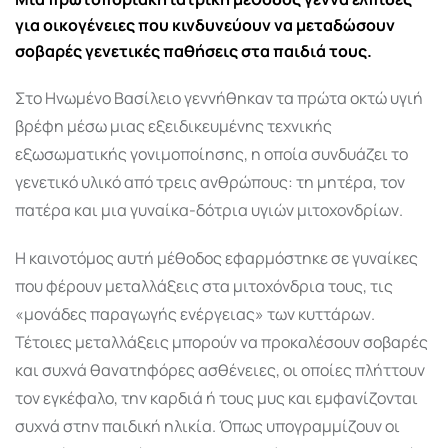
για οικογένειες που κινδυνεύουν να μεταδώσουν
σοβαρές γενετικές παθήσεις στα παιδιά τους.
Στο Ηνωμένο Βασίλειο γεννήθηκαν τα πρώτα οκτώ υγιή
βρέφη μέσω μιας εξειδικευμένης τεχνικής
εξωσωματικής γονιμοποίησης, η οποία συνδυάζει το
γενετικό υλικό από τρεις ανθρώπους: τη μητέρα, τον
πατέρα και μια γυναίκα-δότρια υγιών μιτοχονδρίων.
Η καινοτόμος αυτή μέθοδος εφαρμόστηκε σε γυναίκες
που φέρουν μεταλλάξεις στα μιτοχόνδρια τους, τις
«μονάδες παραγωγής ενέργειας» των κυττάρων.
Τέτοιες μεταλλάξεις μπορούν να προκαλέσουν σοβαρές
και συχνά θανατηφόρες ασθένειες, οι οποίες πλήττουν
τον εγκέφαλο, την καρδιά ή τους μυς και εμφανίζονται
συχνά στην παιδική ηλικία. Όπως υπογραμμίζουν οι