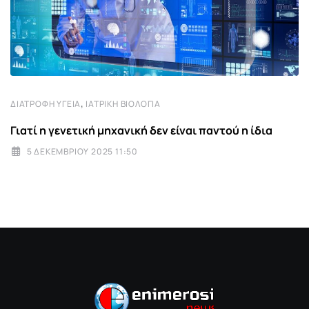
,
ΔΙΑΤΡΟΦΉ ΥΓΕΊΑ
ΙΑΤΡΙΚΉ ΒΙΟΛΟΓΊΑ
Γιατί η γενετική μηχανική δεν είναι παντού η ίδια
5 ΔΕΚΕΜΒΡΊΟΥ 2025 11:50