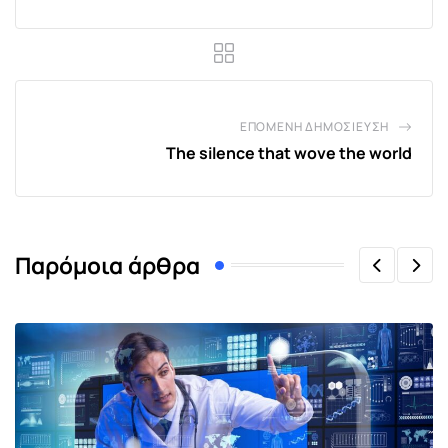
ΕΠΌΜΕΝΗ ΔΗΜΟΣΊΕΥΣΗ
The silence that wove the world
Παρόμοια άρθρα