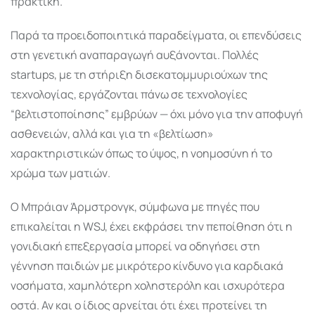
πρακτική.
Παρά τα προειδοποιητικά παραδείγματα, οι επενδύσεις
στη γενετική αναπαραγωγή αυξάνονται. Πολλές
startups, με τη στήριξη δισεκατομμυριούχων της
τεχνολογίας, εργάζονται πάνω σε τεχνολογίες
“βελτιστοποίησης” εμβρύων — όχι μόνο για την αποφυγή
ασθενειών, αλλά και για τη «βελτίωση»
χαρακτηριστικών όπως το ύψος, η νοημοσύνη ή το
χρώμα των ματιών.
Ο Μπράιαν Άρμστρονγκ, σύμφωνα με πηγές που
επικαλείται η WSJ, έχει εκφράσει την πεποίθηση ότι η
γονιδιακή επεξεργασία μπορεί να οδηγήσει στη
γέννηση παιδιών με μικρότερο κίνδυνο για καρδιακά
νοσήματα, χαμηλότερη χοληστερόλη και ισχυρότερα
οστά. Αν και ο ίδιος αρνείται ότι έχει προτείνει τη