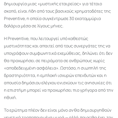
δημιουργία μιας «μυστικής εταιρείας» για τέτοιο
σκοπό, είναι ήδη από τους βασικούς χρηματοδότες της
Preventive, η οποία συγκέντρωσε 30 εκατομμύρια
δολάρια μέσα σε λίγους μήνες.
Η Preventive, που λειτουργεί υπό καθεστώς
μυστικότητας και απαιτεί από τους συνεργάτες της να
υπογράφουν συμφωνητικά εχεμύθειας, δηλώνει ότι δεν
θα προχωρήσει σε πειράματα σε ανθρώπους χωρίς
«αποδεδειγμένη ασφάλεια». Ωστόσο, η σιωπηλή της
δραστηριότητα, η εμπλοκή ισχυρών επενδυτών και η
απουσία δημόσιου ελέγχου ενισχύουν τις ανησυχίες ότι
η επιστήμη μπορεί να προχωρήσει πιο γρήγορα από την
ηθική.
Το ερώτημα πλέον δεν είναι μόνο
αν
θα δημιουργηθούν
γενετικά τροποποιημένα μωρά — αλλά
ποιος
θα έχει τον