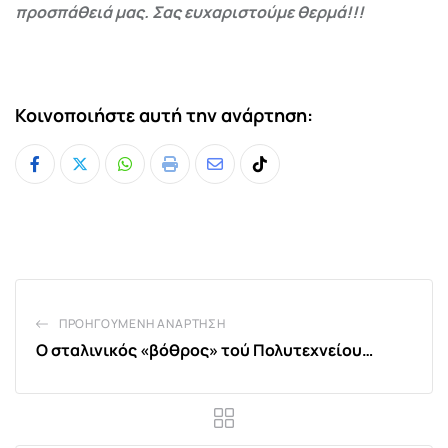
προσπάθειά μας. Σας ευχαριστούμε θερμά!!!
Κοινοποιήστε αυτή την ανάρτηση:
Whatsapp
Print
Share
Tiktok
via
Email
ΠΡΟΗΓΟΎΜΕΝΗ ΑΝΆΡΤΗΣΗ
Ο σταλινικός «βόθρος» τού Πολυτεχνείου…