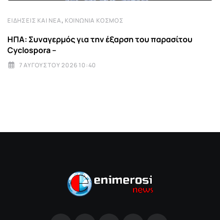
,
ΕΙΔΉΣΕΙΣ ΚΑΙ ΝΈΑ
ΚΟΙΝΩΝΊΑ ΚΌΣΜΟΣ
ΗΠΑ: Συναγερμός για την έξαρση του παρασίτου
Cyclospora –
7 ΑΥΓΟΎΣΤΟΥ 2026 10:40