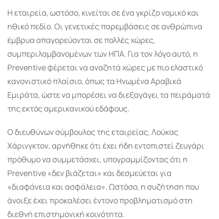
Η εταιρεία, ωστόσο, κινείται σε ένα γκρίζο νομικό και
ηθικό πεδίο. Οι γενετικές παρεμβάσεις σε ανθρώπινα
έμβρυα απαγορεύονται σε πολλές χώρες,
συμπεριλαμβανομένων των ΗΠΑ. Για τον λόγο αυτό, η
Preventive φέρεται να αναζητά χώρες με πιο ελαστικό
κανονιστικό πλαίσιο, όπως τα Ηνωμένα Αραβικά
Εμιράτα, ώστε να μπορέσει να διεξαγάγει τα πειράματά
της εκτός αμερικανικού εδάφους.
Ο διευθύνων σύμβουλος της εταιρείας, Λούκας
Χάρινγκτον, αρνήθηκε ότι έχει ήδη εντοπιστεί ζευγάρι
πρόθυμο να συμμετάσχει, υπογραμμίζοντας ότι η
Preventive «δεν βιάζεται» και δεσμεύεται για
«διαφάνεια και ασφάλεια». Ωστόσο, η συζήτηση που
άνοιξε έχει προκαλέσει έντονο προβληματισμό στη
διεθνή επιστημονική κοινότητα.