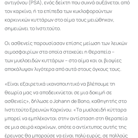
αντιγόνου (PSA), ενός δείκτη που συχνά αυξάνεται από
τον καρκίνο, ή τα επίπεδα των κυκλοφορούντων
καρκινικών κυττάρων στο αίμα τους μειώθηκαν,
σημειώνει το Ινστιτούτο.
Οι ασθενείς παρουσίασαν επίσης μείωση των λευκών
αιμοσφαιρίων στα οποία στοχεύει η θεραπεία –
των μυελοειδών κυττάρων – στο αίμα και οι βιοψίες
αποκάλυψαν λιγότερα από αυτά στους όγκους τους.
«Είναι εξαιρετικά ικανοποιητικό να βλέπουμε τη
θεωρία μας να αποδεικνύεται σε μια δοκιμή σε
ασθενείς», δήλωσε ο Johann de Bono, καθηγητής στο
Ινστιτούτο Ερευνών Καρκίνου. «Τα μυελοειδή κύτταρα
μπορεί να εμπλέκονται στην αντίσταση στη θεραπεία
σε μια σειρά καρκίνων, οπότε ο αντίκτυπος αυτής της
έρευνας θα μπορούσε να είναι πολύ ευρύς, σε πολλούς