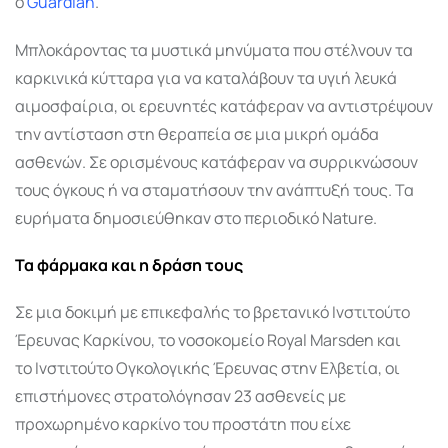
ο
Guardian
.
Μπλοκάροντας τα μυστικά μηνύματα που στέλνουν τα
καρκινικά κύτταρα για να καταλάβουν τα υγιή λευκά
αιμοσφαίρια, οι ερευνητές κατάφεραν να αντιστρέψουν
την αντίσταση στη θεραπεία σε μια μικρή ομάδα
ασθενών. Σε ορισμένους κατάφεραν να συρρικνώσουν
τους όγκους ή να σταματήσουν την ανάπτυξή τους. Τα
ευρήματα δημοσιεύθηκαν στο περιοδικό Nature.
Τα φάρμακα και η δράση τους
Σε μια δοκιμή με επικεφαλής το βρετανικό Ινστιτούτο
Έρευνας Καρκίνου, το νοσοκομείο Royal Marsden και
το Ινστιτούτο Ογκολογικής Έρευνας στην Ελβετία, οι
επιστήμονες στρατολόγησαν 23 ασθενείς με
προχωρημένο καρκίνο του προστάτη που είχε