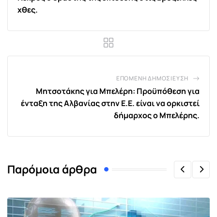
χθες.
ΕΠΌΜΕΝΗ ΔΗΜΟΣΊΕΥΣΗ
Μητσοτάκης για Μπελέρη: Προϋπόθεση για
ένταξη της Αλβανίας στην Ε.Ε. είναι να ορκιστεί
δήμαρχος ο Μπελέρης.
Παρόμοια άρθρα