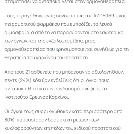
σταματήσει να ανταποκρίνεται στην ορμονοθεραπεία.
Τους χορηγήθηκε ένας συνδυασμός του AZD5069, ενός
πειραματικού φαρμάκου που εμποδίζει τα λευκά
αιμοσφαίρια από το να παρασύρονται στο εσωτερικό
των όγκων, και της ενζαλουταμίδης, μιας
ορμονοθεραπείας που χρησιμοποιείται συνήθως για τη
θεραπεία του καρκίνου του προστάτη.
Από τους 21 ασθενείς που μπόρεσαν να αξιολογηθούν,
πέντε (24%) έδειξαν ενδείξεις ότι οι όγκοι τους
ανταποκρίθηκαν στον συνδυασμό, ανέφερε το
Ινστιτούτο Έρευνας Καρκίνου.
Οι όγκοι τους συρρικνώθηκαν κατά περισσότερο από
30%, παρουσίασαν δραματική μείωση των
κυκλοφορούντων επιπέδων του ειδικού προστατικού