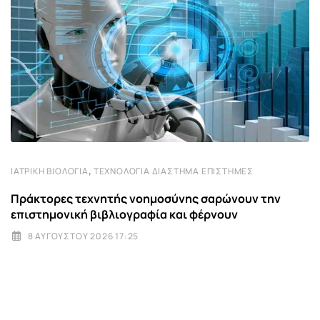
,
ΙΑΤΡΙΚΉ ΒΙΟΛΟΓΊΑ
ΤΕΧΝΟΛΟΓΊΑ ΔΙΆΣΤΗΜΑ ΕΠΙΣΤΉΜΕΣ
Πράκτορες τεχνητής νοημοσύνης σαρώνουν την
επιστημονική βιβλιογραφία και φέρνουν
8 ΑΥΓΟΎΣΤΟΥ 2026 17:25