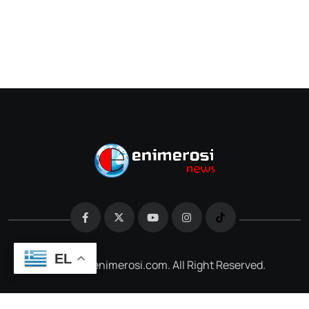
EL
@2026 e-enimerosi.com. All Right Reserved.