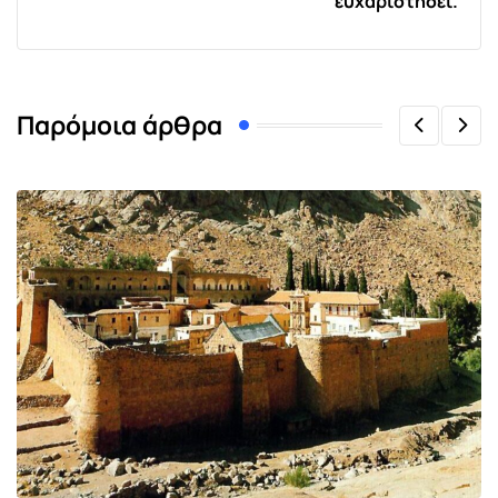
ευχαριστήσει.
Παρόμοια άρθρα