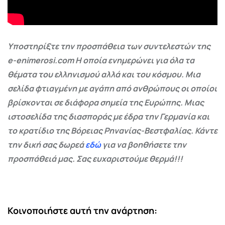
Υποστηρίξτε την προσπάθεια των συντελεστών της
e-enimerosi.com Η οποία ενημερώνει για όλα τα
θέματα του ελληνισμού αλλά και του κόσμου. Μια
σελίδα φτιαγμένη με αγάπη από ανθρώπους οι οποίοι
βρίσκονται σε διάφορα σημεία της Ευρώπης. Μιας
ιστοσελίδα της διασποράς με έδρα την Γερμανία και
το κρατίδιο της Βόρειας Ρηνανίας-Βεστφαλίας. Κάντε
την δική σας δωρεά
εδώ
για να βοηθήσετε την
προσπάθειά μας. Σας ευχαριστούμε θερμά!!!
Κοινοποιήστε αυτή την ανάρτηση: