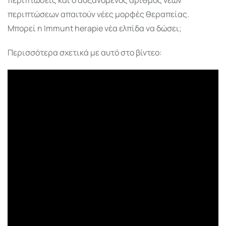
περιπτώσεων απαιτούν νέες μορφές θεραπείας.
Μπορεί η Immunt herapie νέα ελπίδα να δώσει;
Περισσότερα σχετικά με αυτό στο βίντεο: