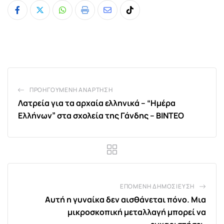
Whatsapp
Print
Share
Tiktok
via
Email
ΠΡΟΗΓΟΎΜΕΝΗ ΑΝΆΡΤΗΣΗ
Λατρεία για τα αρχαία ελληνικά – “Hμέρα
Ελλήνων” στα σχολεία της Γάνδης – ΒΙΝΤΕΟ
ΕΠΌΜΕΝΗ ΔΗΜΟΣΊΕΥΣΗ
Αυτή η γυναίκα δεν αισθάνεται πόνο. Μια
μικροσκοπική μεταλλαγή μπορεί να