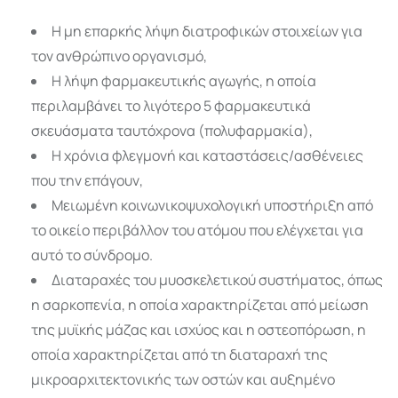
Η μη επαρκής λήψη διατροφικών στοιχείων για
τον ανθρώπινο οργανισμό,
Η λήψη φαρμακευτικής αγωγής, η οποία
περιλαμβάνει το λιγότερο 5 φαρμακευτικά
σκευάσματα ταυτόχρονα (πολυφαρμακία),
H χρόνια φλεγμονή και καταστάσεις/ασθένειες
που την επάγουν,
Μειωμένη κοινωνικοψυχολογική υποστήριξη από
το οικείο περιβάλλον του ατόμου που ελέγχεται για
αυτό το σύνδρομο.
Διαταραχές του μυοσκελετικού συστήματος, όπως
η σαρκοπενία, η οποία χαρακτηρίζεται από μείωση
της μυϊκής μάζας και ισχύος και η οστεοπόρωση, η
οποία χαρακτηρίζεται από τη διαταραχή της
μικροαρχιτεκτονικής των οστών και αυξημένο