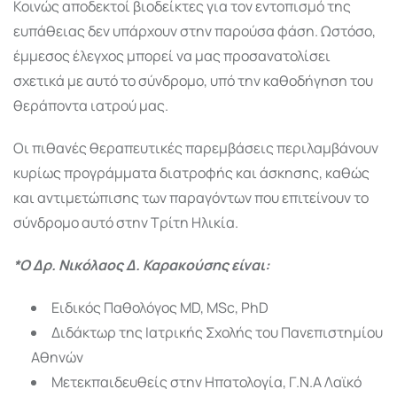
Κοινώς αποδεκτοί βιοδείκτες για τον εντοπισμό της
ευπάθειας δεν υπάρχουν στην παρούσα φάση. Ωστόσο,
έμμεσος έλεγχος μπορεί να μας προσανατολίσει
σχετικά με αυτό το σύνδρομο, υπό την καθοδήγηση του
θεράποντα ιατρού μας.
Οι πιθανές θεραπευτικές παρεμβάσεις περιλαμβάνουν
κυρίως προγράμματα διατροφής και άσκησης, καθώς
και αντιμετώπισης των παραγόντων που επιτείνουν το
σύνδρομο αυτό στην Τρίτη Ηλικία.
*Ο Δρ. Νικόλαος Δ. Καρακούσης είναι:
Ειδικός Παθολόγος MD, MSc, PhD
Διδάκτωρ της Ιατρικής Σχολής του Πανεπιστημίου
Αθηνών
Μετεκπαιδευθείς στην Ηπατολογία, Γ.Ν.Α Λαϊκό