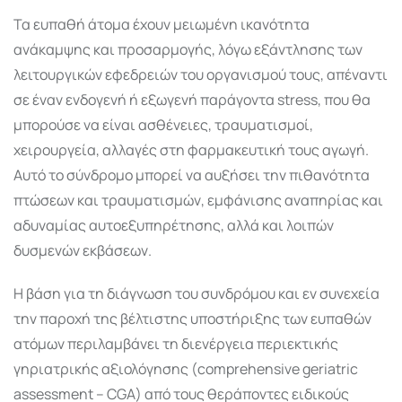
Τα ευπαθή άτομα έχουν μειωμένη ικανότητα
ανάκαμψης και προσαρμογής, λόγω εξάντλησης των
λειτουργικών εφεδρειών του οργανισμού τους, απέναντι
σε έναν ενδογενή ή εξωγενή παράγοντα stress, που θα
μπορούσε να είναι ασθένειες, τραυματισμοί,
χειρουργεία, αλλαγές στη φαρμακευτική τους αγωγή.
Αυτό το σύνδρομο μπορεί να αυξήσει την πιθανότητα
πτώσεων και τραυματισμών, εμφάνισης αναπηρίας και
αδυναμίας αυτοεξυπηρέτησης, αλλά και λοιπών
δυσμενών εκβάσεων.
Η βάση για τη διάγνωση του συνδρόμου και εν συνεχεία
την παροχή της βέλτιστης υποστήριξης των ευπαθών
ατόμων περιλαμβάνει τη διενέργεια περιεκτικής
γηριατρικής αξιολόγησης (comprehensive geriatric
assessment – CGA) από τους θεράποντες ειδικούς