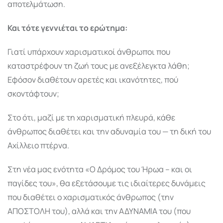
αποτελμάτωση.
Και τότε γεννιέται το ερώτημα:
Γιατί υπάρχουν χαρισματικοί άνθρωποι που
καταστρέφουν τη ζωή τους με ανεξέλεγκτα λάθη;
Εφόσον διαθέτουν αρετές και ικανότητες, πού
σκοντάφτουν;
Στο ότι, μαζί με τη χαρισματική πλευρά, κάθε
άνθρωπος διαθέτει και την αδυναμία του — τη δική του
Αχίλλειο πτέρνα.
Στη νέα μας ενότητα «Ο Δρόμος του Ήρωα – και οι
παγίδες του», θα εξετάσουμε τις ιδιαίτερες δυνάμεις
που διαθέτει ο χαρισματικός άνθρωπος (την
ΑΠΟΣΤΟΛΗ του), αλλά και την ΑΔΥΝΑΜΙΑ του (που