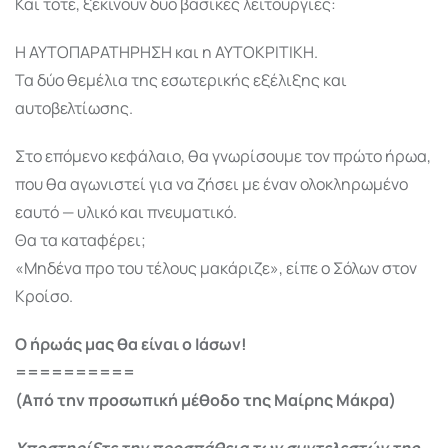
Και τότε, ξεκινούν δύο βασικές λειτουργίες:
Η ΑΥΤΟΠΑΡΑΤΗΡΗΣΗ και η ΑΥΤΟΚΡΙΤΙΚΗ.
Τα δύο θεμέλια της εσωτερικής εξέλιξης και
αυτοβελτίωσης.
Στο επόμενο κεφάλαιο, θα γνωρίσουμε τον πρώτο ήρωα,
που θα αγωνιστεί για να ζήσει με έναν ολοκληρωμένο
εαυτό — υλικό και πνευματικό.
Θα τα καταφέρει;
«Μηδένα προ του τέλους μακάριζε», είπε ο Σόλων στον
Κροίσο.
Ο ήρωάς μας θα είναι ο Ιάσων!
==========
(Από την προσωπική μέθοδο της Μαίρης Μάκρα)
Υποστηρίξτε την προσπάθεια των συντελεστών της