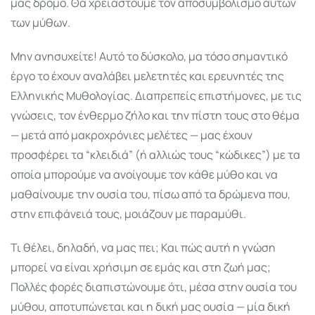
μας δρόμο. Θα χρειαστούμε τον αποσυμβολισμό αυτών
των μύθων.
Μην ανησυχείτε! Αυτό το δύσκολο, μα τόσο σημαντικό
έργο το έχουν αναλάβει μελετητές και ερευνητές της
Ελληνικής Μυθολογίας. Διαπρεπείς επιστήμονες, με τις
γνώσεις, τον ένθερμο ζήλο και την πίστη τους στο θέμα
— μετά από μακροχρόνιες μελέτες — μας έχουν
προσφέρει τα “κλειδιά” (ή αλλιώς τους “κώδικες”) με τα
οποία μπορούμε να ανοίγουμε τον κάθε μύθο και να
μαθαίνουμε την ουσία του, πίσω από τα δρώμενα που,
στην επιφάνειά τους, μοιάζουν με παραμύθι.
Τι θέλει, δηλαδή, να μας πει; Και πώς αυτή η γνώση
μπορεί να είναι χρήσιμη σε εμάς και στη ζωή μας;
Πολλές φορές διαπιστώνουμε ότι, μέσα στην ουσία του
μύθου, αποτυπώνεται και η δική μας ουσία — μία δική