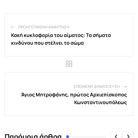
ΠΡΟΗΓΟΎΜΕΝΗ ΑΝΆΡΤΗΣΗ
Κακή κυκλοφορία του αίματος: Τα σήματα
κινδύνου που στέλνει το σώμα
ΕΠΌΜΕΝΗ ΔΗΜΟΣΊΕΥΣΗ
Άγιος Μητροφάνης, πρώτος Αρχιεπίσκοπος
Κωνσταντινουπόλεως
Παρόμοια άρθρα