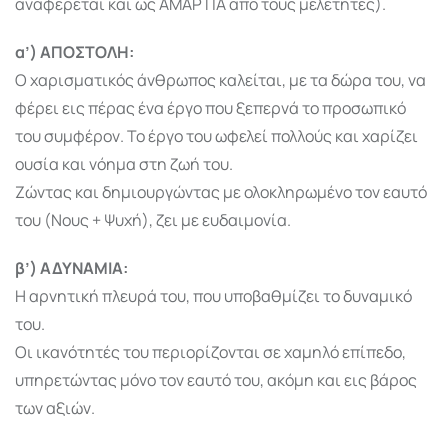
αναφέρεται και ως ΑΜΑΡΤΙΑ από τους μελετητές).
α’) ΑΠΟΣΤΟΛΗ:
Ο χαρισματικός άνθρωπος καλείται, με τα δώρα του, να
φέρει εις πέρας ένα έργο που ξεπερνά το προσωπικό
του συμφέρον. Το έργο του ωφελεί πολλούς και χαρίζει
ουσία και νόημα στη ζωή του.
Ζώντας και δημιουργώντας με ολοκληρωμένο τον εαυτό
του (Νους + Ψυχή), ζει με ευδαιμονία.
β’) ΑΔΥΝΑΜΙΑ:
Η αρνητική πλευρά του, που υποβαθμίζει το δυναμικό
του.
Οι ικανότητές του περιορίζονται σε χαμηλό επίπεδο,
υπηρετώντας μόνο τον εαυτό του, ακόμη και εις βάρος
των αξιών.