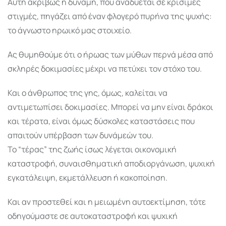
Αυτή ακριβώς η δύναμη, που αναδύεται σε κρίσιμες
στιγμές, πηγάζει από έναν φλογερό πυρήνα της ψυχής:
το άγνωστο ηρωικό μας στοιχείο.
Ας θυμηθούμε ότι ο ήρωας των μύθων περνά μέσα από
σκληρές δοκιμασίες μέχρι να πετύχει τον στόχο του.
Και ο άνθρωπος της γης, όμως, καλείται να
αντιμετωπίσει δοκιμασίες. Μπορεί να μην είναι δράκοι
και τέρατα, είναι όμως δύσκολες καταστάσεις που
απαιτούν υπέρβαση των δυνάμεών του.
Το “τέρας” της ζωής ίσως λέγεται οικονομική
καταστροφή, συναισθηματική αποδιοργάνωση, ψυχική
εγκατάλειψη, εκμετάλλευση ή κακοποίηση.
Και αν προστεθεί και η μειωμένη αυτοεκτίμηση, τότε
οδηγούμαστε σε αυτοκαταστροφή και ψυχική