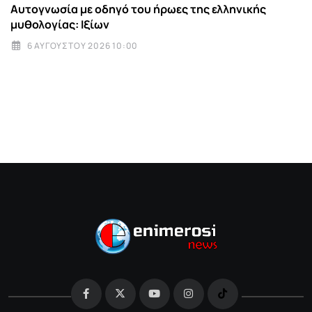
Αυτογνωσία με οδηγό του ήρωες της ελληνικής
μυθολογίας: Ιξίων
6 ΑΥΓΟΎΣΤΟΥ 2026 10:00