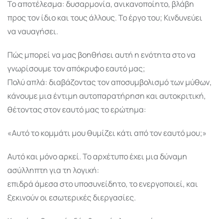
Το αποτέλεσμα: δυσαρμονία, ανικανοποίητο, βλάβη
προς τον ίδιο και τους άλλους. Το έργο του; Κινδυνεύει
να ναυαγήσει.
Πώς μπορεί να μας βοηθήσει αυτή η ενότητα στο να
γνωρίσουμε τον απόκρυφο εαυτό μας;
Πολύ απλά: διαβάζοντας τον αποσυμβολισμό των μύθων,
κάνουμε μια έντιμη αυτοπαρατήρηση και αυτοκριτική,
θέτοντας στον εαυτό μας το ερώτημα:
«Αυτό το κομμάτι μου θυμίζει κάτι από τον εαυτό μου;»
Αυτό και μόνο αρκεί. Το αρχέτυπο έχει μια δύναμη
ασύλληπτη για τη λογική:
επιδρά άμεσα στο υποσυνείδητο, το ενεργοποιεί, και
ξεκινούν οι εσωτερικές διεργασίες.