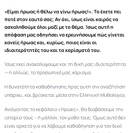
«Είμαι ήρωας ή θέλω να γίνω ήρωας!». Το έχετε πει
ποτέ στον εαυτό σας; Αν όχι, ίσως είναι καιρός να
ασχοληθούμε όλοι μαζί με το θέμα. Ίσως αυτή η
απόφαση μας οδηγήσει να ερευνήσουμε πώς γίνεται
κανείς ήρωας και, κυρίως, ποιες είναι οι
ιδιαιτερότητές του και τα χαρίσματά του.
Ίσως εκεί ανακαλύψουμε και τη δική μας ιδιαιτερότητα
— ή αλλιώς, το προσωπικό μας χάρισμα.
Η δυνατότητα καθοδήγησης προς αυτή την αναζήτηση
υπάρχει, και βρίσκεται μέσα στην Ελληνική Μυθολογία.
Ανοίγοντας το κεφάλαιο «Ήρωες», θα διαβάσουμε την
ιστορία τους – ή μάλλον, τον μύθο τους. Όμως αυτό δεν
είναι αρκετό για να λάβουμε καθοδήγηση για τον δικό