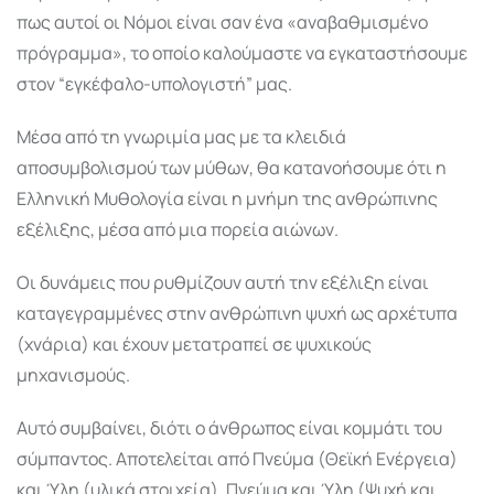
πως αυτοί οι Νόμοι είναι σαν ένα «αναβαθμισμένο
πρόγραμμα», το οποίο καλούμαστε να εγκαταστήσουμε
στον “εγκέφαλο-υπολογιστή” μας.
Μέσα από τη γνωριμία μας με τα κλειδιά
αποσυμβολισμού των μύθων, θα κατανοήσουμε ότι η
Ελληνική Μυθολογία είναι η μνήμη της ανθρώπινης
εξέλιξης, μέσα από μια πορεία αιώνων.
Οι δυνάμεις που ρυθμίζουν αυτή την εξέλιξη είναι
καταγεγραμμένες στην ανθρώπινη ψυχή ως αρχέτυπα
(χνάρια) και έχουν μετατραπεί σε ψυχικούς
μηχανισμούς.
Αυτό συμβαίνει, διότι ο άνθρωπος είναι κομμάτι του
σύμπαντος. Αποτελείται από Πνεύμα (Θεϊκή Ενέργεια)
και Ύλη (υλικά στοιχεία). Πνεύμα και Ύλη (Ψυχή και