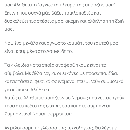
μας Αλήθεια· η “άγνωστη πλευρά της ύπαρξής μας”.
Εκείνη που συχνά μάς βάζει τρικλοποδιές και
δυσκολεύει τις σχέσεις μας, ακόμη και ολόκληρη τη ζωή
μας.
Ναι, ένα μεγάλο και άγνωστο κομμάτι του εαυτού μας
είναι κρυμμένο στο Ασυνείδητο.
Τα «κλειδιά» στα οποία αναφερθήκαμε είναι τα
σύμβολα. Με άλλα λόγια, οι εικόνες με πρόσωπα, ζώα,
καταστάσεις, φυσικά φαινόμενα, που μιλούν συμβολικά
για κάποιες Αλήθειες.
Αυτές οι Αλήθειες μοιάζουν με Νόμους που λειτουργούν
τόσο στο πεδίο της ψυχής, όσο και στο σύμπαν: οι
Συμπαντικοί Νόμοι Ισορροπίας.
Αν μιλούσαμε τη γλώσσα της τεχνολογίας, θα λέγαμε