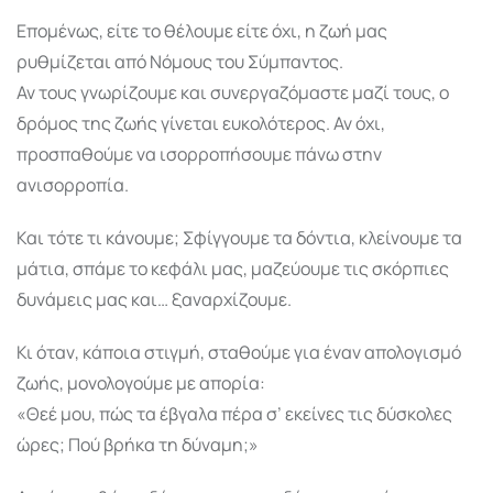
Επομένως, είτε το θέλουμε είτε όχι, η ζωή μας
ρυθμίζεται από Νόμους του Σύμπαντος.
Αν τους γνωρίζουμε και συνεργαζόμαστε μαζί τους, ο
δρόμος της ζωής γίνεται ευκολότερος. Αν όχι,
προσπαθούμε να ισορροπήσουμε πάνω στην
ανισορροπία.
Και τότε τι κάνουμε; Σφίγγουμε τα δόντια, κλείνουμε τα
μάτια, σπάμε το κεφάλι μας, μαζεύουμε τις σκόρπιες
δυνάμεις μας και… ξαναρχίζουμε.
Κι όταν, κάποια στιγμή, σταθούμε για έναν απολογισμό
ζωής, μονολογούμε με απορία:
«Θεέ μου, πώς τα έβγαλα πέρα σ’ εκείνες τις δύσκολες
ώρες; Πού βρήκα τη δύναμη;»