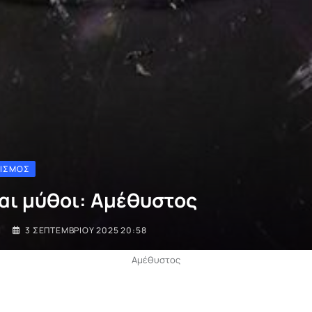
ΤΙΣΜΌΣ
και μύθοι: Αμέθυστος
I
3 ΣΕΠΤΕΜΒΡΊΟΥ 2025 20:58
Αμέθυστος