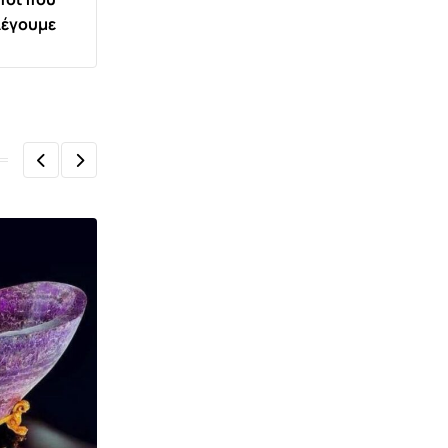
λέγουμε