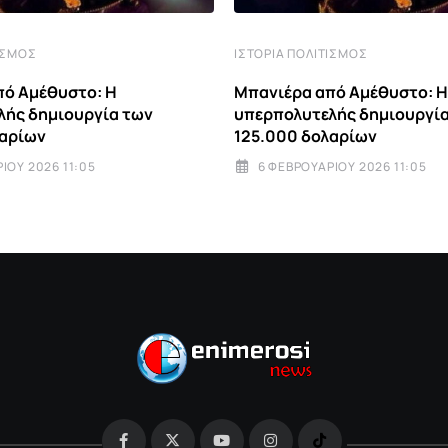
ΙΣΜΌΣ
ΙΣΤΟΡΊΑ ΠΟΛΙΤΙΣΜΌΣ
πό Αμέθυστο: Η
Μπανιέρα από Αμέθυστο: Η
λής δημιουργία των
υπερπολυτελής δημιουργί
λαρίων
125.000 δολαρίων
ΊΟΥ 2026 11:05
6 ΦΕΒΡΟΥΑΡΊΟΥ 2026 11:05