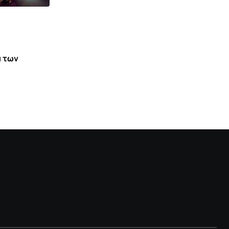
α των