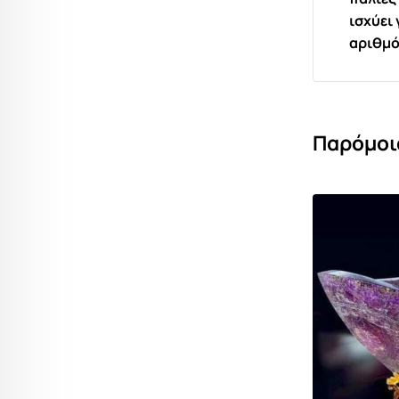
ισχύει
αριθμ
Παρόμοι