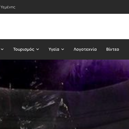
 Υεμένης
Τουρισμός
Υγεία
Λογοτεχνία
Βίντεο