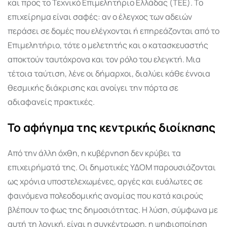
και προς το Τεχνικό Επιμελητήριο Ελλάδας (ΤΕΕ). Το
επιχείρημα είναι σαφές: αν ο έλεγχος των αδειών
περάσει σε δομές που ελέγχονται ή επηρεάζονται από το
Επιμελητήριο, τότε ο μελετητής και ο κατασκευαστής
αποκτούν ταυτόχρονα και τον ρόλο του ελεγκτή. Μια
τέτοια ταύτιση, λένε οι δήμαρχοι, διαλύει κάθε έννοια
θεσμικής διάκρισης και ανοίγει την πόρτα σε
αδιαφανείς πρακτικές.
Το αφήγημα της κεντρικής διοίκησης
Από την άλλη όχθη, η κυβέρνηση δεν κρύβει τα
επιχειρήματά της. Οι δημοτικές ΥΔΟΜ παρουσιάζονται
ως χρόνια υποστελεχωμένες, αργές και ευάλωτες σε
φαινόμενα πολεοδομικής ανομίας που κατά καιρούς
βλέπουν το φως της δημοσιότητας. Η λύση, σύμφωνα με
αυτή τη λογική, είναι η συγκέντρωση, η ψηφιοποίηση