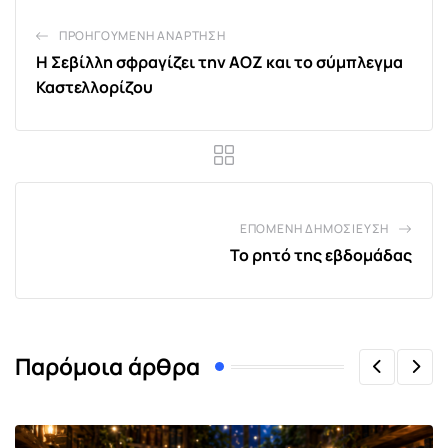
ΠΡΟΗΓΟΎΜΕΝΗ ΑΝΆΡΤΗΣΗ
Η Σεβίλλη σφραγίζει την ΑΟΖ και το σύμπλεγμα
Καστελλορίζου
ΕΠΌΜΕΝΗ ΔΗΜΟΣΊΕΥΣΗ
Το ρητό της εβδομάδας
Παρόμοια άρθρα