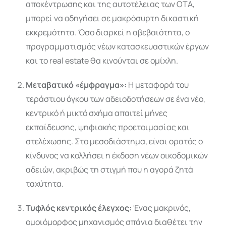
αποκέντρωσης και της αυτοτέλειας των ΟΤΑ,
μπορεί να οδηγήσει σε μακρόσυρτη δικαστική
εκκρεμότητα. Όσο διαρκεί η αβεβαιότητα, ο
προγραμματισμός νέων κατασκευαστικών έργων
και το real estate θα κινούνται σε ομίχλη.
Μεταβατικό «έμφραγμα»:
Η μεταφορά του
τεράστιου όγκου των αδειοδοτήσεων σε ένα νέο,
κεντρικό ή μικτό σχήμα απαιτεί μήνες
εκπαίδευσης, ψηφιακής προετοιμασίας και
στελέχωσης. Στο μεσοδιάστημα, είναι ορατός ο
κίνδυνος να κολλήσει η έκδοση νέων οικοδομικών
αδειών, ακριβώς τη στιγμή που η αγορά ζητά
ταχύτητα.
Τυφλός κεντρικός έλεγχος:
Ένας μακρινός,
ομοιόμορφος μηχανισμός σπάνια διαθέτει την