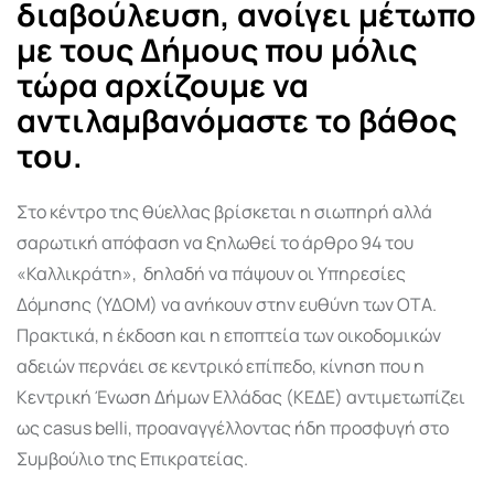
διαβούλευση, ανοίγει μέτωπο
με τους Δήμους που μόλις
τώρα αρχίζουμε να
αντιλαμβανόμαστε το βάθος
του.
Στο κέντρο της θύελλας βρίσκεται η σιωπηρή αλλά
σαρωτική απόφαση να ξηλωθεί το άρθρο 94 του
«Καλλικράτη», δηλαδή να πάψουν οι Υπηρεσίες
Δόμησης (ΥΔΟΜ) να ανήκουν στην ευθύνη των ΟΤΑ.
Πρακτικά, η έκδοση και η εποπτεία των οικοδομικών
αδειών περνάει σε κεντρικό επίπεδο, κίνηση που η
Κεντρική Ένωση Δήμων Ελλάδας (ΚΕΔΕ) αντιμετωπίζει
ως casus belli, προαναγγέλλοντας ήδη προσφυγή στο
Συμβούλιο της Επικρατείας.