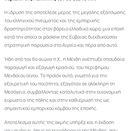
Η ίδρυσή της αποτέλεσε μέρος της μεγάλης εξάπλωσης
του ελληνικού πνεύματος και της εμπορικής
δραστηριότητας στον βόρειο ελλαδικό χώρο, μια εποχή
κατά την οποία οι pöoleiw της Εύβοιας διεκδικούσαν
στρατηγική παρουσία στο Αιγαίο και πέρα από αυτό.
Ήδη από τον 6ο αιώνα π.Χ., η Μένδη ανέπτυξε σπουδαία
παραγωγή και εξαγωγή κρασιού, του περίφημου
Μενδαίου οίνου. Το προϊόν αυτό, γνωστό για την
εξαιρετική του ποιότητα, εξαγόταν σε ολόκληρη τη
Μεσόγειο, συμβάλλοντας καταλυτικά στην οικονομική
ευρωστία της πόλης και στην καθιέρωσή της ως
σημαντικού εμπορικού κόμβου της εποχής.
Αποτέλεσμα αυτής της ακμής υπήρξε και η έκδοση
νομισμάτων, όπως το τετράδραχμο της Μένδης, που