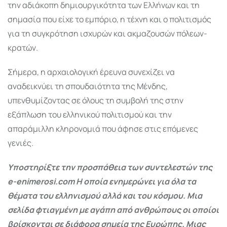
την αδιάκοπη δημιουργικότητα των Ελλήνων και τη
σημασία που είχε το εμπόριο, η τέχνη και ο πολιτισμός
για τη συγκρότηση ισχυρών και ακμαζουσών πόλεων-
κρατών.
Σήμερα, η αρχαιολογική έρευνα συνεχίζει να
αναδεικνύει τη σπουδαιότητα της Μένδης,
υπενθυμίζοντας σε όλους τη συμβολή της στην
εξάπλωση του ελληνικού πολιτισμού και την
απαράμιλλη κληρονομιά που άφησε στις επόμενες
γενιές.
Υποστηρίξτε την προσπάθεια των συντελεστών της
e-enimerosi.com Η οποία ενημερώνει για όλα τα
θέματα του ελληνισμού αλλά και του κόσμου. Μια
σελίδα φτιαγμένη με αγάπη από ανθρώπους οι οποίοι
βρίσκονται σε διάφορα σημεία της Ευρώπης. Μιας