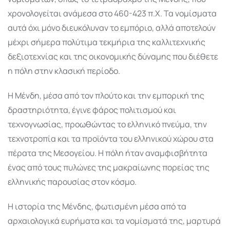
χρονολογείται ανάμεσα στο 460-423 π.Χ. Τα νομίσματα
αυτά όχι μόνο διευκόλυναν το εμπόριο, αλλά αποτελούν
μέχρι σήμερα πολύτιμα τεκμήρια της καλλιτεχνικής
δεξιοτεχνίας και της οικονομικής δύναμης που διέθετε
η πόλη στην κλασική περίοδο.
Η Μένδη, μέσα από τον πλούτο και την εμπορική της
δραστηριότητα, έγινε φάρος πολιτισμού και
τεχνογνωσίας, προωθώντας το ελληνικό πνεύμα, την
τεχνοτροπία και τα προϊόντα του ελληνικού χώρου στα
πέρατα της Μεσογείου. Η πόλη ήταν αναμφισβήτητα
ένας από τους πυλώνες της μακραίωνης πορείας της
ελληνικής παρουσίας στον κόσμο.
Η ιστορία της Μένδης, φωτισμένη μέσα από τα
αρχαιολογικά ευρήματα και τα νομίσματά της, μαρτυρά