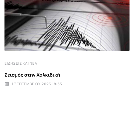
ΕΙΔΉΣΕΙΣ ΚΑΙ ΝΈΑ
Σεισμός στην Χαλκιδική
1 ΣΕΠΤΕΜΒΡΊΟΥ 2025 18:53