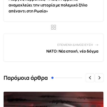
αναμοχλεύει την ιστορία με πολεμικό ζήλο
απέναντι στη Ρωσία»
ΕΠΌΜΕΝΗ ΔΗΜΟΣΊΕΥΣΗ
ΝΑΤΟ: Νέα εποχή, νέο δόγμα
Παρόμοια άρθρα