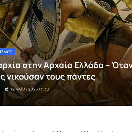
ΤΙΣΜΌΣ
αρχία στην Αρχαία Ελλάδα – Όταν
ς νικούσαν τους πάντες
I
12 ΜΑΪ́ΟΥ 2026 13:30