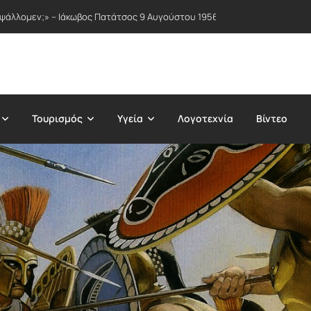
 ψάλλομεν;» – Ιάκωβος Πατάτσος 9 Αυγούστου 1956
Τουρισμός
Υγεία
Λογοτεχνία
Βίντεο