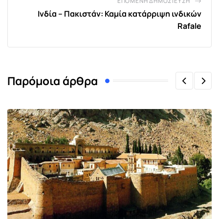
ΕΠΌΜΕΝΗ ΔΗΜΟΣΊΕΥΣΗ
Ινδία – Πακιστάν: Καμία κατάρριψη ινδικών
Rafale
Παρόμοια άρθρα