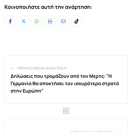
Κοινοποιήστε αυτή την ανάρτηση:
Whatsapp
Print
Share
Tiktok
via
Email
ΠΡΟΗΓΟΎΜΕΝΗ ΑΝΆΡΤΗΣΗ
Δηλώσεις που τρομάζουν από τον Μερτς: ”Η
Γερμανία θα αποκτήσει τον ισχυρότερο στρατό
στην Ευρώπη”