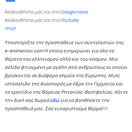
Ακολουθήστε μας και στο
Google
news
Ακολουθήστε μας και στο
Youtube
πηγή
Υποστηρίξτε την προσπάθεια των συντελεστών της
e-enimerosi.com Η οποία ενημερώνει για όλα τα
θέματα του ελληνισμού αλλά και του κόσμου. Μια
σελίδα φτιαγμένη με αγάπη από ανθρώπους οι οποίοι
βρίσκονται σε διάφορα σημεία της Ευρώπης. Μιας
ιστοσελίδα της διασποράς με έδρα την Γερμανία και
το κρατίδιο της Βόρειας Ρηνανίας-Βεστφαλίας. Κάντε
την δική σας δωρεά
εδώ
για να βοηθήσετε την
προσπάθειά μας. Σας ευχαριστούμε θερμά!!!