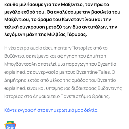
και θα μιλήσουμε για τον Μαξέντιο, τον πρώτο
μεγάλο εχθρό του. Θα αναλύσουμε την βασιλεία του
Μαξέντιου, το όραμα του Κωνσταντίνου και την
τελική σύγκρουση μεταξύ των δύο αντιπάλων, την
λεγόμενη μάχη της Μιλβίας Γέφυρας.
Η νέα σειρά audio documentary “Ιστορίες από το
Βυζάντιο, σε κείμενα και αφήγηση του Δημήτρη
Μπογδάντσαλη αποτελεί μία παραγωγή του Byzantio
explained, σε συνεργασία με τους Byzantine Tales. Ο
Δημήτρης εκτός από μέλος της ομάδας του Byzantio
explained, είναι και υποψήφιος διδάκτορας Βυζαντινής
Ιστορίας στο Δημοκρίτειο Πανεπιστήμιο Θράκης.
Κάντε εγγραφή στο ενημερωτικό μας δελτίο.