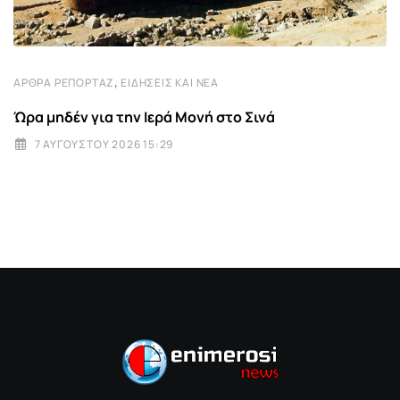
,
ΆΡΘΡΑ ΡΕΠΟΡΤΆΖ
ΕΙΔΉΣΕΙΣ ΚΑΙ ΝΈΑ
Ώρα μηδέν για την Ιερά Μονή στο Σινά
7 ΑΥΓΟΎΣΤΟΥ 2026 15:29