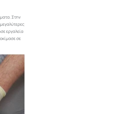
άματα. Στην
 μεγαλύτερες
ησε εργαλεία
δοκίμασε σε