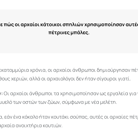
τε πώς οι αρχαίοι κάτοικοι σπηλιών χρησιμοποίησαν αυτές
πέτρινες μπάλες.
 εκατομμύρια χρόνια, οι αρχαίοι άνθρωποι δημιούργησαν πέ
ους χεριών, αλλά οι αρχαιολόγοι δεν ήταν σίγουροι γιατί.
ν:
Οι αρχαίοι άνθρωποι τα χρησιμοποίησαν ως εργαλεία για
μυελό των οστών των ζώων, σύμφωνα με νέα μελέτη.
α, εάν ένα κόκαλο ήταν κουτάκι σούπας, αυτές οι αρχαίες πέ
αρχαία ανοιχτήρια κουτιών.