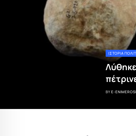
ΙΣΤΟΡΊΑ ΠΟΛΙ
Λύθηκε
πέτριν
BY
E-ENIMEROS