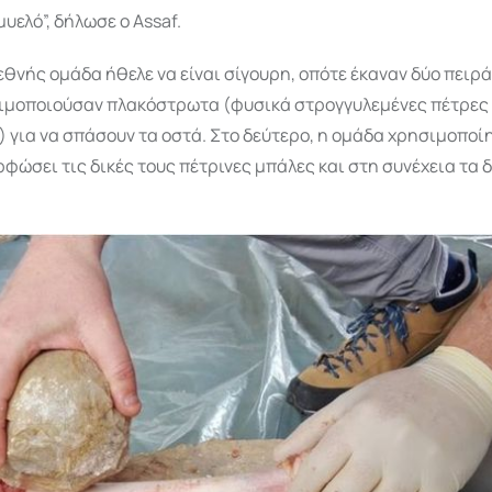
μυελό”, δήλωσε ο Assaf.
εθνής ομάδα ήθελε να είναι σίγουρη, οπότε έκαναν δύο πειρ
ιμοποιούσαν πλακόστρωτα (φυσικά στρογγυλεμένες πέτρες
 για να σπάσουν τα οστά. Στο δεύτερο, η ομάδα χρησιμοποί
ρφώσει τις δικές τους πέτρινες μπάλες και στη συνέχεια τα 