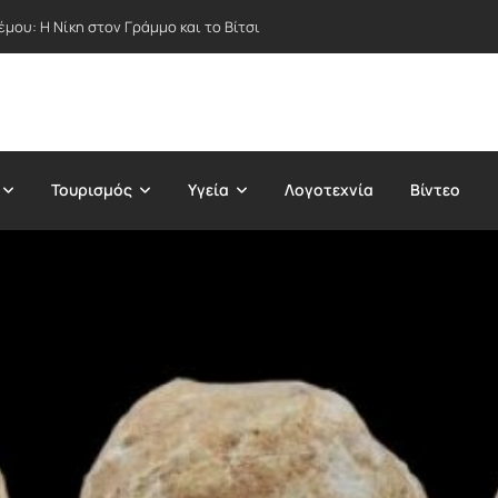
μου: Η Νίκη στον Γράμμο και το Βίτσι
Τουρισμός
Υγεία
Λογοτεχνία
Βίντεο