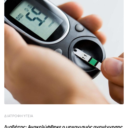
ΔΙΑΤΡΟΦΉ ΥΓΕΊΑ
Διαβήτης: Ανακαλύφθηκε ο μηχανισμός αναγέννησης