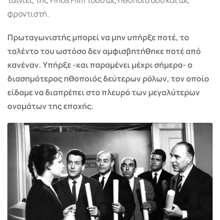
φροντιστή.
Πρωταγωνιστής μπορεί να μην υπήρξε ποτέ, το
ταλέντο του ωστόσο δεν αμφισβητήθηκε ποτέ από
κανέναν. Υπήρξε -και παραμένει μέχρι σήμερα- ο
διασημότερος ηθοποιός δεύτερων ρόλων, τον οποίο
είδαμε να διαπρέπει στο πλευρό των μεγαλύτερων
ονομάτων της εποχής.