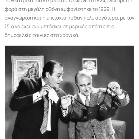
Το θεατρικό του ντεμπούτο το έκανε το 1924, ενώ πρώτη
φορά στη μεγάλη οθόνη εμφανίστηκε το 1929. Η
αναγνώριση και η επιτυχία ήρθαν πολύ αργότερα, με τον
ίδιο να έχει συμμετάσχει σε μερικές από τις πιο
δημοφιλείς ταινίες στα χρονικά.