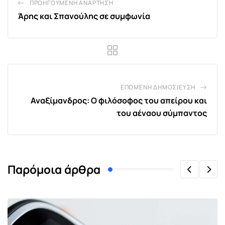
ΠΡΟΗΓΟΎΜΕΝΗ ΑΝΆΡΤΗΣΗ
Άρης και Σπανούλης σε συμφωνία
ΕΠΌΜΕΝΗ ΔΗΜΟΣΊΕΥΣΗ
Αναξίμανδρος: Ο φιλόσοφος του απείρου και
του αέναου σύμπαντος
Παρόμοια άρθρα