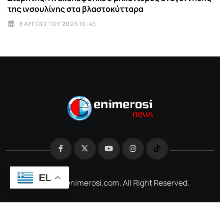
της ινσουλίνης στα βλαστοκύτταρα
8 ΑΥΓΟΎΣΤΟΥ 2026 10:45
EL
@2026 e-enimerosi.com. All Right Reserved.