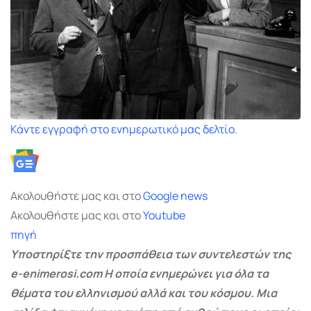
Κάντε εγγραφή στο ενημερωτικό μας δελτίο.
Ακολουθήστε μας και στο
Google
news
Ακολουθήστε μας και στο
Youtube
πηγή
Υποστηρίξτε την προσπάθεια των συντελεστών της
e-enimerosi.com Η οποία ενημερώνει για όλα τα
θέματα του ελληνισμού αλλά και του κόσμου. Μια