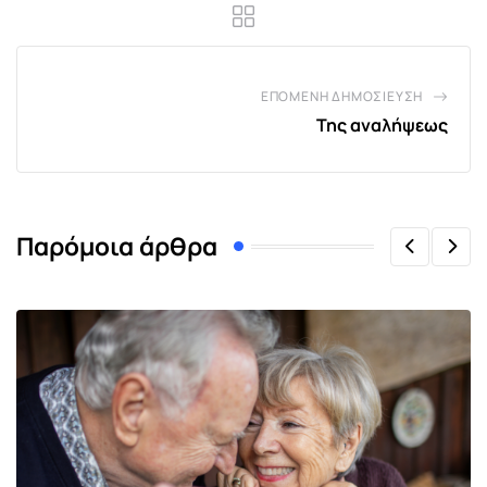
ΕΠΌΜΕΝΗ ΔΗΜΟΣΊΕΥΣΗ
Της αναλήψεως
Παρόμοια άρθρα