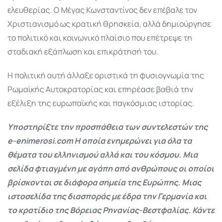
ελευθερίας. Ο
Μέγας Κωνσταντίνος
δεν επέβαλε τον
Χριστιανισμό ως κρατική θρησκεία, αλλά δημιούργησε
το πολιτικό και κοινωνικό πλαίσιο που επέτρεψε τη
σταδιακή εξάπλωση και επικράτησή του.
Η πολιτική αυτή άλλαξε οριστικά τη φυσιογνωμία της
Ρωμαϊκής Αυτοκρατορίας και επηρέασε βαθιά την
εξέλιξη της ευρωπαϊκής και παγκόσμιας ιστορίας.
Υποστηρίξτε την προσπάθεια των συντελεστών της
e-enimerosi.com Η οποία ενημερώνει για όλα τα
θέματα του ελληνισμού αλλά και του κόσμου. Μια
σελίδα φτιαγμένη με αγάπη από ανθρώπους οι οποίοι
βρίσκονται σε διάφορα σημεία της Ευρώπης. Μιας
ιστοσελίδα της διασποράς με έδρα την Γερμανία και
το κρατίδιο της Βόρειας Ρηνανίας-Βεστφαλίας. Κάντε