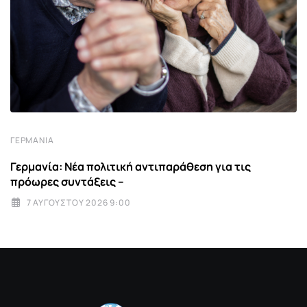
ΓΕΡΜΑΝΊΑ
Γερμανία: Νέα πολιτική αντιπαράθεση για τις
πρόωρες συντάξεις –
7 ΑΥΓΟΎΣΤΟΥ 2026 9:00