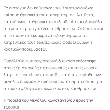
Το Διάταγμα δεν καθιέρωσε τον Χριστιανισμό ως
επίσημη θρησκεία της αυτοκρατορίας. Αντίθετα,
κατοχύρωσε τη θρησκευτική ελευθερία και εξασφάλισε
ίση μεταχείριση για όλες τις θρησκείες. Οι Χριστιανοί
απέκτησαν το δικαίωμα να τελούν δημόσια τις
λατρευτικές τους τελετές χωρίς φόβο διωγμών ή
κρατικών παρεμβάσεων.
Παράλληλα, η αυτοκρατορική διοίκηση επέστρεψε
στους Χριστιανούς τις περιουσίες και τους χώρους
λατρείας που είχαν κατασχεθεί κατά την περίοδο των
μεγάλων διωγμών. Η απόφαση αυτή σηματοδότησε μια
ιστορική αλλαγή στη σχέση κράτους και θρησκείας.
Η πορεία του Μεγάλου Κωνσταντίνου προς την
εξουσία