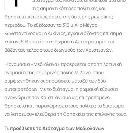
τις σημαντικότερες πολιτικές και
θρησκευτικές αποφάσεις της ύστερης ρωμαϊκής
περιόδου. Το εξέδωσαν το 313 μ.Χ. ο
Μέγας
Κωνσταντίνος
και ο
Λικίνιος
, εγκαινιάζοντας επίσημα
την ανεξιθρησκία στη Ρωμαϊκή Αυτοκρατορία και
βάζοντας τέλος στους διωγμούς των Χριστιανών.
Η ονομασία «Μεδιόλανα» προέρχεται από τη λατινική
ονομασία της σημερινής πόλης
Μιλάνο
, όπου
συμφωνήθηκαν οι αποφάσεις μεταξύ των δύο
αυτοκρατόρων. Με το διάταγμα, η ρωμαϊκή εξουσία
αναγνώρισε τον Χριστιανισμό ως επιτρεπόμενη
θρησκεία και παραχώρησε στους πολίτες το δικαίωμα
να λατρεύουν ελεύθερα τη θρησκεία της επιλογής τους.
Τι προέβλεπε το Διάταγμα των Μεδιολάνων