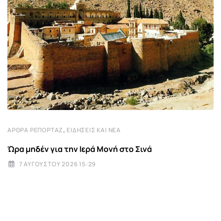
,
ΆΡΘΡΑ ΡΕΠΟΡΤΆΖ
ΕΙΔΉΣΕΙΣ ΚΑΙ ΝΈΑ
Ώρα μηδέν για την Ιερά Μονή στο Σινά
7 ΑΥΓΟΎΣΤΟΥ 2026 15:29