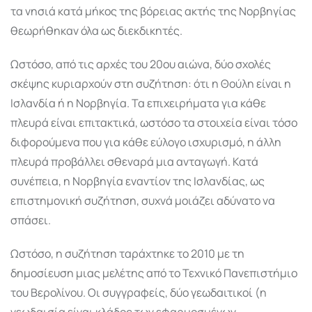
τα νησιά κατά μήκος της βόρειας ακτής της Νορβηγίας
θεωρήθηκαν όλα ως διεκδικητές.
Ωστόσο, από τις αρχές του 20ου αιώνα, δύο σχολές
σκέψης κυριαρχούν στη συζήτηση: ότι η Θούλη είναι η
Ισλανδία ή η Νορβηγία. Τα επιχειρήματα για κάθε
πλευρά είναι επιτακτικά, ωστόσο τα στοιχεία είναι τόσο
διφορούμενα που για κάθε εύλογο ισχυρισμό, η άλλη
πλευρά προβάλλει σθεναρά μια ανταγωγή. Κατά
συνέπεια, η Νορβηγία εναντίον της Ισλανδίας, ως
επιστημονική συζήτηση, συχνά μοιάζει αδύνατο να
σπάσει.
Ωστόσο, η συζήτηση ταράχτηκε το 2010 με τη
δημοσίευση μιας μελέτης από το Τεχνικό Πανεπιστήμιο
του Βερολίνου. Οι συγγραφείς, δύο γεωδαιτικοί (η