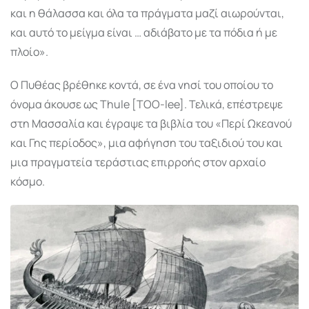
και η θάλασσα και όλα τα πράγματα μαζί αιωρούνται,
και αυτό το μείγμα είναι … αδιάβατο με τα πόδια ή με
πλοίο».
Ο Πυθέας βρέθηκε κοντά, σε ένα νησί του οποίου το
όνομα άκουσε ως Thule [TOO-lee]. Τελικά, επέστρεψε
στη Μασσαλία και έγραψε τα βιβλία του «Περί Ωκεανού
και Γης περίοδος», μια αφήγηση του ταξιδιού του και
μια πραγματεία τεράστιας επιρροής στον αρχαίο
κόσμο.