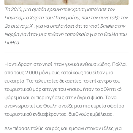
Το 2010, μια ομάδα ερευνητών χρησιμοποίησε τον
Παγκόσμιο Χάρτη του Πτολεμαίου, που τον συνέταξε τον
2ο αιώνα μ.Χ., για να υπολογίσει ότι το νησί Smøla στην
Νορβηγία ήταν μια πιθανή τοποθεσία για τη Θούλη του
Πυθέα
Η αντίδραση στο νησί ήταν γενικά ενθουσιώδης. Πολλοί
από τους 2.000 μόνιμους κατοίκους του είδαν μια
ευκαιρία. Τις τελευταίες δεκαετίες, το επίκεντρο του
τουριστικού μάρκετινγκ του νησιού ήταν το αθλητικό
ψάρεμα και οι περιηγήσεις στην άγρια φύση. Το να
αναγνωριστεί ως Θούλη άνοιξε μια πιο ευρεία σφαίρα
τουριστικού ενδιαφέροντος, διεθνούς εμβέλειας.
Δεν πέρασε πολύς καιρός και εμφανίστηκαν ιδέες για