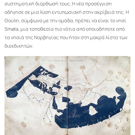
συστηματική διόρθωσή τους. Η νέα προσέγγιση
οδήγησε σε μια λύση εντυπωσιακή στην ακρίβειά της. Η
Θούλη, σύμφωνα με την ομάδα, πρέπει να είναι το νησί
Smøla, μια τοποθεσία πιο νότια από οποιοδήποτε από
τα νησιά της Νορβηγίας που ήταν στη μακρά λίστα των
διεκδικητών.