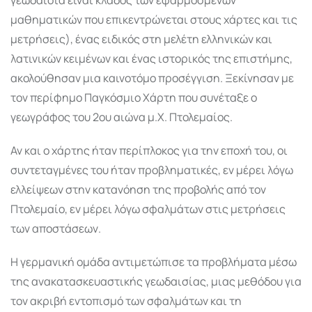
γεωδαισία είναι κλάδος των εφαρμοσμένων
μαθηματικών που επικεντρώνεται στους χάρτες και τις
μετρήσεις), ένας ειδικός στη μελέτη ελληνικών και
λατινικών κειμένων και ένας ιστορικός της επιστήμης,
ακολούθησαν μια καινοτόμο προσέγγιση. Ξεκίνησαν με
τον περίφημο Παγκόσμιο Χάρτη που συνέταξε ο
γεωγράφος του 2ου αιώνα μ.Χ. Πτολεμαίος.
Αν και ο χάρτης ήταν περίπλοκος για την εποχή του, οι
συντεταγμένες του ήταν προβληματικές, εν μέρει λόγω
ελλείψεων στην κατανόηση της προβολής από τον
Πτολεμαίο, εν μέρει λόγω σφαλμάτων στις μετρήσεις
των αποστάσεων.
Η γερμανική ομάδα αντιμετώπισε τα προβλήματα μέσω
της ανακατασκευαστικής γεωδαισίας, μιας μεθόδου για
τον ακριβή εντοπισμό των σφαλμάτων και τη