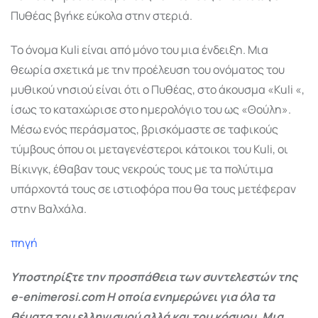
Πυθέας βγήκε εύκολα στην στεριά.
Το όνομα Kuli είναι από μόνο του μια ένδειξη. Μια
θεωρία σχετικά με την προέλευση του ονόματος του
μυθικού νησιού είναι ότι ο Πυθέας, στο άκουσμα «Kuli «,
ίσως το καταχώρισε στο ημερολόγιο του ως «Θούλη».
Μέσω ενός περάσματος, βρισκόμαστε σε ταφικούς
τύμβους όπου οι μεταγενέστεροι κάτοικοι του Kuli, οι
Βίκινγκ, έθαβαν τους νεκρούς τους με τα πολύτιμα
υπάρχοντά τους σε ιστιοφόρα που θα τους μετέφεραν
στην Βαλχάλα.
πηγή
Υποστηρίξτε την προσπάθεια των συντελεστών της
e-enimerosi.com Η οποία ενημερώνει για όλα τα
θέματα του ελληνισμού αλλά και του κόσμου. Μια