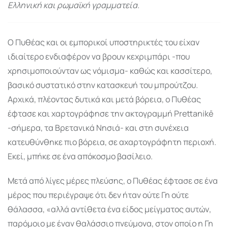
Ελληνική και ρωμαϊκή γραμματεία.
Ο Πυθέας και οι εμπορικοί υποστηρικτές του είχαν
ιδιαίτερο ενδιαφέρον να βρουν κεχριμπάρι -που
χρησιμοποιούνταν ως νόμισμα- καθώς και κασσίτερο,
βασικό συστατικό στην κατασκευή του μπρούτζου.
Αρχικά, πλέοντας δυτικά και μετά βόρεια, ο Πυθέας
έφτασε και χαρτογράφησε την ακτογραμμή Prettanikē
-σήμερα, τα Βρετανικά Νησιά- και στη συνέχεια
κατευθύνθηκε πιο βόρεια, σε αχαρτογράφητη περιοχή.
Εκεί, μπήκε σε ένα απόκοσμο βασίλειο.
Μετά από λίγες μέρες πλεύσης, ο Πυθέας έφτασε σε ένα
μέρος που περιέγραψε ότι δεν ήταν ούτε Γη ούτε
θάλασσα, «αλλά αντίθετα ένα είδος μείγματος αυτών,
παρόμοιο με έναν θαλάσσιο πνεύμονα, στον οποίο η Γη