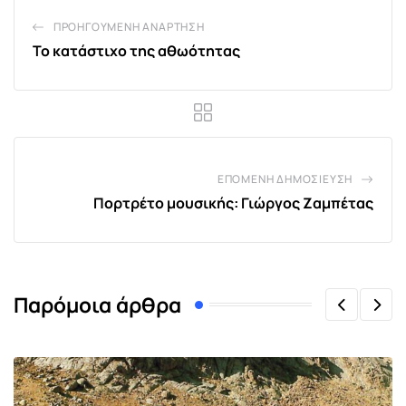
ΠΡΟΗΓΟΎΜΕΝΗ ΑΝΆΡΤΗΣΗ
Το κατάστιχο της αθωότητας
ΕΠΌΜΕΝΗ ΔΗΜΟΣΊΕΥΣΗ
Πορτρέτο μουσικής: Γιώργος Ζαμπέτας
Παρόμοια άρθρα