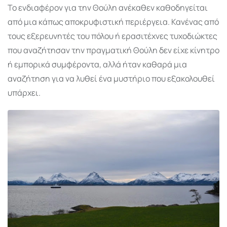
Το ενδιαφέρον για την Θούλη ανέκαθεν καθοδηγείται
από μια κάπως αποκρυφιστική περιέργεια. Κανένας από
τους εξερευνητές του πόλου ή ερασιτέχνες τυχοδιώκτες
που αναζήτησαν την πραγματική Θούλη δεν είχε κίνητρο
ή εμπορικά συμφέροντα, αλλά ήταν καθαρά μια
αναζήτηση για να λυθεί ένα μυστήριο που εξακολουθεί
υπάρχει.