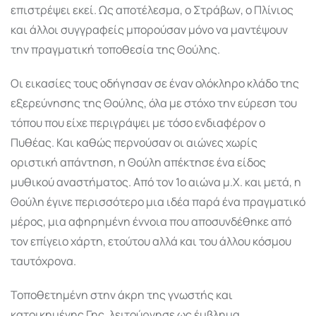
επιστρέψει εκεί. Ως αποτέλεσμα, ο Στράβων, ο Πλίνιος
και άλλοι συγγραφείς μπορούσαν μόνο να μαντέψουν
την πραγματική τοποθεσία της Θούλης.
Οι εικασίες τους οδήγησαν σε έναν ολόκληρο κλάδο της
εξερεύνησης της Θούλης, όλα με στόχο την εύρεση του
τόπου που είχε περιγράψει με τόσο ενδιαφέρον ο
Πυθέας. Και καθώς περνούσαν οι αιώνες χωρίς
οριστική απάντηση, η Θούλη απέκτησε ένα είδος
μυθικού αναστήματος. Από τον 1ο αιώνα μ.Χ. και μετά, η
Θούλη έγινε περισσότερο μια ιδέα παρά ένα πραγματικό
μέρος, μια αφηρημένη έννοια που αποσυνδέθηκε από
τον επίγειο χάρτη, ετούτου αλλά και του άλλου κόσμου
ταυτόχρονα.
Τοποθετημένη στην άκρη της γνωστής και
κατοικημένης Γης, λειτούργησε ως έμβλημα