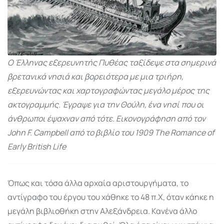
Ο Έλληνας εξερευνητής Πυθέας ταξίδεψε στα σημερινά
βρετανικά νησιά και βορειότερα με μια τριήρη,
εξερευνώντας και χαρτογραφώντας μεγάλο μέρος της
ακτογραμμής. Έγραψε για την Θούλη, ένα νησί που οι
άνθρωποι έψαχναν από τότε. Εικονογράφηση από τον
John F. Campbell από το βιβλίο του 1909 The Romance of
Early British Life
Όπως και τόσα άλλα αρχαία αριστουργήματα, το
αντίγραφο του έργου του χάθηκε το 48 π.Χ, όταν κάηκε η
μεγάλη βιβλιοθήκη στην Αλεξάνδρεια. Κανένα άλλο