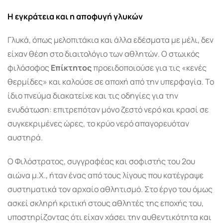
Η εγκράτεια και η αποφυγή γλυκών
Γλυκά, όπως μελοπιτάκια και άλλα εδέσματα με μέλι, δεν
είχαν θέση στο διαιτολόγιο των αθλητών. Ο στωικός
φιλόσοφος
Επίκτητος
προειδοποιούσε για τις «κενές
θερμίδες» και καλούσε σε αποχή από την υπερφαγία. Το
ίδιο πνεύμα διακατείχε και τις οδηγίες για την
ενυδάτωση: επιτρεπόταν μόνο ζεστό νερό και κρασί σε
συγκεκριμένες ώρες, το κρύο νερό απαγορευόταν
αυστηρά.
Ο Φιλόστρατος, συγγραφέας και σοφιστής του 2ου
αιώνα μ.Χ., ήταν ένας από τους λίγους που κατέγραψε
συστηματικά τον αρχαίο αθλητισμό. Στο έργο του όμως
ασκεί σκληρή κριτική στους αθλητές της εποχής του,
υποστηρίζοντας ότι είχαν χάσει την αυθεντικότητα και