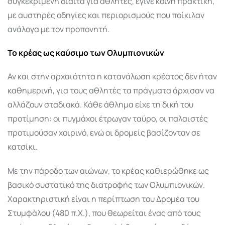
συγκεκριμένη δίαιτα για αθλητές, έγινε κοινή πρακτική,
με αυστηρές οδηγίες και περιορισμούς που ποίκιλαν
ανάλογα με τον προπονητή.
Το κρέας ως καύσιμο των Ολυμπιονικών
Αν και στην αρχαιότητα η κατανάλωση κρέατος δεν ήταν
καθημερινή, για τους αθλητές τα πράγματα άρχισαν να
αλλάζουν σταδιακά. Κάθε άθλημα είχε τη δική του
προτίμηση: οι πυγμάχοι έτρωγαν ταύρο, οι παλαιστές
προτιμούσαν χοιρινό, ενώ οι δρομείς βασίζονταν σε
κατσίκι.
Με την πάροδο των αιώνων, το κρέας καθιερώθηκε ως
βασικό συστατικό της διατροφής των Ολυμπιονικών.
Χαρακτηριστική είναι η περίπτωση του Δρομέα του
Στυμφάλου (480 π.Χ.), που θεωρείται ένας από τους