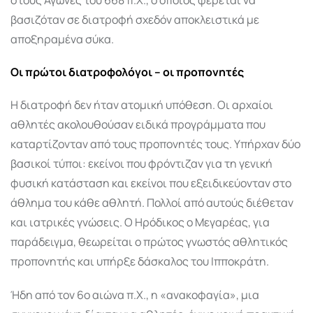
βασιζόταν σε διατροφή σχεδόν αποκλειστικά με
αποξηραμένα σύκα.
Οι πρώτοι διατροφολόγοι – οι προπονητές
Η διατροφή δεν ήταν ατομική υπόθεση. Οι αρχαίοι
αθλητές ακολουθούσαν ειδικά προγράμματα που
καταρτίζονταν από τους προπονητές τους. Υπήρχαν δύο
βασικοί τύποι: εκείνοι που φρόντιζαν για τη γενική
φυσική κατάσταση και εκείνοι που εξειδικεύονταν στο
άθλημα του κάθε αθλητή. Πολλοί από αυτούς διέθεταν
και ιατρικές γνώσεις. Ο Ηρόδικος ο Μεγαρέας, για
παράδειγμα, θεωρείται ο πρώτος γνωστός αθλητικός
προπονητής και υπήρξε δάσκαλος του Ιπποκράτη.
Ήδη από τον 6ο αιώνα π.Χ., η «ανακοφαγία», μια