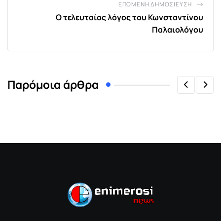
ΕΠΌΜΕΝΗ ΔΗΜΟΣΊΕΥΣΗ
Ο τελευταίος λόγος του Κωνσταντίνου
Παλαιολόγου
Παρόμοια άρθρα