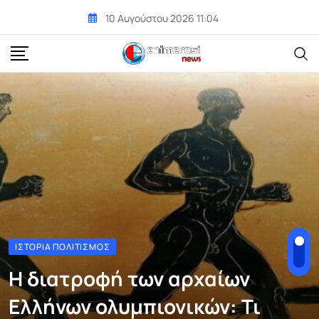
Skip
10 Αυγούστου 2026 11:04
to
content
ΙΣΤΟΡΊΑ ΠΟΛΙΤΙΣΜΌΣ
Η διατροφή των αρχαίων
Ελλήνων ολυμπιονικών: Τι